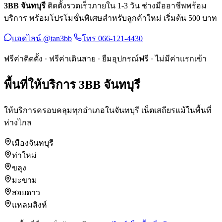
3BB จันทบุรี
ติดตั้งรวดเร็วภายใน 1-3 วัน ช่างมืออาชีพพร้อม
บริการ พร้อมโปรโมชั่นพิเศษสำหรับลูกค้าใหม่ เริ่มต้น 500 บาท
แอดไลน์ @tan3bb
โทร 066-121-4430
ฟรีค่าติดตั้ง · ฟรีค่าเดินสาย · ยืมอุปกรณ์ฟรี · ไม่มีค่าแรกเข้า
พื้นที่ให้บริการ 3BB จันทบุรี
ให้บริการครอบคลุมทุกอำเภอในจันทบุรี เน็ตเสถียรแม้ในพื้นที่
ห่างไกล
เมืองจันทบุรี
ท่าใหม่
ขลุง
มะขาม
สอยดาว
แหลมสิงห์