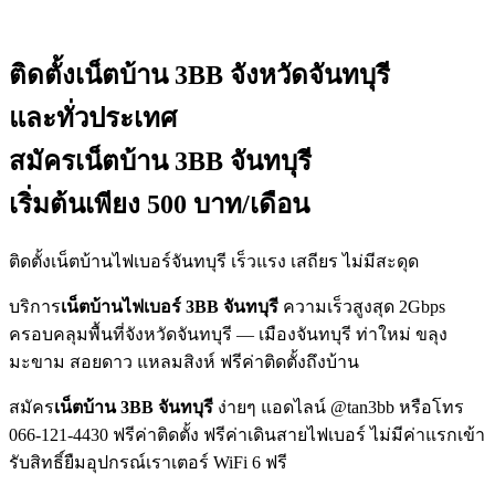
ติดตั้งเน็ตบ้าน 3BB
จังหวัดจันทบุรี
และทั่วประเทศ
สมัครเน็ตบ้าน 3BB จันทบุรี
เริ่มต้นเพียง 500 บาท/เดือน
ติดตั้งเน็ตบ้านไฟเบอร์จันทบุรี เร็วแรง เสถียร ไม่มีสะดุด
บริการ
เน็ตบ้านไฟเบอร์ 3BB จันทบุรี
ความเร็วสูงสุด 2Gbps
ครอบคลุมพื้นที่จังหวัดจันทบุรี — เมืองจันทบุรี ท่าใหม่ ขลุง
มะขาม สอยดาว แหลมสิงห์ ฟรีค่าติดตั้งถึงบ้าน
สมัคร
เน็ตบ้าน 3BB จันทบุรี
ง่ายๆ แอดไลน์ @tan3bb หรือโทร
066-121-4430 ฟรีค่าติดตั้ง ฟรีค่าเดินสายไฟเบอร์ ไม่มีค่าแรกเข้า
รับสิทธิ์ยืมอุปกรณ์เราเตอร์ WiFi 6 ฟรี