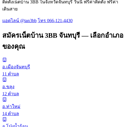
ติดตั้งเน็ตบ้าน 3BB ในจังหวัดจันทบุรี วันนี้ ฟรีค่าติดตั้ง ฟรีค่า
เดินสาย
แอดไลน์ @tan3bb
โทร 066-121-4430
สมัครเน็ตบ้าน 3BB จันทบุรี — เลือกอำเภอ
ของคุณ
อ.เมืองจันทบุรี
11 ตำบล
อ.ขลุง
12 ตำบล
อ.ท่าใหม่
14 ตำบล
อ.โป่งน้ำร้อน