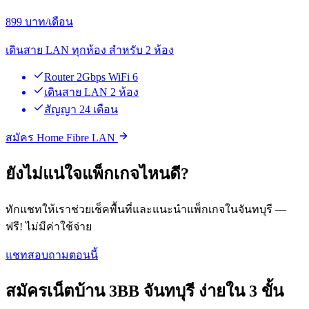
899
บาท/เดือน
เดินสาย LAN ทุกห้อง สำหรับ 2 ห้อง
Router 2Gbps WiFi 6
เดินสาย LAN 2 ห้อง
สัญญา 24 เดือน
สมัคร Home Fibre LAN
ยังไม่แน่ใจแพ็กเกจไหนดี?
ทักแชทให้เราช่วยเช็คพื้นที่และแนะนำแพ็กเกจในจันทบุรี —
ฟรี! ไม่มีค่าใช้จ่าย
แชทสอบถามตอนนี้
สมัครเน็ตบ้าน 3BB จันทบุรี ง่ายใน 3 ขั้น