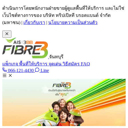
ข้ามไปเนื้อหาหลัก
ดำเนินการโดยพนักงานฝ่ายขายผู้ดูแลพื้นที่ให้บริการ และไม่ใช่
เว็บไซต์ทางการของ บริษัท ทริปเปิลที บรอดแบนด์ จำกัด
(มหาชน)
|
เกี่ยวกับเรา
|
นโยบายความเป็นส่วนตัว
จันทบุรี
แพ็กเกจ
พื้นที่ให้บริการ
จุดเด่น
วิธีสมัคร
FAQ
Line @tan3bb
066-121-4430
Line
โทร 066-121-4430