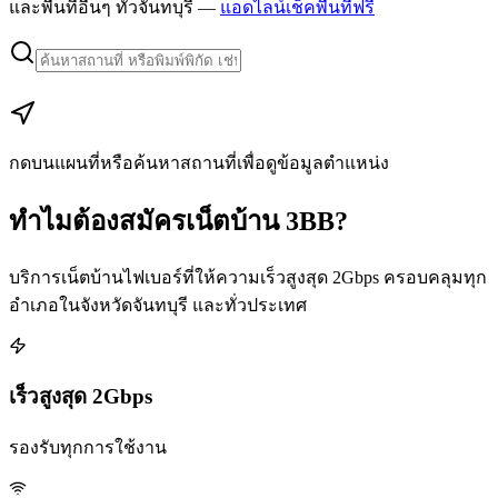
และพื้นที่อื่นๆ ทั่วจันทบุรี —
แอดไลน์เช็คพื้นที่ฟรี
Leaflet
|
Map data © Google
+
−
กดบนแผนที่หรือค้นหาสถานที่เพื่อดูข้อมูลตำแหน่ง
ทำไมต้องสมัครเน็ตบ้าน 3BB?
บริการเน็ตบ้านไฟเบอร์ที่ให้ความเร็วสูงสุด 2Gbps ครอบคลุมทุก
อำเภอในจังหวัดจันทบุรี และทั่วประเทศ
เร็วสูงสุด 2Gbps
รองรับทุกการใช้งาน