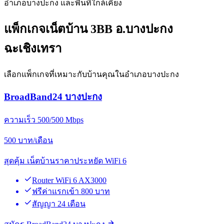
อำเภอบางปะกง และพื้นที่ใกล้เคียง
แพ็กเกจเน็ตบ้าน 3BB อ.บางปะกง
ฉะเชิงเทรา
เลือกแพ็กเกจที่เหมาะกับบ้านคุณในอำเภอบางปะกง
BroadBand24 บางปะกง
ความเร็ว 500/500 Mbps
500
บาท/เดือน
สุดคุ้ม เน็ตบ้านราคาประหยัด WiFi 6
Router WiFi 6 AX3000
ฟรีค่าแรกเข้า 800 บาท
สัญญา 24 เดือน