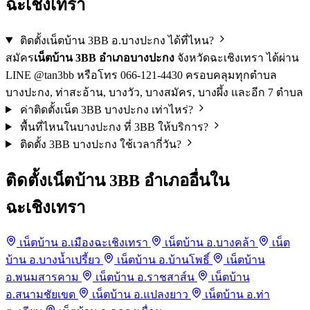
ฉะเชิงเทรา
ติดตั้งเน็ตบ้าน 3BB อ.บางปะกง ได้ที่ไหน?
สมัคร
เน็ตบ้าน 3BB อำเภอบางปะกง
จังหวัดฉะเชิงเทรา ได้ผ่าน
LINE @tan3bb หรือโทร 066-121-4430 ครอบคลุมทุกตำบล
บางปะกง, ท่าสะอ้าน, บางวัว, บางสมัคร, บางผึ้ง และอีก 7 ตำบล
ค่าติดตั้งเน็ต 3BB บางปะกง เท่าไหร่?
พื้นที่ไหนในบางปะกง ที่ 3BB ให้บริการ?
ติดตั้ง 3BB บางปะกง ใช้เวลากี่วัน?
ติดตั้งเน็ตบ้าน 3BB อำเภออื่นใน
ฉะเชิงเทรา
เน็ตบ้าน อ.เมืองฉะเชิงเทรา
เน็ตบ้าน อ.บางคล้า
เน็ต
บ้าน อ.บางน้ำเปรี้ยว
เน็ตบ้าน อ.บ้านโพธิ์
เน็ตบ้าน
อ.พนมสารคาม
เน็ตบ้าน อ.ราชสาส์น
เน็ตบ้าน
อ.สนามชัยเขต
เน็ตบ้าน อ.แปลงยาว
เน็ตบ้าน อ.ท่า
Anubis กำลังตรวจสอบ