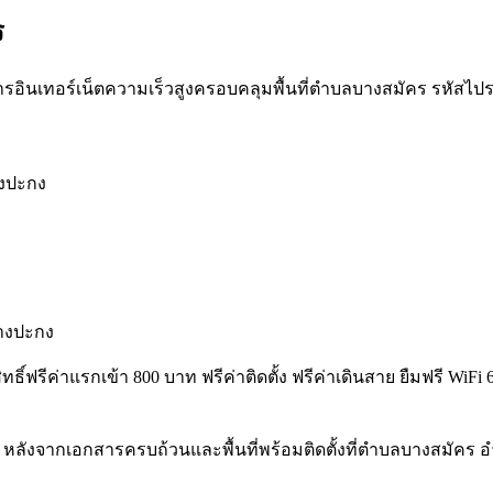
ร
รอินเทอร์เน็ตความเร็วสูงครอบคลุมพื้นที่ตำบลบางสมัคร รหัสไปรษณีย
างปะกง
างปะกง
สิทธิ์ฟรีค่าแรกเข้า 800 บาท ฟรีค่าติดตั้ง ฟรีค่าเดินสาย ยืมฟรี 
 หลังจากเอกสารครบถ้วนและพื้นที่พร้อมติดตั้งที่ตำบลบางสมัคร