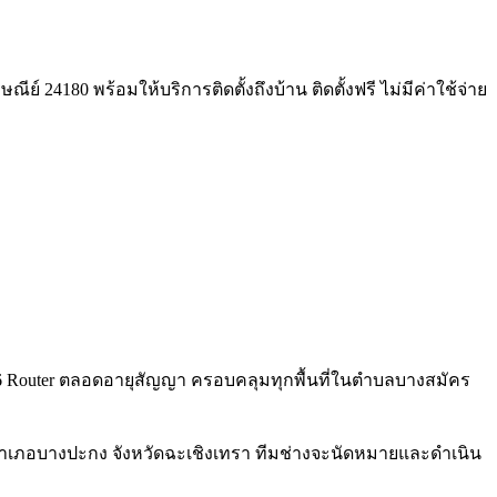
์ 24180 พร้อมให้บริการติดตั้งถึงบ้าน ติดตั้งฟรี ไม่มีค่าใช้จ่าย
WiFi 6 Router ตลอดอายุสัญญา ครอบคลุมทุกพื้นที่ในตำบลบางสมัคร
 อำเภอบางปะกง จังหวัดฉะเชิงเทรา ทีมช่างจะนัดหมายและดำเนิน