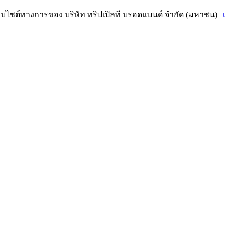
เว็บไซต์ทางการของ บริษัท ทริปเปิลที บรอดแบนด์ จำกัด (มหาชน)
|