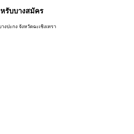
ำหรับบางสมัคร
างปะกง จังหวัดฉะเชิงเทรา