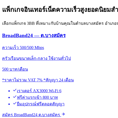
แพ็กเกจอินเทอร์เน็ตความเร็วสูงยอดนิยมส
เลือกแพ็กเกจ 3BB ที่เหมาะกับบ้านคุณในตำบลบางสมัคร อำเภอบ
BroadBand24 — ต.บางสมัคร
ความเร็ว 500/500 Mbps
ครัวเรือนขนาดเล็ก-กลาง ใช้งานทั่วไป
500
บาท/เดือน
*ราคาไม่รวม VAT 7% *สัญญา 24 เดือน
เราเตอร์ AX3000 Wi-Fi 6
ฟรีค่าแรกเข้า 800 บาท
ยืมอุปกรณ์ฟรีตลอดสัญญา
สมัคร BroadBand24 ต.บางสมัคร