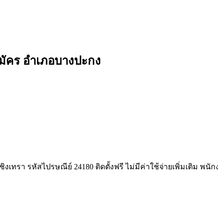
สมัคร อำเภอบางปะกง
เทรา รหัสไปรษณีย์ 24180 ติดตั้งฟรี ไม่มีค่าใช้จ่ายเพิ่มเติม พน