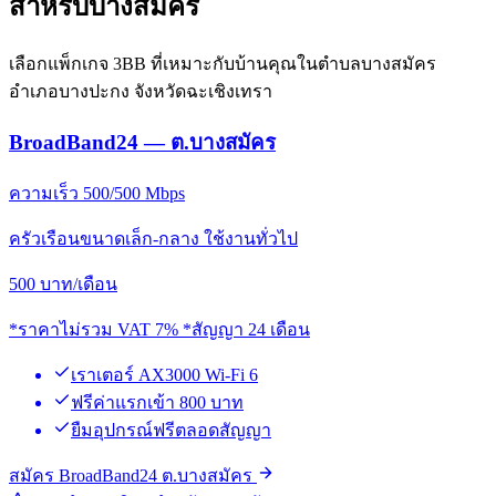
สำหรับบางสมัคร
เลือกแพ็กเกจ 3BB ที่เหมาะกับบ้านคุณในตำบลบางสมัคร
อำเภอบางปะกง จังหวัดฉะเชิงเทรา
BroadBand24 — ต.บางสมัคร
ความเร็ว 500/500 Mbps
ครัวเรือนขนาดเล็ก-กลาง ใช้งานทั่วไป
500
บาท/เดือน
*ราคาไม่รวม VAT 7% *สัญญา 24 เดือน
เราเตอร์ AX3000 Wi-Fi 6
ฟรีค่าแรกเข้า 800 บาท
ยืมอุปกรณ์ฟรีตลอดสัญญา
สมัคร BroadBand24 ต.บางสมัคร