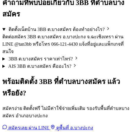
คำถามที่พบบ่อยเกี่ยวกับ 3BB ที่ตำบลบาง
สมัคร
ติดตั้งเน็ตบ้าน 3BB ต.บางสมัคร ต้องทำอย่างไร?
ติดต่อสมัคร 3BB ต.บางสมัคร อ.บางปะกง จ.ฉะเชิงเทรา ผ่าน
LINE @tan3bb หรือโทร 066-121-4430 แจ้งที่อยู่และแพ็กเกจที่
สนใจ
3BB ต.บางสมัคร ราคาเท่าไหร่?
AIS 3BB ต.บางสมัคร คืออะไร?
พร้อมติดตั้ง 3BB ที่ตำบลบางสมัคร แล้ว
หรือยัง?
สมัครง่าย ติดตั้งฟรี ไม่มีค่าใช้จ่ายเพิ่มเติม รองรับพื้นที่ตำบลบาง
สมัคร อำเภอบางปะกง
สมัครเลย ผ่าน LINE
ดูพื้นที่ อ.บางปะกง