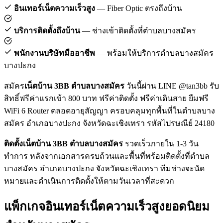
อินเทอร์เน็ตความเร็วสูง
— Fiber Optic ตรงถึงบ้าน
บริการติดตั้งถึงบ้าน
— ช่างเข้าติดตั้งที่ตำบลบางสมัคร
พนักงานบริษัทมืออาชีพ
— พร้อมให้บริการตำบลบางสมัคร
บางปะกง
สมัคร
เน็ตบ้าน 3BB ตำบลบางสมัคร
วันนี้ผ่าน LINE @tan3bb รับ
สิทธิ์ฟรีค่าแรกเข้า 800 บาท ฟรีค่าติดตั้ง ฟรีค่าเดินสาย ยืมฟรี
WiFi 6 Router ตลอดอายุสัญญา ครอบคลุมทุกพื้นที่ในตำบลบาง
สมัคร อำเภอบางปะกง จังหวัดฉะเชิงเทรา รหัสไปรษณีย์ 24180
ติดตั้งเน็ตบ้าน 3BB ตำบลบางสมัคร
รวดเร็วภายใน 1-3 วัน
ทำการ หลังจากเอกสารครบถ้วนและพื้นที่พร้อมติดตั้งที่ตำบล
บางสมัคร อำเภอบางปะกง จังหวัดฉะเชิงเทรา ทีมช่างจะนัด
หมายและดำเนินการติดตั้งให้ตามวันเวลาที่สะดวก
แพ็กเกจอินเทอร์เน็ตความเร็วสูงยอดนิยม