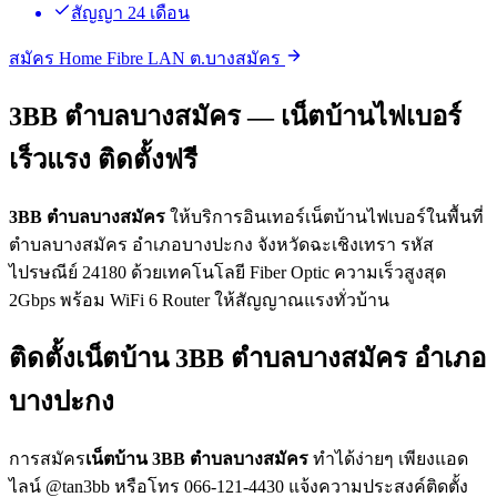
สัญญา 24 เดือน
สมัคร Home Fibre LAN ต.บางสมัคร
3BB ตำบลบางสมัคร — เน็ตบ้านไฟเบอร์
เร็วแรง ติดตั้งฟรี
3BB ตำบลบางสมัคร
ให้บริการอินเทอร์เน็ตบ้านไฟเบอร์ในพื้นที่
ตำบลบางสมัคร อำเภอบางปะกง จังหวัดฉะเชิงเทรา รหัส
ไปรษณีย์ 24180 ด้วยเทคโนโลยี Fiber Optic ความเร็วสูงสุด
2Gbps พร้อม WiFi 6 Router ให้สัญญาณแรงทั่วบ้าน
ติดตั้งเน็ตบ้าน 3BB ตำบลบางสมัคร อำเภอ
บางปะกง
การสมัคร
เน็ตบ้าน 3BB ตำบลบางสมัคร
ทำได้ง่ายๆ เพียงแอด
ไลน์ @tan3bb หรือโทร 066-121-4430 แจ้งความประสงค์ติดตั้ง