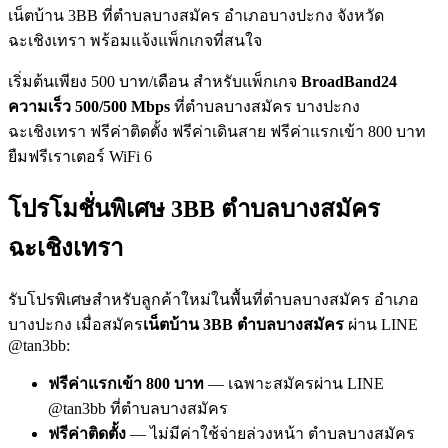
เน็ตบ้าน 3BB ที่ตำบลบางสมัคร อำเภอบางปะกง จังหวัด
ฉะเชิงเทรา พร้อมแจ้งแพ็กเกจที่สนใจ
เริ่มต้นเพียง 500 บาท/เดือน สำหรับแพ็กเกจ
BroadBand24
ความเร็ว 500/500 Mbps
ที่ตำบลบางสมัคร บางปะกง
ฉะเชิงเทรา ฟรีค่าติดตั้ง ฟรีค่าเดินสาย ฟรีค่าแรกเข้า 800 บาท
ยืมฟรีเราเตอร์ WiFi 6
โปรโมชั่นพิเศษ 3BB ตำบลบางสมัคร
ฉะเชิงเทรา
รับโปรพิเศษสำหรับลูกค้าใหม่ในพื้นที่ตำบลบางสมัคร อำเภอ
บางปะกง เมื่อสมัคร
เน็ตบ้าน 3BB ตำบลบางสมัคร
ผ่าน LINE
@tan3bb:
ฟรีค่าแรกเข้า 800 บาท
— เฉพาะสมัครผ่าน LINE
@tan3bb ที่ตำบลบางสมัคร
ฟรีค่าติดตั้ง
— ไม่มีค่าใช้จ่ายล่วงหน้า ตำบลบางสมัคร