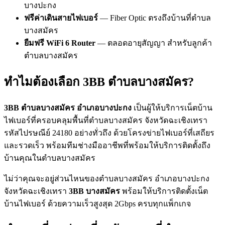
บางปะกง
ฟรีค่าเดินสายไฟเบอร์
— Fiber Optic ตรงถึงบ้านที่ตำบล
บางสมัคร
ยืมฟรี WiFi 6 Router
— ตลอดอายุสัญญา สำหรับลูกค้า
ตำบลบางสมัคร
ทำไมต้องเลือก 3BB ตำบลบางสมัคร?
3BB ตำบลบางสมัคร อำเภอบางปะกง
เป็นผู้ให้บริการเน็ตบ้าน
ไฟเบอร์ที่ครอบคลุมพื้นที่ตำบลบางสมัคร จังหวัดฉะเชิงเทรา
รหัสไปรษณีย์ 24180 อย่างทั่วถึง ด้วยโครงข่ายไฟเบอร์ที่เสถียร
และรวดเร็ว พร้อมทีมช่างมืออาชีพที่พร้อมให้บริการติดตั้งถึง
บ้านคุณในตำบลบางสมัคร
ไม่ว่าคุณจะอยู่ส่วนไหนของตำบลบางสมัคร อำเภอบางปะกง
จังหวัดฉะเชิงเทรา
3BB บางสมัคร
พร้อมให้บริการติดตั้งเน็ต
บ้านไฟเบอร์ ด้วยความเร็วสูงสุด 2Gbps ครบทุกแพ็กเกจ