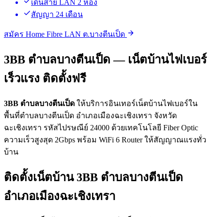
เดินสาย LAN 2 ห้อง
สัญญา 24 เดือน
สมัคร Home Fibre LAN ต.บางตีนเป็ด
3BB ตำบลบางตีนเป็ด — เน็ตบ้านไฟเบอร์
เร็วแรง ติดตั้งฟรี
3BB ตำบลบางตีนเป็ด
ให้บริการอินเทอร์เน็ตบ้านไฟเบอร์ใน
พื้นที่ตำบลบางตีนเป็ด อำเภอเมืองฉะเชิงเทรา จังหวัด
ฉะเชิงเทรา รหัสไปรษณีย์ 24000 ด้วยเทคโนโลยี Fiber Optic
ความเร็วสูงสุด 2Gbps พร้อม WiFi 6 Router ให้สัญญาณแรงทั่ว
บ้าน
ติดตั้งเน็ตบ้าน 3BB ตำบลบางตีนเป็ด
อำเภอเมืองฉะเชิงเทรา