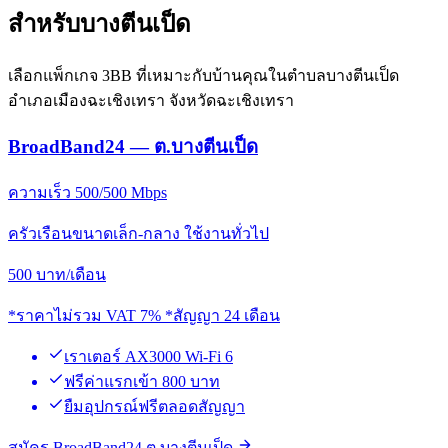
สำหรับบางตีนเป็ด
เลือกแพ็กเกจ 3BB ที่เหมาะกับบ้านคุณในตำบลบางตีนเป็ด
อำเภอเมืองฉะเชิงเทรา จังหวัดฉะเชิงเทรา
BroadBand24 — ต.บางตีนเป็ด
ความเร็ว 500/500 Mbps
ครัวเรือนขนาดเล็ก-กลาง ใช้งานทั่วไป
500
บาท/เดือน
*ราคาไม่รวม VAT 7% *สัญญา 24 เดือน
เราเตอร์ AX3000 Wi-Fi 6
ฟรีค่าแรกเข้า 800 บาท
ยืมอุปกรณ์ฟรีตลอดสัญญา
สมัคร BroadBand24 ต.บางตีนเป็ด