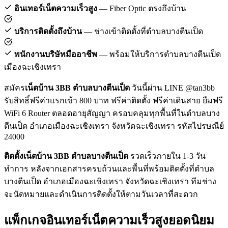
อินเทอร์เน็ตความเร็วสูง
— Fiber Optic ตรงถึงบ้าน
บริการติดตั้งถึงบ้าน
— ช่างเข้าติดตั้งที่ตำบลบางตีนเป็ด
พนักงานบริษัทมืออาชีพ
— พร้อมให้บริการตำบลบางตีนเป็ด
เมืองฉะเชิงเทรา
สมัคร
เน็ตบ้าน 3BB ตำบลบางตีนเป็ด
วันนี้ผ่าน LINE @tan3bb
รับสิทธิ์ฟรีค่าแรกเข้า 800 บาท ฟรีค่าติดตั้ง ฟรีค่าเดินสาย ยืมฟรี
WiFi 6 Router ตลอดอายุสัญญา ครอบคลุมทุกพื้นที่ในตำบลบาง
ตีนเป็ด อำเภอเมืองฉะเชิงเทรา จังหวัดฉะเชิงเทรา รหัสไปรษณีย์
24000
ติดตั้งเน็ตบ้าน 3BB ตำบลบางตีนเป็ด
รวดเร็วภายใน 1-3 วัน
ทำการ หลังจากเอกสารครบถ้วนและพื้นที่พร้อมติดตั้งที่ตำบล
บางตีนเป็ด อำเภอเมืองฉะเชิงเทรา จังหวัดฉะเชิงเทรา ทีมช่าง
จะนัดหมายและดำเนินการติดตั้งให้ตามวันเวลาที่สะดวก
แพ็กเกจอินเทอร์เน็ตความเร็วสูงยอดนิยม