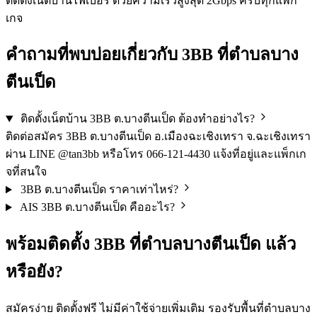
ติดตั้งเน็ตบ้านไฟเบอร์ ด้วยความเร็วสูงสุด 2Gbps ครบทุกแพ็ก
เกจ
คำถามที่พบบ่อยเกี่ยวกับ 3BB ที่ตำบลบาง
ตีนเป็ด
ติดตั้งเน็ตบ้าน 3BB ต.บางตีนเป็ด ต้องทำอย่างไร?
ติดต่อสมัคร 3BB ต.บางตีนเป็ด อ.เมืองฉะเชิงเทรา จ.ฉะเชิงเทรา
ผ่าน LINE @tan3bb หรือโทร 066-121-4430 แจ้งที่อยู่และแพ็กเก
จที่สนใจ
3BB ต.บางตีนเป็ด ราคาเท่าไหร่?
AIS 3BB ต.บางตีนเป็ด คืออะไร?
พร้อมติดตั้ง 3BB ที่ตำบลบางตีนเป็ด แล้ว
หรือยัง?
สมัครง่าย ติดตั้งฟรี ไม่มีค่าใช้จ่ายเพิ่มเติม รองรับพื้นที่ตำบลบาง