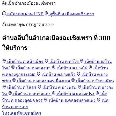
ตีนเป็ด อำเภอเมืองฉะเชิงเทรา
สมัครเลย ผ่าน LINE
ดูพื้นที่ อ.เมืองฉะเชิงเทรา
อัปเดตล่าสุด: กรกฎาคม 2569
ตำบลอื่นในอำเภอเมืองฉะเชิงเทรา ที่ 3BB
ให้บริการ
เน็ตบ้าน ต.หน้าเมือง
เน็ตบ้าน ต.ท่าไข่
เน็ตบ้าน ต.บ้าน
ใหม่
เน็ตบ้าน ต.คลองนา
เน็ตบ้าน ต.บางไผ่
เน็ตบ้าน
ต.คลองจุกกระเฌอ
เน็ตบ้าน ต.บางแก้ว
เน็ตบ้าน ต.บาง
ขวัญ
เน็ตบ้าน ต.คลองนครเนื่องเขต
เน็ตบ้าน ต.วังตะเคียน
เน็ตบ้าน ต.โสธร
เน็ตบ้าน ต.บางพระ
เน็ตบ้าน ต.บางกะ
ไห
เน็ตบ้าน ต.หนามแดง
เน็ตบ้าน ต.คลองเปรง
เน็ต
บ้าน ต.คลองอุดมชลจร
เน็ตบ้าน ต.คลองหลวงแพ่ง
เน็ต
Anubis กำลังตรวจสอบ
บ้าน ต.บางเตย
กำลังตรวจสอบความปลอดภัย...
โทรเลย
ทักแชทสมัคร