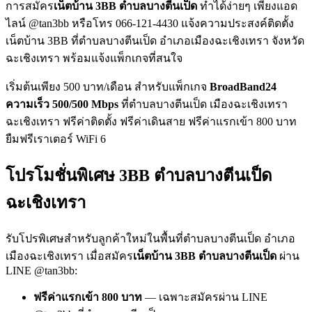
การสมัคร
เน็ตบ้าน 3BB ตำบลบางตีนเป็ด
ทำได้ง่ายๆ เพียงแอด
ไลน์ @tan3bb หรือโทร 066-121-4430 แจ้งความประสงค์ติดตั้ง
เน็ตบ้าน 3BB ที่ตำบลบางตีนเป็ด อำเภอเมืองฉะเชิงเทรา จังหวัด
ฉะเชิงเทรา พร้อมแจ้งแพ็กเกจที่สนใจ
เริ่มต้นเพียง 500 บาท/เดือน สำหรับแพ็กเกจ
BroadBand24
ความเร็ว 500/500 Mbps
ที่ตำบลบางตีนเป็ด เมืองฉะเชิงเทรา
ฉะเชิงเทรา ฟรีค่าติดตั้ง ฟรีค่าเดินสาย ฟรีค่าแรกเข้า 800 บาท
ยืมฟรีเราเตอร์ WiFi 6
โปรโมชั่นพิเศษ 3BB ตำบลบางตีนเป็ด
ฉะเชิงเทรา
รับโปรพิเศษสำหรับลูกค้าใหม่ในพื้นที่ตำบลบางตีนเป็ด อำเภอ
เมืองฉะเชิงเทรา เมื่อสมัคร
เน็ตบ้าน 3BB ตำบลบางตีนเป็ด
ผ่าน
LINE @tan3bb:
ฟรีค่าแรกเข้า 800 บาท
— เฉพาะสมัครผ่าน LINE