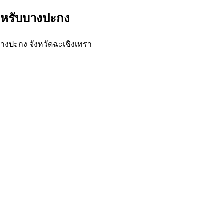
สำหรับบางปะกง
างปะกง จังหวัดฉะเชิงเทรา