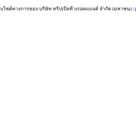
เว็บไซต์ทางการของ บริษัท ทริปเปิลที บรอดแบนด์ จำกัด (มหาชน)
|