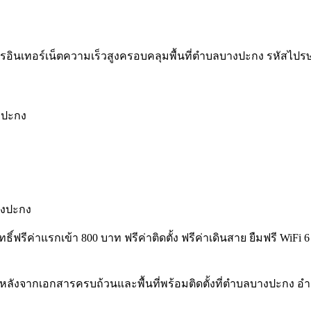
รอินเทอร์เน็ตความเร็วสูงครอบคลุมพื้นที่ตำบลบางปะกง รหัสไปรษณีย์ 
างปะกง
างปะกง
ิทธิ์ฟรีค่าแรกเข้า 800 บาท ฟรีค่าติดตั้ง ฟรีค่าเดินสาย ยืมฟรี 
หลังจากเอกสารครบถ้วนและพื้นที่พร้อมติดตั้งที่ตำบลบางปะกง อ