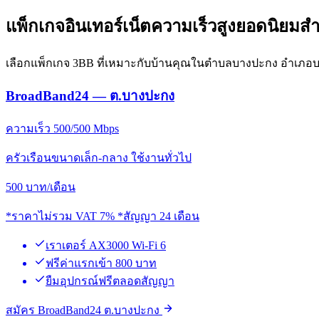
แพ็กเกจอินเทอร์เน็ตความเร็วสูงยอดนิยม
เลือกแพ็กเกจ 3BB ที่เหมาะกับบ้านคุณในตำบลบางปะกง อำเภอบ
BroadBand24 — ต.บางปะกง
ความเร็ว 500/500 Mbps
ครัวเรือนขนาดเล็ก-กลาง ใช้งานทั่วไป
500
บาท/เดือน
*ราคาไม่รวม VAT 7% *สัญญา 24 เดือน
เราเตอร์ AX3000 Wi-Fi 6
ฟรีค่าแรกเข้า 800 บาท
ยืมอุปกรณ์ฟรีตลอดสัญญา
สมัคร BroadBand24 ต.บางปะกง