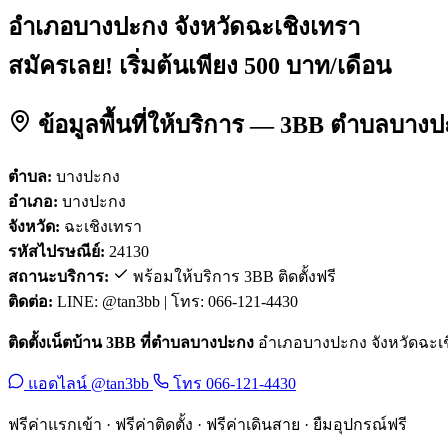
อำเภอบางปะกง จังหวัดฉะเชิงเทรา
สมัครเลย! เริ่มต้นเพียง 500 บาท/เดือน
ข้อมูลพื้นที่ให้บริการ — 3BB ตำบลบา
ตำบล:
บางปะกง
อำเภอ:
บางปะกง
จังหวัด:
ฉะเชิงเทรา
รหัสไปรษณีย์:
24130
สถานะบริการ:
พร้อมให้บริการ 3BB ติดตั้งฟรี
ติดต่อ:
LINE: @tan3bb | โทร: 066-121-4430
ติดตั้งเน็ตบ้าน 3BB ที่ตำบลบางปะกง
อำเภอบางปะกง จังหวัดฉะเชิง
แอดไลน์ @tan3bb
โทร 066-121-4430
ฟรีค่าแรกเข้า · ฟรีค่าติดตั้ง · ฟรีค่าเดินสาย · ยืมอุปกรณ์ฟรี