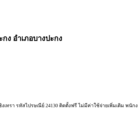
งปะกง อำเภอบางปะกง
เทรา รหัสไปรษณีย์ 24130 ติดตั้งฟรี ไม่มีค่าใช้จ่ายเพิ่มเติม พนั