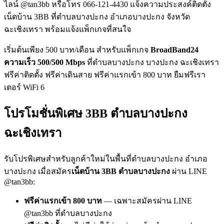
ไลน์ @tan3bb หรือโทร 066-121-4430 แจ้งความประสงค์ติดตั้ง
เน็ตบ้าน 3BB ที่ตำบลบางปะกง อำเภอบางปะกง จังหวัด
ฉะเชิงเทรา พร้อมแจ้งแพ็กเกจที่สนใจ
เริ่มต้นเพียง 500 บาท/เดือน สำหรับแพ็กเกจ
BroadBand24
ความเร็ว 500/500 Mbps
ที่ตำบลบางปะกง บางปะกง ฉะเชิงเทรา
ฟรีค่าติดตั้ง ฟรีค่าเดินสาย ฟรีค่าแรกเข้า 800 บาท ยืมฟรีเรา
เตอร์ WiFi 6
โปรโมชั่นพิเศษ 3BB ตำบลบางปะกง
ฉะเชิงเทรา
รับโปรพิเศษสำหรับลูกค้าใหม่ในพื้นที่ตำบลบางปะกง อำเภอ
บางปะกง เมื่อสมัคร
เน็ตบ้าน 3BB ตำบลบางปะกง
ผ่าน LINE
@tan3bb:
ฟรีค่าแรกเข้า 800 บาท
— เฉพาะสมัครผ่าน LINE
@tan3bb ที่ตำบลบางปะกง