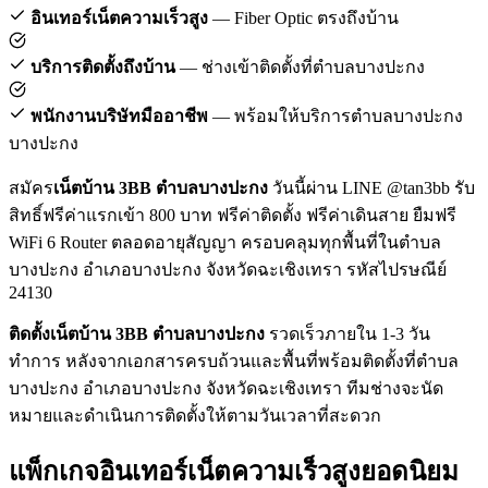
อินเทอร์เน็ตความเร็วสูง
— Fiber Optic ตรงถึงบ้าน
บริการติดตั้งถึงบ้าน
— ช่างเข้าติดตั้งที่ตำบลบางปะกง
พนักงานบริษัทมืออาชีพ
— พร้อมให้บริการตำบลบางปะกง
บางปะกง
สมัคร
เน็ตบ้าน 3BB ตำบลบางปะกง
วันนี้ผ่าน LINE @tan3bb รับ
สิทธิ์ฟรีค่าแรกเข้า 800 บาท ฟรีค่าติดตั้ง ฟรีค่าเดินสาย ยืมฟรี
WiFi 6 Router ตลอดอายุสัญญา ครอบคลุมทุกพื้นที่ในตำบล
บางปะกง อำเภอบางปะกง จังหวัดฉะเชิงเทรา รหัสไปรษณีย์
24130
ติดตั้งเน็ตบ้าน 3BB ตำบลบางปะกง
รวดเร็วภายใน 1-3 วัน
ทำการ หลังจากเอกสารครบถ้วนและพื้นที่พร้อมติดตั้งที่ตำบล
บางปะกง อำเภอบางปะกง จังหวัดฉะเชิงเทรา ทีมช่างจะนัด
หมายและดำเนินการติดตั้งให้ตามวันเวลาที่สะดวก
แพ็กเกจอินเทอร์เน็ตความเร็วสูงยอดนิยม