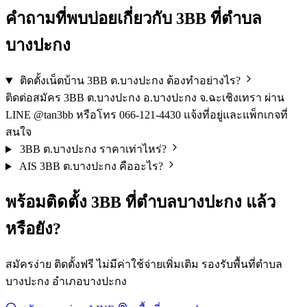
คำถามที่พบบ่อยเกี่ยวกับ 3BB ที่ตำบล
บางปะกง
ติดตั้งเน็ตบ้าน 3BB ต.บางปะกง ต้องทำอย่างไร?
ติดต่อสมัคร 3BB ต.บางปะกง อ.บางปะกง จ.ฉะเชิงเทรา ผ่าน
LINE @tan3bb หรือโทร 066-121-4430 แจ้งที่อยู่และแพ็กเกจที่
สนใจ
3BB ต.บางปะกง ราคาเท่าไหร่?
AIS 3BB ต.บางปะกง คืออะไร?
พร้อมติดตั้ง 3BB ที่ตำบลบางปะกง แล้ว
หรือยัง?
สมัครง่าย ติดตั้งฟรี ไม่มีค่าใช้จ่ายเพิ่มเติม รองรับพื้นที่ตำบล
บางปะกง อำเภอบางปะกง