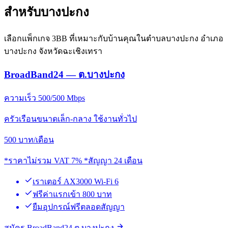
สำหรับบางปะกง
เลือกแพ็กเกจ 3BB ที่เหมาะกับบ้านคุณในตำบลบางปะกง อำเภอ
บางปะกง จังหวัดฉะเชิงเทรา
BroadBand24 — ต.บางปะกง
ความเร็ว 500/500 Mbps
ครัวเรือนขนาดเล็ก-กลาง ใช้งานทั่วไป
500
บาท/เดือน
*ราคาไม่รวม VAT 7% *สัญญา 24 เดือน
เราเตอร์ AX3000 Wi-Fi 6
ฟรีค่าแรกเข้า 800 บาท
ยืมอุปกรณ์ฟรีตลอดสัญญา
สมัคร BroadBand24 ต.บางปะกง