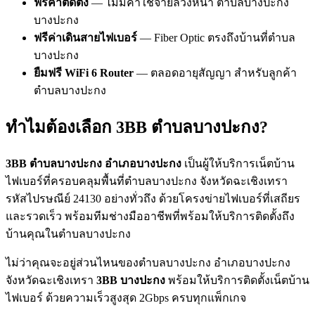
ฟรีค่าติดตั้ง
— ไม่มีค่าใช้จ่ายล่วงหน้า ตำบลบางปะกง
บางปะกง
ฟรีค่าเดินสายไฟเบอร์
— Fiber Optic ตรงถึงบ้านที่ตำบล
บางปะกง
ยืมฟรี WiFi 6 Router
— ตลอดอายุสัญญา สำหรับลูกค้า
ตำบลบางปะกง
ทำไมต้องเลือก 3BB ตำบลบางปะกง?
3BB ตำบลบางปะกง อำเภอบางปะกง
เป็นผู้ให้บริการเน็ตบ้าน
ไฟเบอร์ที่ครอบคลุมพื้นที่ตำบลบางปะกง จังหวัดฉะเชิงเทรา
รหัสไปรษณีย์ 24130 อย่างทั่วถึง ด้วยโครงข่ายไฟเบอร์ที่เสถียร
และรวดเร็ว พร้อมทีมช่างมืออาชีพที่พร้อมให้บริการติดตั้งถึง
บ้านคุณในตำบลบางปะกง
ไม่ว่าคุณจะอยู่ส่วนไหนของตำบลบางปะกง อำเภอบางปะกง
จังหวัดฉะเชิงเทรา
3BB บางปะกง
พร้อมให้บริการติดตั้งเน็ตบ้าน
ไฟเบอร์ ด้วยความเร็วสูงสุด 2Gbps ครบทุกแพ็กเกจ