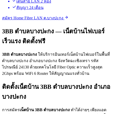
เดินสาย LAN 2 ห้อง
สัญญา 24 เดือน
สมัคร Home Fibre LAN ต.บางปะกง
3BB ตำบลบางปะกง — เน็ตบ้านไฟเบอร์
เร็วแรง ติดตั้งฟรี
3BB ตำบลบางปะกง
ให้บริการอินเทอร์เน็ตบ้านไฟเบอร์ในพื้นที่
ตำบลบางปะกง อำเภอบางปะกง จังหวัดฉะเชิงเทรา รหัส
ไปรษณีย์ 24130 ด้วยเทคโนโลยี Fiber Optic ความเร็วสูงสุด
2Gbps พร้อม WiFi 6 Router ให้สัญญาณแรงทั่วบ้าน
ติดตั้งเน็ตบ้าน 3BB ตำบลบางปะกง อำเภอ
บางปะกง
การสมัคร
เน็ตบ้าน 3BB ตำบลบางปะกง
ทำได้ง่ายๆ เพียงแอด