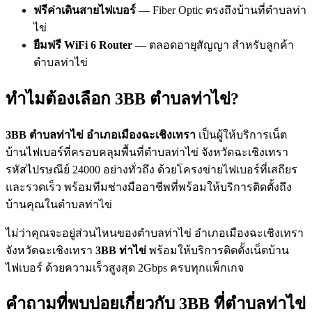
ฟรีค่าเดินสายไฟเบอร์
— Fiber Optic ตรงถึงบ้านที่ตำบลท่า
ไข่
ยืมฟรี WiFi 6 Router
— ตลอดอายุสัญญา สำหรับลูกค้า
ตำบลท่าไข่
ทำไมต้องเลือก 3BB ตำบลท่าไข่?
3BB ตำบลท่าไข่ อำเภอเมืองฉะเชิงเทรา
เป็นผู้ให้บริการเน็ต
บ้านไฟเบอร์ที่ครอบคลุมพื้นที่ตำบลท่าไข่ จังหวัดฉะเชิงเทรา
รหัสไปรษณีย์ 24000 อย่างทั่วถึง ด้วยโครงข่ายไฟเบอร์ที่เสถียร
และรวดเร็ว พร้อมทีมช่างมืออาชีพที่พร้อมให้บริการติดตั้งถึง
บ้านคุณในตำบลท่าไข่
ไม่ว่าคุณจะอยู่ส่วนไหนของตำบลท่าไข่ อำเภอเมืองฉะเชิงเทรา
จังหวัดฉะเชิงเทรา
3BB ท่าไข่
พร้อมให้บริการติดตั้งเน็ตบ้าน
ไฟเบอร์ ด้วยความเร็วสูงสุด 2Gbps ครบทุกแพ็กเกจ
คำถามที่พบบ่อยเกี่ยวกับ 3BB ที่ตำบลท่าไข่