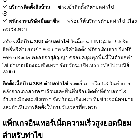
บริการติดตั้งถึงบ้าน
— ช่างเข้าติดตั้งที่ตำบลท่าไข่
พนักงานบริษัทมืออาชีพ
— พร้อมให้บริการตำบลท่าไข่ เมือง
ฉะเชิงเทรา
สมัคร
เน็ตบ้าน 3BB ตำบลท่าไข่
วันนี้ผ่าน LINE @tan3bb รับ
สิทธิ์ฟรีค่าแรกเข้า 800 บาท ฟรีค่าติดตั้ง ฟรีค่าเดินสาย ยืมฟรี
WiFi 6 Router ตลอดอายุสัญญา ครอบคลุมทุกพื้นที่ในตำบลท่า
ไข่ อำเภอเมืองฉะเชิงเทรา จังหวัดฉะเชิงเทรา รหัสไปรษณีย์
24000
ติดตั้งเน็ตบ้าน 3BB ตำบลท่าไข่
รวดเร็วภายใน 1-3 วันทำการ
หลังจากเอกสารครบถ้วนและพื้นที่พร้อมติดตั้งที่ตำบลท่าไข่
อำเภอเมืองฉะเชิงเทรา จังหวัดฉะเชิงเทรา ทีมช่างจะนัดหมาย
และดำเนินการติดตั้งให้ตามวันเวลาที่สะดวก
แพ็กเกจอินเทอร์เน็ตความเร็วสูงยอดนิยม
สำหรับท่าไข่