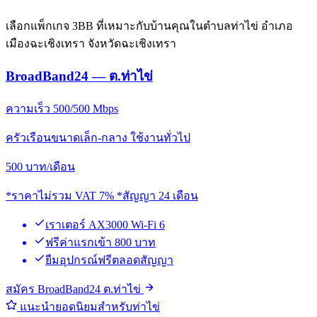
เลือกแพ็กเกจ 3BB ที่เหมาะกับบ้านคุณในตำบลท่าไข่ อำเภอ
เมืองฉะเชิงเทรา จังหวัดฉะเชิงเทรา
BroadBand24 — ต.ท่าไข่
ความเร็ว 500/500 Mbps
ครัวเรือนขนาดเล็ก-กลาง ใช้งานทั่วไป
500
บาท/เดือน
*ราคาไม่รวม VAT 7% *สัญญา 24 เดือน
เราเตอร์ AX3000 Wi-Fi 6
ฟรีค่าแรกเข้า 800 บาท
ยืมอุปกรณ์ฟรีตลอดสัญญา
สมัคร BroadBand24 ต.ท่าไข่
แนะนำยอดนิยมสำหรับท่าไข่