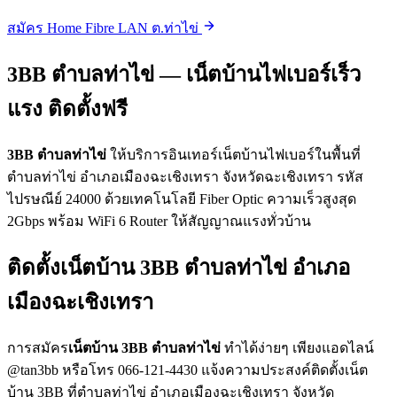
สมัคร Home Fibre LAN ต.ท่าไข่
3BB ตำบลท่าไข่ — เน็ตบ้านไฟเบอร์เร็ว
แรง ติดตั้งฟรี
3BB ตำบลท่าไข่
ให้บริการอินเทอร์เน็ตบ้านไฟเบอร์ในพื้นที่
ตำบลท่าไข่ อำเภอเมืองฉะเชิงเทรา จังหวัดฉะเชิงเทรา รหัส
ไปรษณีย์ 24000 ด้วยเทคโนโลยี Fiber Optic ความเร็วสูงสุด
2Gbps พร้อม WiFi 6 Router ให้สัญญาณแรงทั่วบ้าน
ติดตั้งเน็ตบ้าน 3BB ตำบลท่าไข่ อำเภอ
เมืองฉะเชิงเทรา
การสมัคร
เน็ตบ้าน 3BB ตำบลท่าไข่
ทำได้ง่ายๆ เพียงแอดไลน์
@tan3bb หรือโทร 066-121-4430 แจ้งความประสงค์ติดตั้งเน็ต
บ้าน 3BB ที่ตำบลท่าไข่ อำเภอเมืองฉะเชิงเทรา จังหวัด