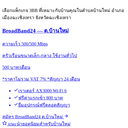
เลือกแพ็กเกจ 3BB ที่เหมาะกับบ้านคุณในตำบลบ้านใหม่ อำเภอ
เมืองฉะเชิงเทรา จังหวัดฉะเชิงเทรา
BroadBand24 — ต.บ้านใหม่
ความเร็ว 500/500 Mbps
ครัวเรือนขนาดเล็ก-กลาง ใช้งานทั่วไป
500
บาท/เดือน
*ราคาไม่รวม VAT 7% *สัญญา 24 เดือน
เราเตอร์ AX3000 Wi-Fi 6
ฟรีค่าแรกเข้า 800 บาท
ยืมอุปกรณ์ฟรีตลอดสัญญา
สมัคร BroadBand24 ต.บ้านใหม่
แนะนำยอดนิยมสำหรับบ้านใหม่