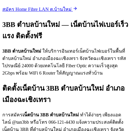
สมัคร Home Fibre LAN ต.บ้านใหม่
3BB ตำบลบ้านใหม่ — เน็ตบ้านไฟเบอร์เร็ว
แรง ติดตั้งฟรี
3BB ตำบลบ้านใหม่
ให้บริการอินเทอร์เน็ตบ้านไฟเบอร์ในพื้นที่
ตำบลบ้านใหม่ อำเภอเมืองฉะเชิงเทรา จังหวัดฉะเชิงเทรา รหัส
ไปรษณีย์ 24000 ด้วยเทคโนโลยี Fiber Optic ความเร็วสูงสุด
2Gbps พร้อม WiFi 6 Router ให้สัญญาณแรงทั่วบ้าน
ติดตั้งเน็ตบ้าน 3BB ตำบลบ้านใหม่ อำเภอ
เมืองฉะเชิงเทรา
การสมัคร
เน็ตบ้าน 3BB ตำบลบ้านใหม่
ทำได้ง่ายๆ เพียงแอด
ไลน์ @tan3bb หรือโทร 066-121-4430 แจ้งความประสงค์ติดตั้ง
เน็ตบ้าน 3BB ที่ตำบลบ้านใหม่ อำเภอเมืองฉะเชิงเทรา จังหวัด