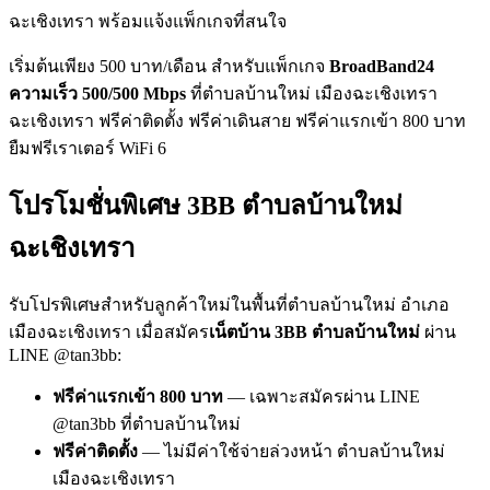
ฉะเชิงเทรา พร้อมแจ้งแพ็กเกจที่สนใจ
เริ่มต้นเพียง 500 บาท/เดือน สำหรับแพ็กเกจ
BroadBand24
ความเร็ว 500/500 Mbps
ที่ตำบลบ้านใหม่ เมืองฉะเชิงเทรา
ฉะเชิงเทรา ฟรีค่าติดตั้ง ฟรีค่าเดินสาย ฟรีค่าแรกเข้า 800 บาท
ยืมฟรีเราเตอร์ WiFi 6
โปรโมชั่นพิเศษ 3BB ตำบลบ้านใหม่
ฉะเชิงเทรา
รับโปรพิเศษสำหรับลูกค้าใหม่ในพื้นที่ตำบลบ้านใหม่ อำเภอ
เมืองฉะเชิงเทรา เมื่อสมัคร
เน็ตบ้าน 3BB ตำบลบ้านใหม่
ผ่าน
LINE @tan3bb:
ฟรีค่าแรกเข้า 800 บาท
— เฉพาะสมัครผ่าน LINE
@tan3bb ที่ตำบลบ้านใหม่
ฟรีค่าติดตั้ง
— ไม่มีค่าใช้จ่ายล่วงหน้า ตำบลบ้านใหม่
เมืองฉะเชิงเทรา