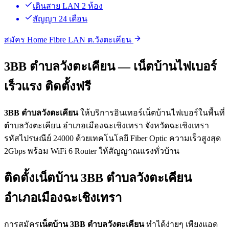
เดินสาย LAN 2 ห้อง
สัญญา 24 เดือน
สมัคร Home Fibre LAN ต.วังตะเคียน
3BB ตำบลวังตะเคียน — เน็ตบ้านไฟเบอร์
เร็วแรง ติดตั้งฟรี
3BB ตำบลวังตะเคียน
ให้บริการอินเทอร์เน็ตบ้านไฟเบอร์ในพื้นที่
ตำบลวังตะเคียน อำเภอเมืองฉะเชิงเทรา จังหวัดฉะเชิงเทรา
รหัสไปรษณีย์ 24000 ด้วยเทคโนโลยี Fiber Optic ความเร็วสูงสุด
2Gbps พร้อม WiFi 6 Router ให้สัญญาณแรงทั่วบ้าน
ติดตั้งเน็ตบ้าน 3BB ตำบลวังตะเคียน
อำเภอเมืองฉะเชิงเทรา
การสมัคร
เน็ตบ้าน 3BB ตำบลวังตะเคียน
ทำได้ง่ายๆ เพียงแอด