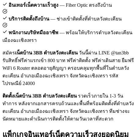
อินเทอร์เน็ตความเร็วสูง
— Fiber Optic ตรงถึงบ้าน
บริการติดตั้งถึงบ้าน
— ช่างเข้าติดตั้งที่ตำบลวังตะเคียน
พนักงานบริษัทมืออาชีพ
— พร้อมให้บริการตำบลวังตะเคียน
เมืองฉะเชิงเทรา
สมัคร
เน็ตบ้าน 3BB ตำบลวังตะเคียน
วันนี้ผ่าน LINE @tan3bb
รับสิทธิ์ฟรีค่าแรกเข้า 800 บาท ฟรีค่าติดตั้ง ฟรีค่าเดินสาย ยืมฟรี
WiFi 6 Router ตลอดอายุสัญญา ครอบคลุมทุกพื้นที่ในตำบลวัง
ตะเคียน อำเภอเมืองฉะเชิงเทรา จังหวัดฉะเชิงเทรา รหัส
ไปรษณีย์ 24000
ติดตั้งเน็ตบ้าน 3BB ตำบลวังตะเคียน
รวดเร็วภายใน 1-3 วัน
ทำการ หลังจากเอกสารครบถ้วนและพื้นที่พร้อมติดตั้งที่ตำบลวัง
ตะเคียน อำเภอเมืองฉะเชิงเทรา จังหวัดฉะเชิงเทรา ทีมช่างจะ
นัดหมายและดำเนินการติดตั้งให้ตามวันเวลาที่สะดวก
แพ็กเกจอินเทอร์เน็ตความเร็วสูงยอดนิยม