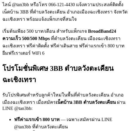
ไลน์ @tan3bb หรือโทร 066-121-4430 แจ้งความประสงค์ติดตั้ง
เน็ตบ้าน 3BB ที่ตำบลวังตะเคียน อำเภอเมืองฉะเชิงเทรา จังหวัด
ฉะเชิงเทรา พร้อมแจ้งแพ็กเกจที่สนใจ
เริ่มต้นเพียง 500 บาท/เดือน สำหรับแพ็กเกจ
BroadBand24
ความเร็ว 500/500 Mbps
ที่ตำบลวังตะเคียน เมืองฉะเชิงเทรา
ฉะเชิงเทรา ฟรีค่าติดตั้ง ฟรีค่าเดินสาย ฟรีค่าแรกเข้า 800 บาท
ยืมฟรีเราเตอร์ WiFi 6
โปรโมชั่นพิเศษ 3BB ตำบลวังตะเคียน
ฉะเชิงเทรา
รับโปรพิเศษสำหรับลูกค้าใหม่ในพื้นที่ตำบลวังตะเคียน อำเภอ
เมืองฉะเชิงเทรา เมื่อสมัคร
เน็ตบ้าน 3BB ตำบลวังตะเคียน
ผ่าน
LINE @tan3bb:
ฟรีค่าแรกเข้า 800 บาท
— เฉพาะสมัครผ่าน LINE
@tan3bb ที่ตำบลวังตะเคียน