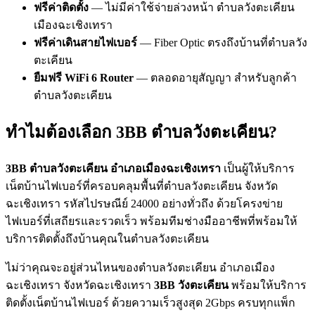
ฟรีค่าติดตั้ง
— ไม่มีค่าใช้จ่ายล่วงหน้า ตำบลวังตะเคียน
เมืองฉะเชิงเทรา
ฟรีค่าเดินสายไฟเบอร์
— Fiber Optic ตรงถึงบ้านที่ตำบลวัง
ตะเคียน
ยืมฟรี WiFi 6 Router
— ตลอดอายุสัญญา สำหรับลูกค้า
ตำบลวังตะเคียน
ทำไมต้องเลือก 3BB ตำบลวังตะเคียน?
3BB ตำบลวังตะเคียน อำเภอเมืองฉะเชิงเทรา
เป็นผู้ให้บริการ
เน็ตบ้านไฟเบอร์ที่ครอบคลุมพื้นที่ตำบลวังตะเคียน จังหวัด
ฉะเชิงเทรา รหัสไปรษณีย์ 24000 อย่างทั่วถึง ด้วยโครงข่าย
ไฟเบอร์ที่เสถียรและรวดเร็ว พร้อมทีมช่างมืออาชีพที่พร้อมให้
บริการติดตั้งถึงบ้านคุณในตำบลวังตะเคียน
ไม่ว่าคุณจะอยู่ส่วนไหนของตำบลวังตะเคียน อำเภอเมือง
ฉะเชิงเทรา จังหวัดฉะเชิงเทรา
3BB วังตะเคียน
พร้อมให้บริการ
ติดตั้งเน็ตบ้านไฟเบอร์ ด้วยความเร็วสูงสุด 2Gbps ครบทุกแพ็ก