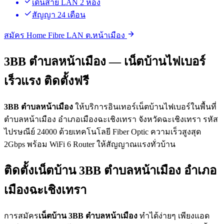
เดินสาย LAN 2 ห้อง
สัญญา 24 เดือน
สมัคร Home Fibre LAN ต.หน้าเมือง
3BB ตำบลหน้าเมือง — เน็ตบ้านไฟเบอร์
เร็วแรง ติดตั้งฟรี
3BB ตำบลหน้าเมือง
ให้บริการอินเทอร์เน็ตบ้านไฟเบอร์ในพื้นที่
ตำบลหน้าเมือง อำเภอเมืองฉะเชิงเทรา จังหวัดฉะเชิงเทรา รหัส
ไปรษณีย์ 24000 ด้วยเทคโนโลยี Fiber Optic ความเร็วสูงสุด
2Gbps พร้อม WiFi 6 Router ให้สัญญาณแรงทั่วบ้าน
ติดตั้งเน็ตบ้าน 3BB ตำบลหน้าเมือง อำเภอ
เมืองฉะเชิงเทรา
การสมัคร
เน็ตบ้าน 3BB ตำบลหน้าเมือง
ทำได้ง่ายๆ เพียงแอด