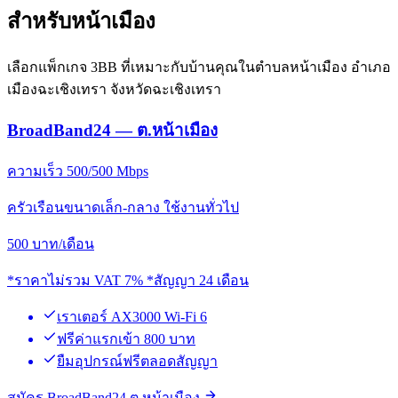
สำหรับหน้าเมือง
เลือกแพ็กเกจ 3BB ที่เหมาะกับบ้านคุณในตำบลหน้าเมือง อำเภอ
เมืองฉะเชิงเทรา จังหวัดฉะเชิงเทรา
BroadBand24 — ต.หน้าเมือง
ความเร็ว 500/500 Mbps
ครัวเรือนขนาดเล็ก-กลาง ใช้งานทั่วไป
500
บาท/เดือน
*ราคาไม่รวม VAT 7% *สัญญา 24 เดือน
เราเตอร์ AX3000 Wi-Fi 6
ฟรีค่าแรกเข้า 800 บาท
ยืมอุปกรณ์ฟรีตลอดสัญญา
สมัคร BroadBand24 ต.หน้าเมือง