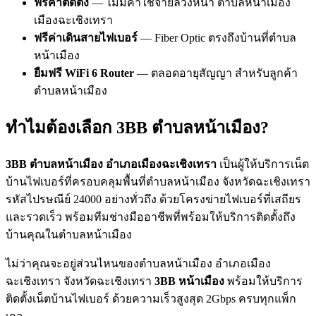
ฟรีค่าติดตั้ง
— ไม่มีค่าใช้จ่ายล่วงหน้า ตำบลหน้าเมือง
เมืองฉะเชิงเทรา
ฟรีค่าเดินสายไฟเบอร์
— Fiber Optic ตรงถึงบ้านที่ตำบล
หน้าเมือง
ยืมฟรี WiFi 6 Router
— ตลอดอายุสัญญา สำหรับลูกค้า
ตำบลหน้าเมือง
ทำไมต้องเลือก 3BB ตำบลหน้าเมือง?
3BB ตำบลหน้าเมือง อำเภอเมืองฉะเชิงเทรา
เป็นผู้ให้บริการเน็ต
บ้านไฟเบอร์ที่ครอบคลุมพื้นที่ตำบลหน้าเมือง จังหวัดฉะเชิงเทรา
รหัสไปรษณีย์ 24000 อย่างทั่วถึง ด้วยโครงข่ายไฟเบอร์ที่เสถียร
และรวดเร็ว พร้อมทีมช่างมืออาชีพที่พร้อมให้บริการติดตั้งถึง
บ้านคุณในตำบลหน้าเมือง
ไม่ว่าคุณจะอยู่ส่วนไหนของตำบลหน้าเมือง อำเภอเมือง
ฉะเชิงเทรา จังหวัดฉะเชิงเทรา
3BB หน้าเมือง
พร้อมให้บริการ
ติดตั้งเน็ตบ้านไฟเบอร์ ด้วยความเร็วสูงสุด 2Gbps ครบทุกแพ็ก