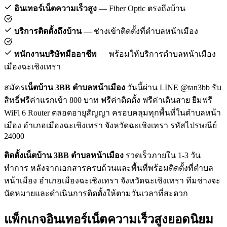
อินเทอร์เน็ตความเร็วสูง
— Fiber Optic ตรงถึงบ้าน
บริการติดตั้งถึงบ้าน
— ช่างเข้าติดตั้งที่ตำบลหน้าเมือง
พนักงานบริษัทมืออาชีพ
— พร้อมให้บริการตำบลหน้าเมือง
เมืองฉะเชิงเทรา
สมัคร
เน็ตบ้าน 3BB ตำบลหน้าเมือง
วันนี้ผ่าน LINE @tan3bb รับ
สิทธิ์ฟรีค่าแรกเข้า 800 บาท ฟรีค่าติดตั้ง ฟรีค่าเดินสาย ยืมฟรี
WiFi 6 Router ตลอดอายุสัญญา ครอบคลุมทุกพื้นที่ในตำบลหน้า
เมือง อำเภอเมืองฉะเชิงเทรา จังหวัดฉะเชิงเทรา รหัสไปรษณีย์
24000
ติดตั้งเน็ตบ้าน 3BB ตำบลหน้าเมือง
รวดเร็วภายใน 1-3 วัน
ทำการ หลังจากเอกสารครบถ้วนและพื้นที่พร้อมติดตั้งที่ตำบล
หน้าเมือง อำเภอเมืองฉะเชิงเทรา จังหวัดฉะเชิงเทรา ทีมช่างจะ
นัดหมายและดำเนินการติดตั้งให้ตามวันเวลาที่สะดวก
แพ็กเกจอินเทอร์เน็ตความเร็วสูงยอดนิยม