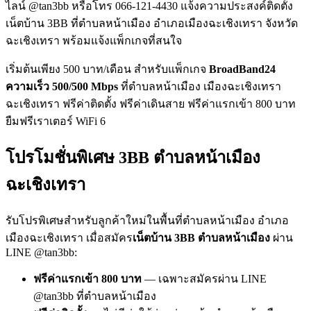
ไลน์ @tan3bb หรือโทร 066-121-4430 แจ้งความประสงค์ติดตั้ง
เน็ตบ้าน 3BB ที่ตำบลหน้าเมือง อำเภอเมืองฉะเชิงเทรา จังหวัด
ฉะเชิงเทรา พร้อมแจ้งแพ็กเกจที่สนใจ
เริ่มต้นเพียง 500 บาท/เดือน สำหรับแพ็กเกจ
BroadBand24
ความเร็ว 500/500 Mbps
ที่ตำบลหน้าเมือง เมืองฉะเชิงเทรา
ฉะเชิงเทรา ฟรีค่าติดตั้ง ฟรีค่าเดินสาย ฟรีค่าแรกเข้า 800 บาท
ยืมฟรีเราเตอร์ WiFi 6
โปรโมชั่นพิเศษ 3BB ตำบลหน้าเมือง
ฉะเชิงเทรา
รับโปรพิเศษสำหรับลูกค้าใหม่ในพื้นที่ตำบลหน้าเมือง อำเภอ
เมืองฉะเชิงเทรา เมื่อสมัคร
เน็ตบ้าน 3BB ตำบลหน้าเมือง
ผ่าน
LINE @tan3bb:
ฟรีค่าแรกเข้า 800 บาท
— เฉพาะสมัครผ่าน LINE
@tan3bb ที่ตำบลหน้าเมือง