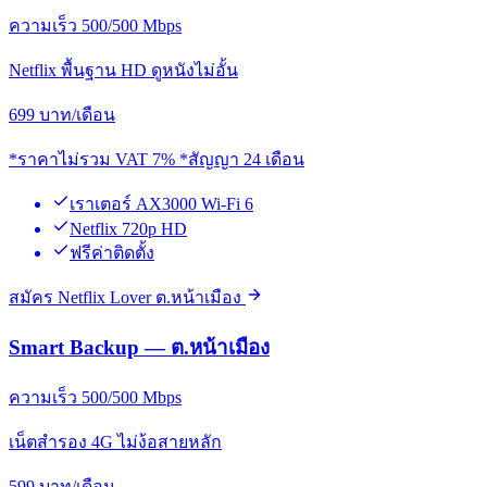
ความเร็ว 500/500 Mbps
Netflix พื้นฐาน HD ดูหนังไม่อั้น
699
บาท/เดือน
*ราคาไม่รวม VAT 7% *สัญญา 24 เดือน
เราเตอร์ AX3000 Wi-Fi 6
Netflix 720p HD
ฟรีค่าติดตั้ง
สมัคร Netflix Lover ต.หน้าเมือง
Smart Backup — ต.หน้าเมือง
ความเร็ว 500/500 Mbps
เน็ตสำรอง 4G ไม่ง้อสายหลัก
599
บาท/เดือน