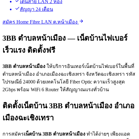
เดินสาย LAN 2 ห้อง
สัญญา 24 เดือน
สมัคร Home Fibre LAN ต.หน้าเมือง
3BB ตำบลหน้าเมือง — เน็ตบ้านไฟเบอร์
เร็วแรง ติดตั้งฟรี
3BB ตำบลหน้าเมือง
ให้บริการอินเทอร์เน็ตบ้านไฟเบอร์ในพื้นที่
ตำบลหน้าเมือง อำเภอเมืองฉะเชิงเทรา จังหวัดฉะเชิงเทรา รหัส
ไปรษณีย์ 24000 ด้วยเทคโนโลยี Fiber Optic ความเร็วสูงสุด
2Gbps พร้อม WiFi 6 Router ให้สัญญาณแรงทั่วบ้าน
ติดตั้งเน็ตบ้าน 3BB ตำบลหน้าเมือง อำเภอ
เมืองฉะเชิงเทรา
การสมัคร
เน็ตบ้าน 3BB ตำบลหน้าเมือง
ทำได้ง่ายๆ เพียงแอด