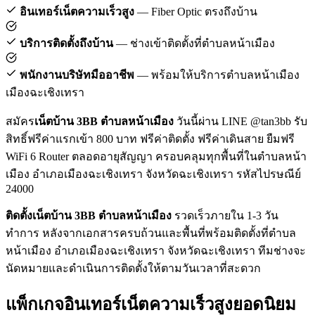
อินเทอร์เน็ตความเร็วสูง
— Fiber Optic ตรงถึงบ้าน
บริการติดตั้งถึงบ้าน
— ช่างเข้าติดตั้งที่ตำบลหน้าเมือง
พนักงานบริษัทมืออาชีพ
— พร้อมให้บริการตำบลหน้าเมือง
เมืองฉะเชิงเทรา
สมัคร
เน็ตบ้าน 3BB ตำบลหน้าเมือง
วันนี้ผ่าน LINE @tan3bb รับ
สิทธิ์ฟรีค่าแรกเข้า 800 บาท ฟรีค่าติดตั้ง ฟรีค่าเดินสาย ยืมฟรี
WiFi 6 Router ตลอดอายุสัญญา ครอบคลุมทุกพื้นที่ในตำบลหน้า
เมือง อำเภอเมืองฉะเชิงเทรา จังหวัดฉะเชิงเทรา รหัสไปรษณีย์
24000
ติดตั้งเน็ตบ้าน 3BB ตำบลหน้าเมือง
รวดเร็วภายใน 1-3 วัน
ทำการ หลังจากเอกสารครบถ้วนและพื้นที่พร้อมติดตั้งที่ตำบล
หน้าเมือง อำเภอเมืองฉะเชิงเทรา จังหวัดฉะเชิงเทรา ทีมช่างจะ
นัดหมายและดำเนินการติดตั้งให้ตามวันเวลาที่สะดวก
แพ็กเกจอินเทอร์เน็ตความเร็วสูงยอดนิยม