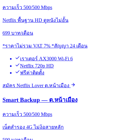
ความเร็ว 500/500 Mbps
Netflix พื้นฐาน HD ดูหนังไม่อั้น
699
บาท/เดือน
*ราคาไม่รวม VAT 7% *สัญญา 24 เดือน
เราเตอร์ AX3000 Wi-Fi 6
Netflix 720p HD
ฟรีค่าติดตั้ง
สมัคร Netflix Lover ต.หน้าเมือง
Smart Backup — ต.หน้าเมือง
ความเร็ว 500/500 Mbps
เน็ตสำรอง 4G ไม่ง้อสายหลัก
599
บาท/เดือน