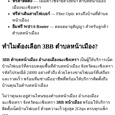
ฟรีค่าติดตั้ง
— ไม่มีค่าใช้จ่ายล่วงหน้า ตำบลหน้าเมือง
เมืองฉะเชิงเทรา
ฟรีค่าเดินสายไฟเบอร์
— Fiber Optic ตรงถึงบ้านที่ตำบล
หน้าเมือง
ยืมฟรี WiFi 6 Router
— ตลอดอายุสัญญา สำหรับลูกค้า
ตำบลหน้าเมือง
ทำไมต้องเลือก 3BB ตำบลหน้าเมือง?
3BB ตำบลหน้าเมือง อำเภอเมืองฉะเชิงเทรา
เป็นผู้ให้บริการเน็ต
บ้านไฟเบอร์ที่ครอบคลุมพื้นที่ตำบลหน้าเมือง จังหวัดฉะเชิงเทรา
รหัสไปรษณีย์ 24000 อย่างทั่วถึง ด้วยโครงข่ายไฟเบอร์ที่เสถียร
และรวดเร็ว พร้อมทีมช่างมืออาชีพที่พร้อมให้บริการติดตั้งถึง
บ้านคุณในตำบลหน้าเมือง
ไม่ว่าคุณจะอยู่ส่วนไหนของตำบลหน้าเมือง อำเภอเมือง
ฉะเชิงเทรา จังหวัดฉะเชิงเทรา
3BB หน้าเมือง
พร้อมให้บริการ
ติดตั้งเน็ตบ้านไฟเบอร์ ด้วยความเร็วสูงสุด 2Gbps ครบทุกแพ็ก