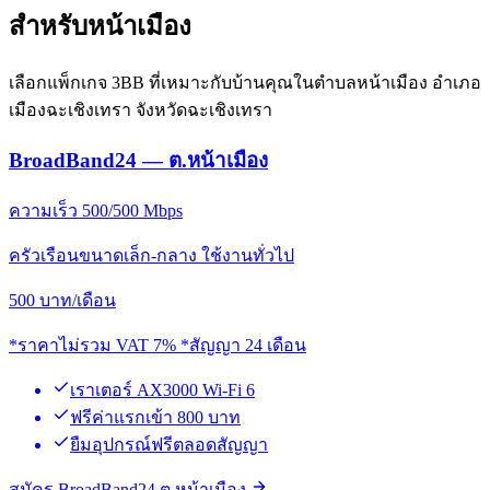
สำหรับหน้าเมือง
เลือกแพ็กเกจ 3BB ที่เหมาะกับบ้านคุณในตำบลหน้าเมือง อำเภอ
เมืองฉะเชิงเทรา จังหวัดฉะเชิงเทรา
BroadBand24 — ต.หน้าเมือง
ความเร็ว 500/500 Mbps
ครัวเรือนขนาดเล็ก-กลาง ใช้งานทั่วไป
500
บาท/เดือน
*ราคาไม่รวม VAT 7% *สัญญา 24 เดือน
เราเตอร์ AX3000 Wi-Fi 6
ฟรีค่าแรกเข้า 800 บาท
ยืมอุปกรณ์ฟรีตลอดสัญญา
สมัคร BroadBand24 ต.หน้าเมือง