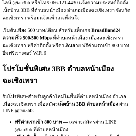
ไลน์ @tan3bb หรือโทร 066-121-4430 แจ้งความประสงค์ติดตั้ง
เน็ตบ้าน 3BB ที่ตำบลหน้าเมือง อำเภอเมืองฉะเชิงเทรา จังหวัด
ฉะเชิงเทรา พร้อมแจ้งแพ็กเกจที่สนใจ
เริ่มต้นเพียง 500 บาท/เดือน สำหรับแพ็กเกจ
BroadBand24
ความเร็ว 500/500 Mbps
ที่ตำบลหน้าเมือง เมืองฉะเชิงเทรา
ฉะเชิงเทรา ฟรีค่าติดตั้ง ฟรีค่าเดินสาย ฟรีค่าแรกเข้า 800 บาท
ยืมฟรีเราเตอร์ WiFi 6
โปรโมชั่นพิเศษ 3BB ตำบลหน้าเมือง
ฉะเชิงเทรา
รับโปรพิเศษสำหรับลูกค้าใหม่ในพื้นที่ตำบลหน้าเมือง อำเภอ
เมืองฉะเชิงเทรา เมื่อสมัคร
เน็ตบ้าน 3BB ตำบลหน้าเมือง
ผ่าน
LINE @tan3bb:
ฟรีค่าแรกเข้า 800 บาท
— เฉพาะสมัครผ่าน LINE
@tan3bb ที่ตำบลหน้าเมือง