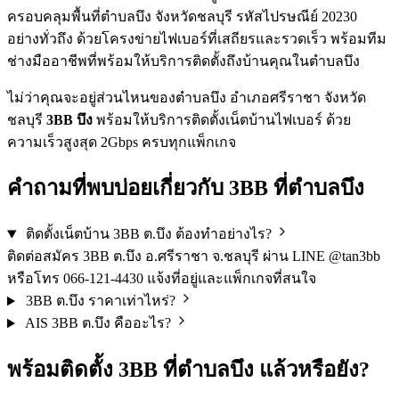
ครอบคลุมพื้นที่ตำบลบึง จังหวัดชลบุรี รหัสไปรษณีย์ 20230
อย่างทั่วถึง ด้วยโครงข่ายไฟเบอร์ที่เสถียรและรวดเร็ว พร้อมทีม
ช่างมืออาชีพที่พร้อมให้บริการติดตั้งถึงบ้านคุณในตำบลบึง
ไม่ว่าคุณจะอยู่ส่วนไหนของตำบลบึง อำเภอศรีราชา จังหวัด
ชลบุรี
3BB บึง
พร้อมให้บริการติดตั้งเน็ตบ้านไฟเบอร์ ด้วย
ความเร็วสูงสุด 2Gbps ครบทุกแพ็กเกจ
คำถามที่พบบ่อยเกี่ยวกับ 3BB ที่ตำบลบึง
ติดตั้งเน็ตบ้าน 3BB ต.บึง ต้องทำอย่างไร?
ติดต่อสมัคร 3BB ต.บึง อ.ศรีราชา จ.ชลบุรี ผ่าน LINE @tan3bb
หรือโทร 066-121-4430 แจ้งที่อยู่และแพ็กเกจที่สนใจ
3BB ต.บึง ราคาเท่าไหร่?
AIS 3BB ต.บึง คืออะไร?
พร้อมติดตั้ง 3BB ที่ตำบลบึง แล้วหรือยัง?