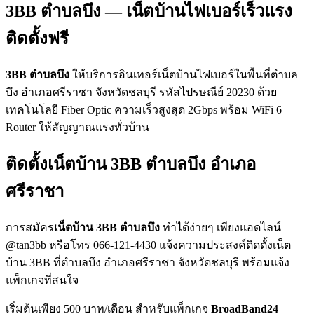
3BB ตำบลบึง — เน็ตบ้านไฟเบอร์เร็วแรง
ติดตั้งฟรี
3BB ตำบลบึง
ให้บริการอินเทอร์เน็ตบ้านไฟเบอร์ในพื้นที่ตำบล
บึง อำเภอศรีราชา จังหวัดชลบุรี รหัสไปรษณีย์ 20230 ด้วย
เทคโนโลยี Fiber Optic ความเร็วสูงสุด 2Gbps พร้อม WiFi 6
Router ให้สัญญาณแรงทั่วบ้าน
ติดตั้งเน็ตบ้าน 3BB ตำบลบึง อำเภอ
ศรีราชา
การสมัคร
เน็ตบ้าน 3BB ตำบลบึง
ทำได้ง่ายๆ เพียงแอดไลน์
@tan3bb หรือโทร 066-121-4430 แจ้งความประสงค์ติดตั้งเน็ต
บ้าน 3BB ที่ตำบลบึง อำเภอศรีราชา จังหวัดชลบุรี พร้อมแจ้ง
แพ็กเกจที่สนใจ
เริ่มต้นเพียง 500 บาท/เดือน สำหรับแพ็กเกจ
BroadBand24