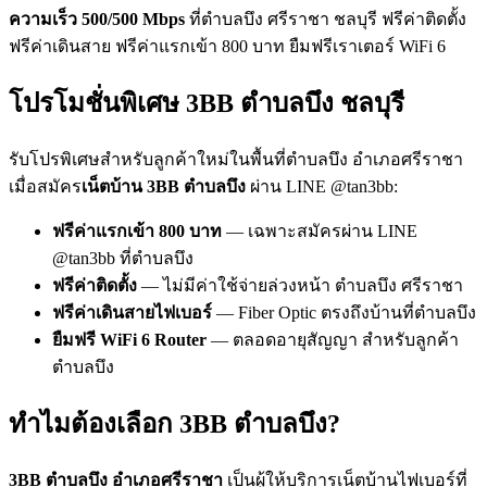
ความเร็ว 500/500 Mbps
ที่ตำบลบึง ศรีราชา ชลบุรี ฟรีค่าติดตั้ง
ฟรีค่าเดินสาย ฟรีค่าแรกเข้า 800 บาท ยืมฟรีเราเตอร์ WiFi 6
โปรโมชั่นพิเศษ 3BB ตำบลบึง ชลบุรี
รับโปรพิเศษสำหรับลูกค้าใหม่ในพื้นที่ตำบลบึง อำเภอศรีราชา
เมื่อสมัคร
เน็ตบ้าน 3BB ตำบลบึง
ผ่าน LINE @tan3bb:
ฟรีค่าแรกเข้า 800 บาท
— เฉพาะสมัครผ่าน LINE
@tan3bb ที่ตำบลบึง
ฟรีค่าติดตั้ง
— ไม่มีค่าใช้จ่ายล่วงหน้า ตำบลบึง ศรีราชา
ฟรีค่าเดินสายไฟเบอร์
— Fiber Optic ตรงถึงบ้านที่ตำบลบึง
ยืมฟรี WiFi 6 Router
— ตลอดอายุสัญญา สำหรับลูกค้า
ตำบลบึง
ทำไมต้องเลือก 3BB ตำบลบึง?
3BB ตำบลบึง อำเภอศรีราชา
เป็นผู้ให้บริการเน็ตบ้านไฟเบอร์ที่