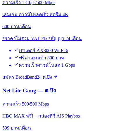
ความเร็ว 1 Gbps/500 Mbps
เล่นเกม ดาวน์โหลดเร็ว สตรีม 4K
600
บาท/เดือน
*ราคาไม่รวม VAT 7% *สัญญา 24 เดือน
เราเตอร์ AX3000 Wi-Fi 6
ฟรีค่าแรกเข้า 800 บาท
ความเร็วดาวน์โหลด 1 Gbps
สมัคร BroadBand24 ต.บึง
Net Lite Gang — ต.บึง
ความเร็ว 500/500 Mbps
HBO MAX ฟรี! + กล่องทีวี AIS Playbox
599
บาท/เดือน