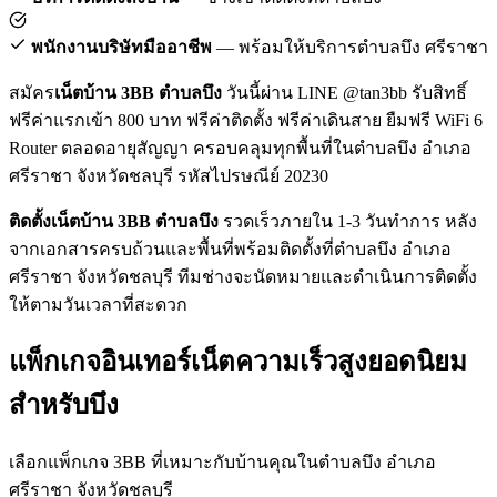
พนักงานบริษัทมืออาชีพ
— พร้อมให้บริการตำบลบึง ศรีราชา
สมัคร
เน็ตบ้าน 3BB ตำบลบึง
วันนี้ผ่าน LINE @tan3bb รับสิทธิ์
ฟรีค่าแรกเข้า 800 บาท ฟรีค่าติดตั้ง ฟรีค่าเดินสาย ยืมฟรี WiFi 6
Router ตลอดอายุสัญญา ครอบคลุมทุกพื้นที่ในตำบลบึง อำเภอ
ศรีราชา จังหวัดชลบุรี รหัสไปรษณีย์ 20230
ติดตั้งเน็ตบ้าน 3BB ตำบลบึง
รวดเร็วภายใน 1-3 วันทำการ หลัง
จากเอกสารครบถ้วนและพื้นที่พร้อมติดตั้งที่ตำบลบึง อำเภอ
ศรีราชา จังหวัดชลบุรี ทีมช่างจะนัดหมายและดำเนินการติดตั้ง
ให้ตามวันเวลาที่สะดวก
แพ็กเกจอินเทอร์เน็ตความเร็วสูงยอดนิยม
สำหรับบึง
เลือกแพ็กเกจ 3BB ที่เหมาะกับบ้านคุณในตำบลบึง อำเภอ
ศรีราชา จังหวัดชลบุรี