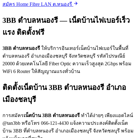
สมัคร Home Fibre LAN ต.หนองรี
3BB ตำบลหนองรี — เน็ตบ้านไฟเบอร์เร็ว
แรง ติดตั้งฟรี
3BB ตำบลหนองรี
ให้บริการอินเทอร์เน็ตบ้านไฟเบอร์ในพื้นที่
ตำบลหนองรี อำเภอเมืองชลบุรี จังหวัดชลบุรี รหัสไปรษณีย์
20000 ด้วยเทคโนโลยี Fiber Optic ความเร็วสูงสุด 2Gbps พร้อม
WiFi 6 Router ให้สัญญาณแรงทั่วบ้าน
ติดตั้งเน็ตบ้าน 3BB ตำบลหนองรี อำเภอ
เมืองชลบุรี
การสมัคร
เน็ตบ้าน 3BB ตำบลหนองรี
ทำได้ง่ายๆ เพียงแอดไลน์
@tan3bb หรือโทร 066-121-4430 แจ้งความประสงค์ติดตั้งเน็ต
บ้าน 3BB ที่ตำบลหนองรี อำเภอเมืองชลบุรี จังหวัดชลบุรี พร้อม