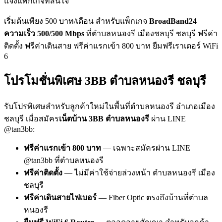
แจ้งแพ็กเกจที่สนใจ
เริ่มต้นเพียง 500 บาท/เดือน สำหรับแพ็กเกจ
BroadBand24
ความเร็ว 500/500 Mbps
ที่ตำบลหนองรี เมืองชลบุรี ชลบุรี ฟรีค่า
ติดตั้ง ฟรีค่าเดินสาย ฟรีค่าแรกเข้า 800 บาท ยืมฟรีเราเตอร์ WiFi
6
โปรโมชั่นพิเศษ 3BB ตำบลหนองรี ชลบุรี
รับโปรพิเศษสำหรับลูกค้าใหม่ในพื้นที่ตำบลหนองรี อำเภอเมือง
ชลบุรี เมื่อสมัคร
เน็ตบ้าน 3BB ตำบลหนองรี
ผ่าน LINE
@tan3bb:
ฟรีค่าแรกเข้า 800 บาท
— เฉพาะสมัครผ่าน LINE
@tan3bb ที่ตำบลหนองรี
ฟรีค่าติดตั้ง
— ไม่มีค่าใช้จ่ายล่วงหน้า ตำบลหนองรี เมือง
ชลบุรี
ฟรีค่าเดินสายไฟเบอร์
— Fiber Optic ตรงถึงบ้านที่ตำบล
หนองรี