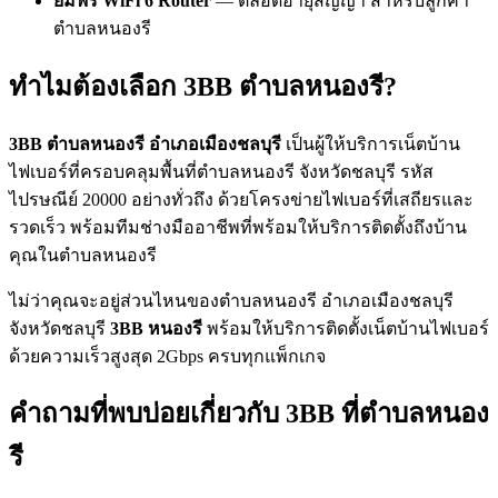
ยืมฟรี WiFi 6 Router
— ตลอดอายุสัญญา สำหรับลูกค้า
ตำบลหนองรี
ทำไมต้องเลือก 3BB ตำบลหนองรี?
3BB ตำบลหนองรี อำเภอเมืองชลบุรี
เป็นผู้ให้บริการเน็ตบ้าน
ไฟเบอร์ที่ครอบคลุมพื้นที่ตำบลหนองรี จังหวัดชลบุรี รหัส
ไปรษณีย์ 20000 อย่างทั่วถึง ด้วยโครงข่ายไฟเบอร์ที่เสถียรและ
รวดเร็ว พร้อมทีมช่างมืออาชีพที่พร้อมให้บริการติดตั้งถึงบ้าน
คุณในตำบลหนองรี
ไม่ว่าคุณจะอยู่ส่วนไหนของตำบลหนองรี อำเภอเมืองชลบุรี
จังหวัดชลบุรี
3BB หนองรี
พร้อมให้บริการติดตั้งเน็ตบ้านไฟเบอร์
ด้วยความเร็วสูงสุด 2Gbps ครบทุกแพ็กเกจ
คำถามที่พบบ่อยเกี่ยวกับ 3BB ที่ตำบลหนอง
รี