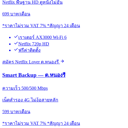
Netflix พื้นฐาน HD ดูหนังไม่อั้น
699
บาท/เดือน
*ราคาไม่รวม VAT 7% *สัญญา 24 เดือน
เราเตอร์ AX3000 Wi-Fi 6
Netflix 720p HD
ฟรีค่าติดตั้ง
สมัคร Netflix Lover ต.หนองรี
Smart Backup — ต.หนองรี
ความเร็ว 500/500 Mbps
เน็ตสำรอง 4G ไม่ง้อสายหลัก
599
บาท/เดือน
*ราคาไม่รวม VAT 7% *สัญญา 24 เดือน