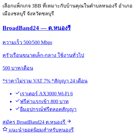
เลือกแพ็กเกจ 3BB ที่เหมาะกับบ้านคุณในตำบลหนองรี อำเภอ
เมืองชลบุรี จังหวัดชลบุรี
BroadBand24 — ต.หนองรี
ความเร็ว 500/500 Mbps
ครัวเรือนขนาดเล็ก-กลาง ใช้งานทั่วไป
500
บาท/เดือน
*ราคาไม่รวม VAT 7% *สัญญา 24 เดือน
เราเตอร์ AX3000 Wi-Fi 6
ฟรีค่าแรกเข้า 800 บาท
ยืมอุปกรณ์ฟรีตลอดสัญญา
สมัคร BroadBand24 ต.หนองรี
แนะนำยอดนิยมสำหรับหนองรี