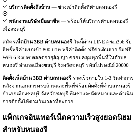
บริการติดตั้งถึงบ้าน
— ช่างเข้าติดตั้งที่ตำบลหนองรี
พนักงานบริษัทมืออาชีพ
— พร้อมให้บริการตำบลหนองรี
เมืองชลบุรี
สมัคร
เน็ตบ้าน 3BB ตำบลหนองรี
วันนี้ผ่าน LINE @tan3bb รับ
สิทธิ์ฟรีค่าแรกเข้า 800 บาท ฟรีค่าติดตั้ง ฟรีค่าเดินสาย ยืมฟรี
WiFi 6 Router ตลอดอายุสัญญา ครอบคลุมทุกพื้นที่ในตำบล
หนองรี อำเภอเมืองชลบุรี จังหวัดชลบุรี รหัสไปรษณีย์ 20000
ติดตั้งเน็ตบ้าน 3BB ตำบลหนองรี
รวดเร็วภายใน 1-3 วันทำการ
หลังจากเอกสารครบถ้วนและพื้นที่พร้อมติดตั้งที่ตำบลหนองรี
อำเภอเมืองชลบุรี จังหวัดชลบุรี ทีมช่างจะนัดหมายและดำเนิน
การติดตั้งให้ตามวันเวลาที่สะดวก
แพ็กเกจอินเทอร์เน็ตความเร็วสูงยอดนิยม
สำหรับหนองรี