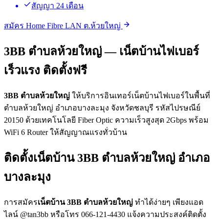
สัญญา 24 เดือน
สมัคร Home Fibre LAN ต.ห้วยใหญ่
3BB ตำบลห้วยใหญ่ — เน็ตบ้านไฟเบอร์
เร็วแรง ติดตั้งฟรี
3BB ตำบลห้วยใหญ่
ให้บริการอินเทอร์เน็ตบ้านไฟเบอร์ในพื้นที่
ตำบลห้วยใหญ่ อำเภอบางละมุง จังหวัดชลบุรี รหัสไปรษณีย์
20150 ด้วยเทคโนโลยี Fiber Optic ความเร็วสูงสุด 2Gbps พร้อม
WiFi 6 Router ให้สัญญาณแรงทั่วบ้าน
ติดตั้งเน็ตบ้าน 3BB ตำบลห้วยใหญ่ อำเภอ
บางละมุง
การสมัคร
เน็ตบ้าน 3BB ตำบลห้วยใหญ่
ทำได้ง่ายๆ เพียงแอด
ไลน์ @tan3bb หรือโทร 066-121-4430 แจ้งความประสงค์ติดตั้ง