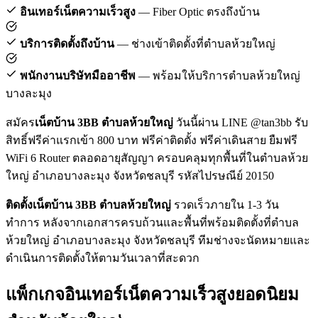
อินเทอร์เน็ตความเร็วสูง
— Fiber Optic ตรงถึงบ้าน
บริการติดตั้งถึงบ้าน
— ช่างเข้าติดตั้งที่ตำบลห้วยใหญ่
พนักงานบริษัทมืออาชีพ
— พร้อมให้บริการตำบลห้วยใหญ่
บางละมุง
สมัคร
เน็ตบ้าน 3BB ตำบลห้วยใหญ่
วันนี้ผ่าน LINE @tan3bb รับ
สิทธิ์ฟรีค่าแรกเข้า 800 บาท ฟรีค่าติดตั้ง ฟรีค่าเดินสาย ยืมฟรี
WiFi 6 Router ตลอดอายุสัญญา ครอบคลุมทุกพื้นที่ในตำบลห้วย
ใหญ่ อำเภอบางละมุง จังหวัดชลบุรี รหัสไปรษณีย์ 20150
ติดตั้งเน็ตบ้าน 3BB ตำบลห้วยใหญ่
รวดเร็วภายใน 1-3 วัน
ทำการ หลังจากเอกสารครบถ้วนและพื้นที่พร้อมติดตั้งที่ตำบล
ห้วยใหญ่ อำเภอบางละมุง จังหวัดชลบุรี ทีมช่างจะนัดหมายและ
ดำเนินการติดตั้งให้ตามวันเวลาที่สะดวก
แพ็กเกจอินเทอร์เน็ตความเร็วสูงยอดนิยม