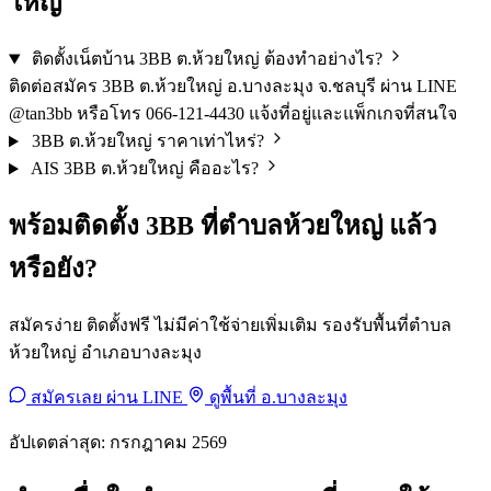
ใหญ่
ติดตั้งเน็ตบ้าน 3BB ต.ห้วยใหญ่ ต้องทำอย่างไร?
ติดต่อสมัคร 3BB ต.ห้วยใหญ่ อ.บางละมุง จ.ชลบุรี ผ่าน LINE
@tan3bb หรือโทร 066-121-4430 แจ้งที่อยู่และแพ็กเกจที่สนใจ
3BB ต.ห้วยใหญ่ ราคาเท่าไหร่?
AIS 3BB ต.ห้วยใหญ่ คืออะไร?
พร้อมติดตั้ง 3BB ที่ตำบลห้วยใหญ่ แล้ว
หรือยัง?
สมัครง่าย ติดตั้งฟรี ไม่มีค่าใช้จ่ายเพิ่มเติม รองรับพื้นที่ตำบล
ห้วยใหญ่ อำเภอบางละมุง
สมัครเลย ผ่าน LINE
ดูพื้นที่ อ.บางละมุง
อัปเดตล่าสุด: กรกฎาคม 2569