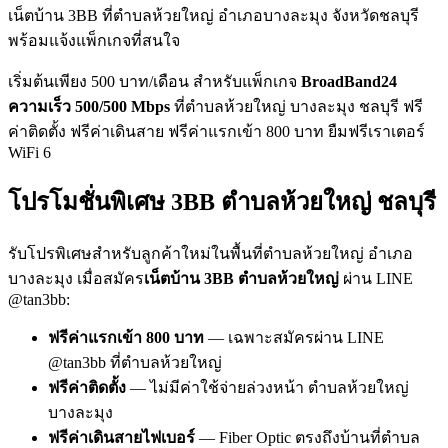
เน็ตบ้าน 3BB ที่ตำบลห้วยใหญ่ อำเภอบางละมุง จังหวัดชลบุรี
พร้อมแจ้งแพ็กเกจที่สนใจ
เริ่มต้นเพียง 500 บาท/เดือน สำหรับแพ็กเกจ
BroadBand24
ความเร็ว 500/500 Mbps
ที่ตำบลห้วยใหญ่ บางละมุง ชลบุรี ฟรี
ค่าติดตั้ง ฟรีค่าเดินสาย ฟรีค่าแรกเข้า 800 บาท ยืมฟรีเราเตอร์
WiFi 6
โปรโมชั่นพิเศษ 3BB ตำบลห้วยใหญ่ ชลบุรี
รับโปรพิเศษสำหรับลูกค้าใหม่ในพื้นที่ตำบลห้วยใหญ่ อำเภอ
บางละมุง เมื่อสมัคร
เน็ตบ้าน 3BB ตำบลห้วยใหญ่
ผ่าน LINE
@tan3bb:
ฟรีค่าแรกเข้า 800 บาท
— เฉพาะสมัครผ่าน LINE
@tan3bb ที่ตำบลห้วยใหญ่
ฟรีค่าติดตั้ง
— ไม่มีค่าใช้จ่ายล่วงหน้า ตำบลห้วยใหญ่
บางละมุง
ฟรีค่าเดินสายไฟเบอร์
— Fiber Optic ตรงถึงบ้านที่ตำบล