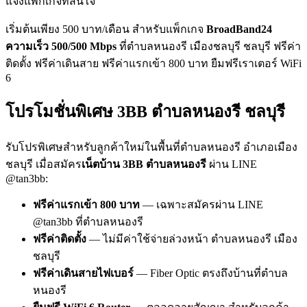
แจ้งแพ็กเกจที่สนใจ
เริ่มต้นเพียง 500 บาท/เดือน สำหรับแพ็กเกจ
BroadBand24
ความเร็ว 500/500 Mbps
ที่ตำบลหนองรี เมืองชลบุรี ชลบุรี ฟรีค่า
ติดตั้ง ฟรีค่าเดินสาย ฟรีค่าแรกเข้า 800 บาท ยืมฟรีเราเตอร์ WiFi
6
โปรโมชั่นพิเศษ 3BB ตำบลหนองรี ชลบุรี
รับโปรพิเศษสำหรับลูกค้าใหม่ในพื้นที่ตำบลหนองรี อำเภอเมือง
ชลบุรี เมื่อสมัคร
เน็ตบ้าน 3BB ตำบลหนองรี
ผ่าน LINE
@tan3bb:
ฟรีค่าแรกเข้า 800 บาท
— เฉพาะสมัครผ่าน LINE
@tan3bb ที่ตำบลหนองรี
ฟรีค่าติดตั้ง
— ไม่มีค่าใช้จ่ายล่วงหน้า ตำบลหนองรี เมือง
ชลบุรี
ฟรีค่าเดินสายไฟเบอร์
— Fiber Optic ตรงถึงบ้านที่ตำบล
หนองรี