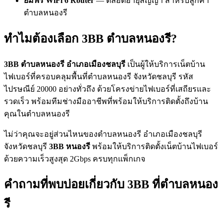
ยืมฟรี WiFi 6 Router
— ตลอดอายุสัญญา สำหรับลูกค้า
ตำบลหนองรี
ทำไมต้องเลือก 3BB ตำบลหนองรี?
3BB ตำบลหนองรี อำเภอเมืองชลบุรี
เป็นผู้ให้บริการเน็ตบ้าน
ไฟเบอร์ที่ครอบคลุมพื้นที่ตำบลหนองรี จังหวัดชลบุรี รหัส
ไปรษณีย์ 20000 อย่างทั่วถึง ด้วยโครงข่ายไฟเบอร์ที่เสถียรและ
รวดเร็ว พร้อมทีมช่างมืออาชีพที่พร้อมให้บริการติดตั้งถึงบ้าน
คุณในตำบลหนองรี
ไม่ว่าคุณจะอยู่ส่วนไหนของตำบลหนองรี อำเภอเมืองชลบุรี
จังหวัดชลบุรี
3BB หนองรี
พร้อมให้บริการติดตั้งเน็ตบ้านไฟเบอร์
ด้วยความเร็วสูงสุด 2Gbps ครบทุกแพ็กเกจ
คำถามที่พบบ่อยเกี่ยวกับ 3BB ที่ตำบลหนอง
รี