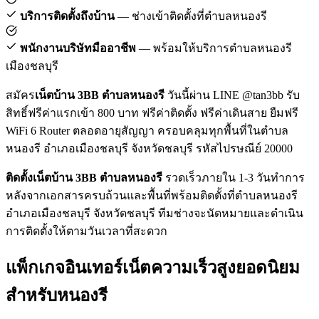
บริการติดตั้งถึงบ้าน
— ช่างเข้าติดตั้งที่ตำบลหนองรี
พนักงานบริษัทมืออาชีพ
— พร้อมให้บริการตำบลหนองรี
เมืองชลบุรี
สมัคร
เน็ตบ้าน 3BB ตำบลหนองรี
วันนี้ผ่าน LINE @tan3bb รับ
สิทธิ์ฟรีค่าแรกเข้า 800 บาท ฟรีค่าติดตั้ง ฟรีค่าเดินสาย ยืมฟรี
WiFi 6 Router ตลอดอายุสัญญา ครอบคลุมทุกพื้นที่ในตำบล
หนองรี อำเภอเมืองชลบุรี จังหวัดชลบุรี รหัสไปรษณีย์ 20000
ติดตั้งเน็ตบ้าน 3BB ตำบลหนองรี
รวดเร็วภายใน 1-3 วันทำการ
หลังจากเอกสารครบถ้วนและพื้นที่พร้อมติดตั้งที่ตำบลหนองรี
อำเภอเมืองชลบุรี จังหวัดชลบุรี ทีมช่างจะนัดหมายและดำเนิน
การติดตั้งให้ตามวันเวลาที่สะดวก
แพ็กเกจอินเทอร์เน็ตความเร็วสูงยอดนิยม
สำหรับหนองรี