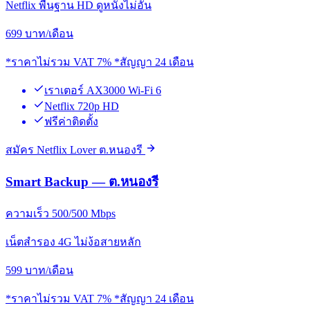
Netflix พื้นฐาน HD ดูหนังไม่อั้น
699
บาท/เดือน
*ราคาไม่รวม VAT 7% *สัญญา 24 เดือน
เราเตอร์ AX3000 Wi-Fi 6
Netflix 720p HD
ฟรีค่าติดตั้ง
สมัคร Netflix Lover ต.หนองรี
Smart Backup — ต.หนองรี
ความเร็ว 500/500 Mbps
เน็ตสำรอง 4G ไม่ง้อสายหลัก
599
บาท/เดือน
*ราคาไม่รวม VAT 7% *สัญญา 24 เดือน