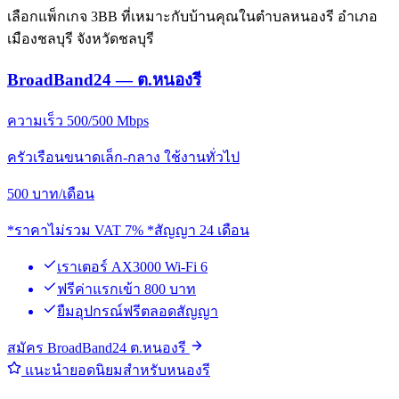
เลือกแพ็กเกจ 3BB ที่เหมาะกับบ้านคุณในตำบลหนองรี อำเภอ
เมืองชลบุรี จังหวัดชลบุรี
BroadBand24 — ต.หนองรี
ความเร็ว 500/500 Mbps
ครัวเรือนขนาดเล็ก-กลาง ใช้งานทั่วไป
500
บาท/เดือน
*ราคาไม่รวม VAT 7% *สัญญา 24 เดือน
เราเตอร์ AX3000 Wi-Fi 6
ฟรีค่าแรกเข้า 800 บาท
ยืมอุปกรณ์ฟรีตลอดสัญญา
สมัคร BroadBand24 ต.หนองรี
แนะนำยอดนิยมสำหรับหนองรี