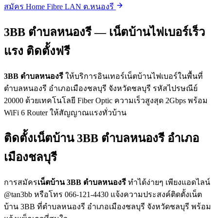
สมัคร Home Fibre LAN ต.หนองรี
3BB ตำบลหนองรี — เน็ตบ้านไฟเบอร์เร็ว
แรง ติดตั้งฟรี
3BB ตำบลหนองรี
ให้บริการอินเทอร์เน็ตบ้านไฟเบอร์ในพื้นที่
ตำบลหนองรี อำเภอเมืองชลบุรี จังหวัดชลบุรี รหัสไปรษณีย์
20000 ด้วยเทคโนโลยี Fiber Optic ความเร็วสูงสุด 2Gbps พร้อม
WiFi 6 Router ให้สัญญาณแรงทั่วบ้าน
ติดตั้งเน็ตบ้าน 3BB ตำบลหนองรี อำเภอ
เมืองชลบุรี
การสมัคร
เน็ตบ้าน 3BB ตำบลหนองรี
ทำได้ง่ายๆ เพียงแอดไลน์
@tan3bb หรือโทร 066-121-4430 แจ้งความประสงค์ติดตั้งเน็ต
บ้าน 3BB ที่ตำบลหนองรี อำเภอเมืองชลบุรี จังหวัดชลบุรี พร้อม