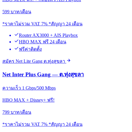
599
บาท/เดือน
*ราคาไม่รวม VAT 7% *สัญญา 24 เดือน
Router AX3000 + AIS Playbox
HBO MAX ฟรี 24 เดือน
ฟรีค่าติดตั้ง
สมัคร Net Lite Gang ต.ทุ่งสุขลา
Net Inter Plus Gang — ต.ทุ่งสุขลา
ความเร็ว 1 Gbps/500 Mbps
HBO MAX + Disney+ ฟรี!
799
บาท/เดือน
*ราคาไม่รวม VAT 7% *สัญญา 24 เดือน