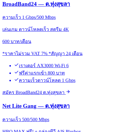
BroadBand24 — ต.ทุ่งสุขลา
ความเร็ว 1 Gbps/500 Mbps
เล่นเกม ดาวน์โหลดเร็ว สตรีม 4K
600
บาท/เดือน
*ราคาไม่รวม VAT 7% *สัญญา 24 เดือน
เราเตอร์ AX3000 Wi-Fi 6
ฟรีค่าแรกเข้า 800 บาท
ความเร็วดาวน์โหลด 1 Gbps
สมัคร BroadBand24 ต.ทุ่งสุขลา
Net Lite Gang — ต.ทุ่งสุขลา
ความเร็ว 500/500 Mbps
HBO MAX ฟรี! + กล่องทีวี AIS Playbox