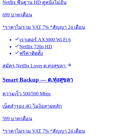
Netflix พื้นฐาน HD ดูหนังไม่อั้น
699
บาท/เดือน
*ราคาไม่รวม VAT 7% *สัญญา 24 เดือน
เราเตอร์ AX3000 Wi-Fi 6
Netflix 720p HD
ฟรีค่าติดตั้ง
สมัคร Netflix Lover ต.ทุ่งสุขลา
Smart Backup — ต.ทุ่งสุขลา
ความเร็ว 500/500 Mbps
เน็ตสำรอง 4G ไม่ง้อสายหลัก
599
บาท/เดือน
*ราคาไม่รวม VAT 7% *สัญญา 24 เดือน