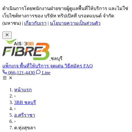
ข้ามไปเนื้อหาหลัก
ดำเนินการโดยพนักงานฝ่ายขายผู้ดูแลพื้นที่ให้บริการ และไม่ใช่
เว็บไซต์ทางการของ บริษัท ทริปเปิลที บรอดแบนด์ จำกัด
(มหาชน)
|
เกี่ยวกับเรา
|
นโยบายความเป็นส่วนตัว
ชลบุรี
แพ็กเกจ
พื้นที่ให้บริการ
จุดเด่น
วิธีสมัคร
FAQ
Line @tan3bb
066-121-4430
Line
โทร 066-121-4430
หน้าแรก
›
3BB ชลบุรี
›
อ.ศรีราชา
›
ต.ทุ่งสุขลา