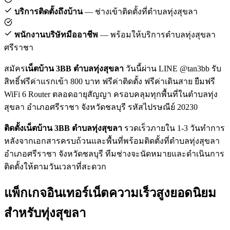
บริการติดตั้งถึงบ้าน
— ช่างเข้าติดตั้งที่ตำบลทุ่งสุขลา
พนักงานบริษัทมืออาชีพ
— พร้อมให้บริการตำบลทุ่งสุขลา
ศรีราชา
สมัคร
เน็ตบ้าน 3BB ตำบลทุ่งสุขลา
วันนี้ผ่าน LINE @tan3bb รับ
สิทธิ์ฟรีค่าแรกเข้า 800 บาท ฟรีค่าติดตั้ง ฟรีค่าเดินสาย ยืมฟรี
WiFi 6 Router ตลอดอายุสัญญา ครอบคลุมทุกพื้นที่ในตำบลทุ่ง
สุขลา อำเภอศรีราชา จังหวัดชลบุรี รหัสไปรษณีย์ 20230
ติดตั้งเน็ตบ้าน 3BB ตำบลทุ่งสุขลา
รวดเร็วภายใน 1-3 วันทำการ
หลังจากเอกสารครบถ้วนและพื้นที่พร้อมติดตั้งที่ตำบลทุ่งสุขลา
อำเภอศรีราชา จังหวัดชลบุรี ทีมช่างจะนัดหมายและดำเนินการ
ติดตั้งให้ตามวันเวลาที่สะดวก
แพ็กเกจอินเทอร์เน็ตความเร็วสูงยอดนิยม
สำหรับทุ่งสุขลา