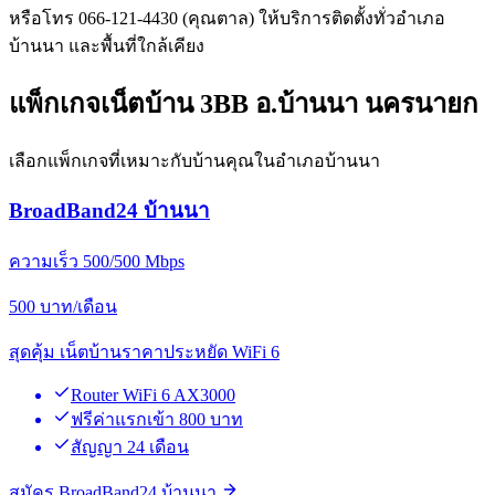
หรือโทร 066-121-4430 (คุณตาล) ให้บริการติดตั้งทั่วอำเภอ
บ้านนา และพื้นที่ใกล้เคียง
แพ็กเกจเน็ตบ้าน 3BB อ.บ้านนา นครนายก
เลือกแพ็กเกจที่เหมาะกับบ้านคุณในอำเภอบ้านนา
BroadBand24 บ้านนา
ความเร็ว 500/500 Mbps
500
บาท/เดือน
สุดคุ้ม เน็ตบ้านราคาประหยัด WiFi 6
Router WiFi 6 AX3000
ฟรีค่าแรกเข้า 800 บาท
สัญญา 24 เดือน
สมัคร BroadBand24 บ้านนา