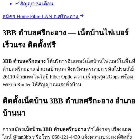
สัญญา 24 เดือน
สมัคร Home Fibre LAN ต.ศรีกะอาง
3BB ตำบลศรีกะอาง — เน็ตบ้านไฟเบอร์
เร็วแรง ติดตั้งฟรี
3BB ตำบลศรีกะอาง
ให้บริการอินเทอร์เน็ตบ้านไฟเบอร์ในพื้นที่
ตำบลศรีกะอาง อำเภอบ้านนา จังหวัดนครนายก รหัสไปรษณีย์
26110 ด้วยเทคโนโลยี Fiber Optic ความเร็วสูงสุด 2Gbps พร้อม
WiFi 6 Router ให้สัญญาณแรงทั่วบ้าน
ติดตั้งเน็ตบ้าน 3BB ตำบลศรีกะอาง อำเภอ
บ้านนา
การสมัคร
เน็ตบ้าน 3BB ตำบลศรีกะอาง
ทำได้ง่ายๆ เพียงแอด
ไลน์ @tan3bb หรือโทร 066-121-4430 แจ้งความประสงค์ติดตั้ง