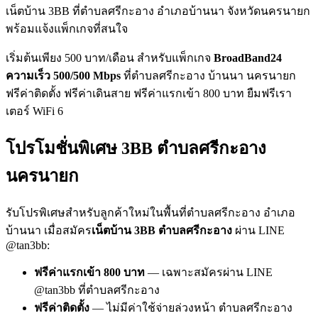
เน็ตบ้าน 3BB ที่ตำบลศรีกะอาง อำเภอบ้านนา จังหวัดนครนายก
พร้อมแจ้งแพ็กเกจที่สนใจ
เริ่มต้นเพียง 500 บาท/เดือน สำหรับแพ็กเกจ
BroadBand24
ความเร็ว 500/500 Mbps
ที่ตำบลศรีกะอาง บ้านนา นครนายก
ฟรีค่าติดตั้ง ฟรีค่าเดินสาย ฟรีค่าแรกเข้า 800 บาท ยืมฟรีเรา
เตอร์ WiFi 6
โปรโมชั่นพิเศษ 3BB ตำบลศรีกะอาง
นครนายก
รับโปรพิเศษสำหรับลูกค้าใหม่ในพื้นที่ตำบลศรีกะอาง อำเภอ
บ้านนา เมื่อสมัคร
เน็ตบ้าน 3BB ตำบลศรีกะอาง
ผ่าน LINE
@tan3bb:
ฟรีค่าแรกเข้า 800 บาท
— เฉพาะสมัครผ่าน LINE
@tan3bb ที่ตำบลศรีกะอาง
ฟรีค่าติดตั้ง
— ไม่มีค่าใช้จ่ายล่วงหน้า ตำบลศรีกะอาง