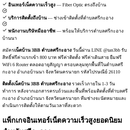
อินเทอร์เน็ตความเร็วสูง
— Fiber Optic ตรงถึงบ้าน
บริการติดตั้งถึงบ้าน
— ช่างเข้าติดตั้งที่ตำบลศรีกะอาง
พนักงานบริษัทมืออาชีพ
— พร้อมให้บริการตำบลศรีกะอาง
บ้านนา
สมัคร
เน็ตบ้าน 3BB ตำบลศรีกะอาง
วันนี้ผ่าน LINE @tan3bb รับ
สิทธิ์ฟรีค่าแรกเข้า 800 บาท ฟรีค่าติดตั้ง ฟรีค่าเดินสาย ยืมฟรี
WiFi 6 Router ตลอดอายุสัญญา ครอบคลุมทุกพื้นที่ในตำบลศรี
กะอาง อำเภอบ้านนา จังหวัดนครนายก รหัสไปรษณีย์ 26110
ติดตั้งเน็ตบ้าน 3BB ตำบลศรีกะอาง
รวดเร็วภายใน 1-3 วัน
ทำการ หลังจากเอกสารครบถ้วนและพื้นที่พร้อมติดตั้งที่ตำบลศรี
กะอาง อำเภอบ้านนา จังหวัดนครนายก ทีมช่างจะนัดหมายและ
ดำเนินการติดตั้งให้ตามวันเวลาที่สะดวก
แพ็กเกจอินเทอร์เน็ตความเร็วสูงยอดนิยม