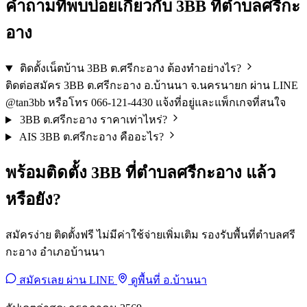
คำถามที่พบบ่อยเกี่ยวกับ 3BB ที่ตำบลศรีกะ
อาง
ติดตั้งเน็ตบ้าน 3BB ต.ศรีกะอาง ต้องทำอย่างไร?
ติดต่อสมัคร 3BB ต.ศรีกะอาง อ.บ้านนา จ.นครนายก ผ่าน LINE
@tan3bb หรือโทร 066-121-4430 แจ้งที่อยู่และแพ็กเกจที่สนใจ
3BB ต.ศรีกะอาง ราคาเท่าไหร่?
AIS 3BB ต.ศรีกะอาง คืออะไร?
พร้อมติดตั้ง 3BB ที่ตำบลศรีกะอาง แล้ว
หรือยัง?
สมัครง่าย ติดตั้งฟรี ไม่มีค่าใช้จ่ายเพิ่มเติม รองรับพื้นที่ตำบลศรี
กะอาง อำเภอบ้านนา
สมัครเลย ผ่าน LINE
ดูพื้นที่ อ.บ้านนา