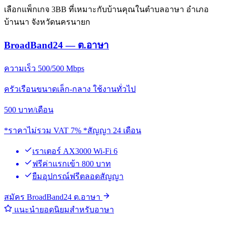
เลือกแพ็กเกจ 3BB ที่เหมาะกับบ้านคุณในตำบลอาษา อำเภอ
บ้านนา จังหวัดนครนายก
BroadBand24 — ต.อาษา
ความเร็ว 500/500 Mbps
ครัวเรือนขนาดเล็ก-กลาง ใช้งานทั่วไป
500
บาท/เดือน
*ราคาไม่รวม VAT 7% *สัญญา 24 เดือน
เราเตอร์ AX3000 Wi-Fi 6
ฟรีค่าแรกเข้า 800 บาท
ยืมอุปกรณ์ฟรีตลอดสัญญา
สมัคร BroadBand24 ต.อาษา
แนะนำยอดนิยมสำหรับอาษา