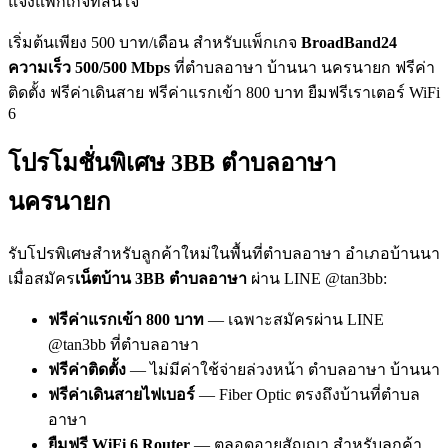
แจ้งแพ็กเกจที่สนใจ
เริ่มต้นเพียง 500 บาท/เดือน สำหรับแพ็กเกจ
BroadBand24
ความเร็ว 500/500 Mbps
ที่ตำบลอาษา บ้านนา นครนายก ฟรีค่า
ติดตั้ง ฟรีค่าเดินสาย ฟรีค่าแรกเข้า 800 บาท ยืมฟรีเราเตอร์ WiFi
6
โปรโมชั่นพิเศษ 3BB ตำบลอาษา
นครนายก
รับโปรพิเศษสำหรับลูกค้าใหม่ในพื้นที่ตำบลอาษา อำเภอบ้านนา
เมื่อสมัคร
เน็ตบ้าน 3BB ตำบลอาษา
ผ่าน LINE @tan3bb:
ฟรีค่าแรกเข้า 800 บาท
— เฉพาะสมัครผ่าน LINE
@tan3bb ที่ตำบลอาษา
ฟรีค่าติดตั้ง
— ไม่มีค่าใช้จ่ายล่วงหน้า ตำบลอาษา บ้านนา
ฟรีค่าเดินสายไฟเบอร์
— Fiber Optic ตรงถึงบ้านที่ตำบล
อาษา
ยืมฟรี WiFi 6 Router
— ตลอดอายุสัญญา สำหรับลูกค้า