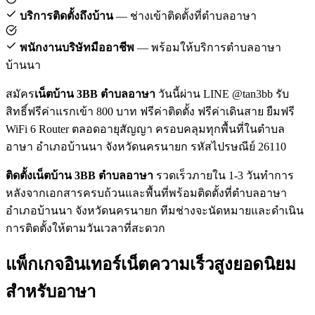
บริการติดตั้งถึงบ้าน
— ช่างเข้าติดตั้งที่ตำบลอาษา
พนักงานบริษัทมืออาชีพ
— พร้อมให้บริการตำบลอาษา
บ้านนา
สมัคร
เน็ตบ้าน 3BB ตำบลอาษา
วันนี้ผ่าน LINE @tan3bb รับ
สิทธิ์ฟรีค่าแรกเข้า 800 บาท ฟรีค่าติดตั้ง ฟรีค่าเดินสาย ยืมฟรี
WiFi 6 Router ตลอดอายุสัญญา ครอบคลุมทุกพื้นที่ในตำบล
อาษา อำเภอบ้านนา จังหวัดนครนายก รหัสไปรษณีย์ 26110
ติดตั้งเน็ตบ้าน 3BB ตำบลอาษา
รวดเร็วภายใน 1-3 วันทำการ
หลังจากเอกสารครบถ้วนและพื้นที่พร้อมติดตั้งที่ตำบลอาษา
อำเภอบ้านนา จังหวัดนครนายก ทีมช่างจะนัดหมายและดำเนิน
การติดตั้งให้ตามวันเวลาที่สะดวก
แพ็กเกจอินเทอร์เน็ตความเร็วสูงยอดนิยม
สำหรับอาษา