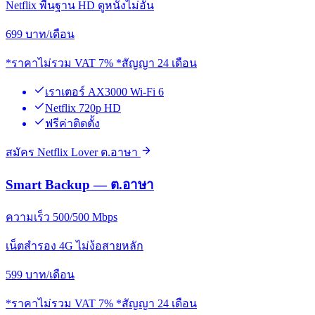
Netflix พื้นฐาน HD ดูหนังไม่อั้น
699
บาท/เดือน
*ราคาไม่รวม VAT 7% *สัญญา 24 เดือน
เราเตอร์ AX3000 Wi-Fi 6
Netflix 720p HD
ฟรีค่าติดตั้ง
สมัคร Netflix Lover ต.อาษา
Smart Backup — ต.อาษา
ความเร็ว 500/500 Mbps
เน็ตสำรอง 4G ไม่ง้อสายหลัก
599
บาท/เดือน
*ราคาไม่รวม VAT 7% *สัญญา 24 เดือน