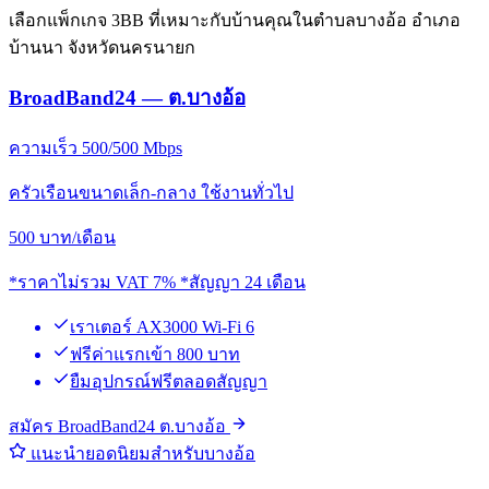
เลือกแพ็กเกจ 3BB ที่เหมาะกับบ้านคุณในตำบลบางอ้อ อำเภอ
บ้านนา จังหวัดนครนายก
BroadBand24 — ต.บางอ้อ
ความเร็ว 500/500 Mbps
ครัวเรือนขนาดเล็ก-กลาง ใช้งานทั่วไป
500
บาท/เดือน
*ราคาไม่รวม VAT 7% *สัญญา 24 เดือน
เราเตอร์ AX3000 Wi-Fi 6
ฟรีค่าแรกเข้า 800 บาท
ยืมอุปกรณ์ฟรีตลอดสัญญา
สมัคร BroadBand24 ต.บางอ้อ
แนะนำยอดนิยมสำหรับบางอ้อ