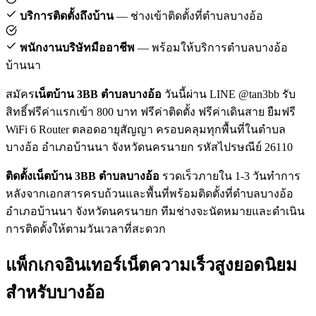
บริการติดตั้งถึงบ้าน
— ช่างเข้าติดตั้งที่ตำบลบางอ้อ
พนักงานบริษัทมืออาชีพ
— พร้อมให้บริการตำบลบางอ้อ
บ้านนา
สมัคร
เน็ตบ้าน 3BB ตำบลบางอ้อ
วันนี้ผ่าน LINE @tan3bb รับ
สิทธิ์ฟรีค่าแรกเข้า 800 บาท ฟรีค่าติดตั้ง ฟรีค่าเดินสาย ยืมฟรี
WiFi 6 Router ตลอดอายุสัญญา ครอบคลุมทุกพื้นที่ในตำบล
บางอ้อ อำเภอบ้านนา จังหวัดนครนายก รหัสไปรษณีย์ 26110
ติดตั้งเน็ตบ้าน 3BB ตำบลบางอ้อ
รวดเร็วภายใน 1-3 วันทำการ
หลังจากเอกสารครบถ้วนและพื้นที่พร้อมติดตั้งที่ตำบลบางอ้อ
อำเภอบ้านนา จังหวัดนครนายก ทีมช่างจะนัดหมายและดำเนิน
การติดตั้งให้ตามวันเวลาที่สะดวก
แพ็กเกจอินเทอร์เน็ตความเร็วสูงยอดนิยม
สำหรับบางอ้อ