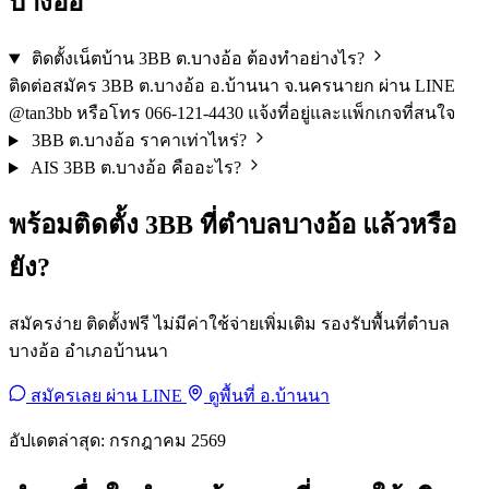
บางอ้อ
ติดตั้งเน็ตบ้าน 3BB ต.บางอ้อ ต้องทำอย่างไร?
ติดต่อสมัคร 3BB ต.บางอ้อ อ.บ้านนา จ.นครนายก ผ่าน LINE
@tan3bb หรือโทร 066-121-4430 แจ้งที่อยู่และแพ็กเกจที่สนใจ
3BB ต.บางอ้อ ราคาเท่าไหร่?
AIS 3BB ต.บางอ้อ คืออะไร?
พร้อมติดตั้ง 3BB ที่ตำบลบางอ้อ แล้วหรือ
ยัง?
สมัครง่าย ติดตั้งฟรี ไม่มีค่าใช้จ่ายเพิ่มเติม รองรับพื้นที่ตำบล
บางอ้อ อำเภอบ้านนา
สมัครเลย ผ่าน LINE
ดูพื้นที่ อ.บ้านนา
อัปเดตล่าสุด: กรกฎาคม 2569