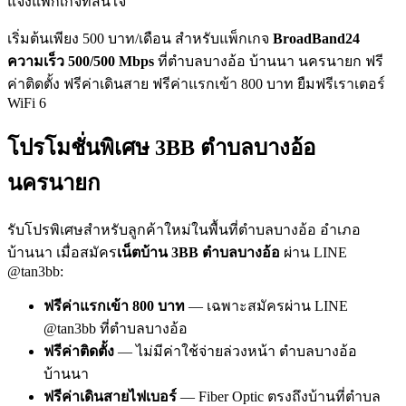
แจ้งแพ็กเกจที่สนใจ
เริ่มต้นเพียง 500 บาท/เดือน สำหรับแพ็กเกจ
BroadBand24
ความเร็ว 500/500 Mbps
ที่ตำบลบางอ้อ บ้านนา นครนายก ฟรี
ค่าติดตั้ง ฟรีค่าเดินสาย ฟรีค่าแรกเข้า 800 บาท ยืมฟรีเราเตอร์
WiFi 6
โปรโมชั่นพิเศษ 3BB ตำบลบางอ้อ
นครนายก
รับโปรพิเศษสำหรับลูกค้าใหม่ในพื้นที่ตำบลบางอ้อ อำเภอ
บ้านนา เมื่อสมัคร
เน็ตบ้าน 3BB ตำบลบางอ้อ
ผ่าน LINE
@tan3bb:
ฟรีค่าแรกเข้า 800 บาท
— เฉพาะสมัครผ่าน LINE
@tan3bb ที่ตำบลบางอ้อ
ฟรีค่าติดตั้ง
— ไม่มีค่าใช้จ่ายล่วงหน้า ตำบลบางอ้อ
บ้านนา
ฟรีค่าเดินสายไฟเบอร์
— Fiber Optic ตรงถึงบ้านที่ตำบล