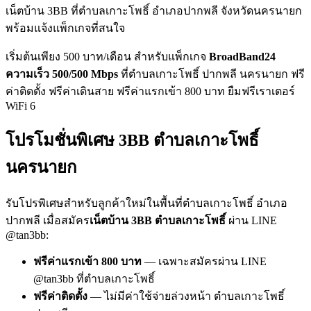
เน็ตบ้าน 3BB ที่ตำบลเกาะโพธิ์ อำเภอปากพลี จังหวัดนครนายก
พร้อมแจ้งแพ็กเกจที่สนใจ
เริ่มต้นเพียง 500 บาท/เดือน สำหรับแพ็กเกจ
BroadBand24
ความเร็ว 500/500 Mbps
ที่ตำบลเกาะโพธิ์ ปากพลี นครนายก ฟรี
ค่าติดตั้ง ฟรีค่าเดินสาย ฟรีค่าแรกเข้า 800 บาท ยืมฟรีเราเตอร์
WiFi 6
โปรโมชั่นพิเศษ 3BB ตำบลเกาะโพธิ์
นครนายก
รับโปรพิเศษสำหรับลูกค้าใหม่ในพื้นที่ตำบลเกาะโพธิ์ อำเภอ
ปากพลี เมื่อสมัคร
เน็ตบ้าน 3BB ตำบลเกาะโพธิ์
ผ่าน LINE
@tan3bb:
ฟรีค่าแรกเข้า 800 บาท
— เฉพาะสมัครผ่าน LINE
@tan3bb ที่ตำบลเกาะโพธิ์
ฟรีค่าติดตั้ง
— ไม่มีค่าใช้จ่ายล่วงหน้า ตำบลเกาะโพธิ์