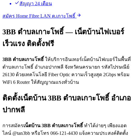
สัญญา 24 เดือน
สมัคร Home Fibre LAN ต.เกาะโพธิ์
3BB ตำบลเกาะโพธิ์ — เน็ตบ้านไฟเบอร์
เร็วแรง ติดตั้งฟรี
3BB ตำบลเกาะโพธิ์
ให้บริการอินเทอร์เน็ตบ้านไฟเบอร์ในพื้นที่
ตำบลเกาะโพธิ์ อำเภอปากพลี จังหวัดนครนายก รหัสไปรษณีย์
26130 ด้วยเทคโนโลยี Fiber Optic ความเร็วสูงสุด 2Gbps พร้อม
WiFi 6 Router ให้สัญญาณแรงทั่วบ้าน
ติดตั้งเน็ตบ้าน 3BB ตำบลเกาะโพธิ์ อำเภอ
ปากพลี
การสมัคร
เน็ตบ้าน 3BB ตำบลเกาะโพธิ์
ทำได้ง่ายๆ เพียงแอด
ไลน์ @tan3bb หรือโทร 066-121-4430 แจ้งความประสงค์ติดตั้ง