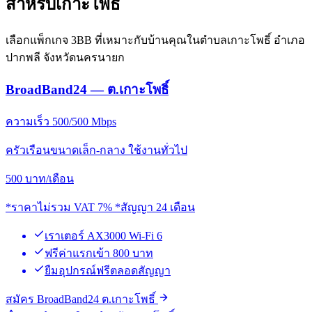
สำหรับเกาะโพธิ์
เลือกแพ็กเกจ 3BB ที่เหมาะกับบ้านคุณในตำบลเกาะโพธิ์ อำเภอ
ปากพลี จังหวัดนครนายก
BroadBand24 — ต.เกาะโพธิ์
ความเร็ว 500/500 Mbps
ครัวเรือนขนาดเล็ก-กลาง ใช้งานทั่วไป
500
บาท/เดือน
*ราคาไม่รวม VAT 7% *สัญญา 24 เดือน
เราเตอร์ AX3000 Wi-Fi 6
ฟรีค่าแรกเข้า 800 บาท
ยืมอุปกรณ์ฟรีตลอดสัญญา
สมัคร BroadBand24 ต.เกาะโพธิ์