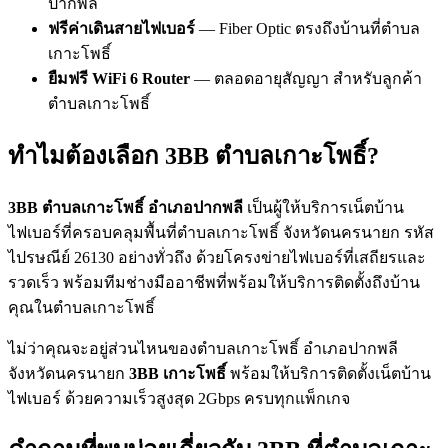
ปากพลี
ฟรีค่าเดินสายไฟเบอร์
— Fiber Optic ตรงถึงบ้านที่ตำบล
เกาะโพธิ์
ยืมฟรี WiFi 6 Router
— ตลอดอายุสัญญา สำหรับลูกค้า
ตำบลเกาะโพธิ์
ทำไมต้องเลือก 3BB ตำบลเกาะโพธิ์?
3BB ตำบลเกาะโพธิ์ อำเภอปากพลี
เป็นผู้ให้บริการเน็ตบ้าน
ไฟเบอร์ที่ครอบคลุมพื้นที่ตำบลเกาะโพธิ์ จังหวัดนครนายก รหัส
ไปรษณีย์ 26130 อย่างทั่วถึง ด้วยโครงข่ายไฟเบอร์ที่เสถียรและ
รวดเร็ว พร้อมทีมช่างมืออาชีพที่พร้อมให้บริการติดตั้งถึงบ้าน
คุณในตำบลเกาะโพธิ์
ไม่ว่าคุณจะอยู่ส่วนไหนของตำบลเกาะโพธิ์ อำเภอปากพลี
จังหวัดนครนายก
3BB เกาะโพธิ์
พร้อมให้บริการติดตั้งเน็ตบ้าน
ไฟเบอร์ ด้วยความเร็วสูงสุด 2Gbps ครบทุกแพ็กเกจ