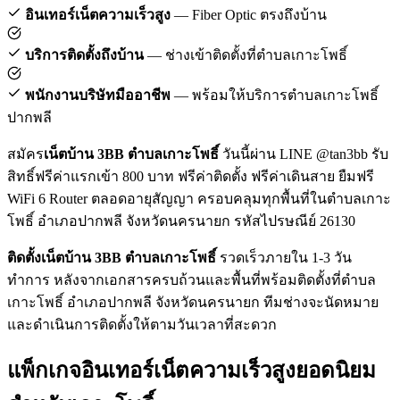
อินเทอร์เน็ตความเร็วสูง
— Fiber Optic ตรงถึงบ้าน
บริการติดตั้งถึงบ้าน
— ช่างเข้าติดตั้งที่ตำบลเกาะโพธิ์
พนักงานบริษัทมืออาชีพ
— พร้อมให้บริการตำบลเกาะโพธิ์
ปากพลี
สมัคร
เน็ตบ้าน 3BB ตำบลเกาะโพธิ์
วันนี้ผ่าน LINE @tan3bb รับ
สิทธิ์ฟรีค่าแรกเข้า 800 บาท ฟรีค่าติดตั้ง ฟรีค่าเดินสาย ยืมฟรี
WiFi 6 Router ตลอดอายุสัญญา ครอบคลุมทุกพื้นที่ในตำบลเกาะ
โพธิ์ อำเภอปากพลี จังหวัดนครนายก รหัสไปรษณีย์ 26130
ติดตั้งเน็ตบ้าน 3BB ตำบลเกาะโพธิ์
รวดเร็วภายใน 1-3 วัน
ทำการ หลังจากเอกสารครบถ้วนและพื้นที่พร้อมติดตั้งที่ตำบล
เกาะโพธิ์ อำเภอปากพลี จังหวัดนครนายก ทีมช่างจะนัดหมาย
และดำเนินการติดตั้งให้ตามวันเวลาที่สะดวก
แพ็กเกจอินเทอร์เน็ตความเร็วสูงยอดนิยม