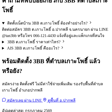
คำถามที่พบบ่อยเกี่ยวกับ 3BB ที่ตำบลเกาะ
โพธิ์
ติดตั้งเน็ตบ้าน 3BB ต.เกาะโพธิ์ ต้องทำอย่างไร?
ติดต่อสมัคร 3BB ต.เกาะโพธิ์ อ.ปากพลี จ.นครนายก ผ่าน LINE
@tan3bb หรือโทร 066-121-4430 แจ้งที่อยู่และแพ็กเกจที่สนใจ
3BB ต.เกาะโพธิ์ ราคาเท่าไหร่?
AIS 3BB ต.เกาะโพธิ์ คืออะไร?
พร้อมติดตั้ง 3BB ที่ตำบลเกาะโพธิ์ แล้ว
หรือยัง?
สมัครง่าย ติดตั้งฟรี ไม่มีค่าใช้จ่ายเพิ่มเติม รองรับพื้นที่ตำบล
เกาะโพธิ์ อำเภอปากพลี
สมัครเลย ผ่าน LINE
ดูพื้นที่ อ.ปากพลี
อัปเดตล่าสุด: กรกฎาคม 2569