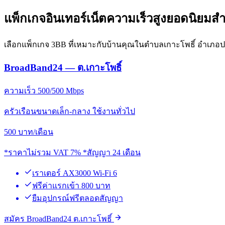
แพ็กเกจอินเทอร์เน็ตความเร็วสูงยอดนิยมสำ
เลือกแพ็กเกจ 3BB ที่เหมาะกับบ้านคุณในตำบลเกาะโพธิ์ อำเภอ
BroadBand24 — ต.เกาะโพธิ์
ความเร็ว 500/500 Mbps
ครัวเรือนขนาดเล็ก-กลาง ใช้งานทั่วไป
500
บาท/เดือน
*ราคาไม่รวม VAT 7% *สัญญา 24 เดือน
เราเตอร์ AX3000 Wi-Fi 6
ฟรีค่าแรกเข้า 800 บาท
ยืมอุปกรณ์ฟรีตลอดสัญญา
สมัคร BroadBand24 ต.เกาะโพธิ์