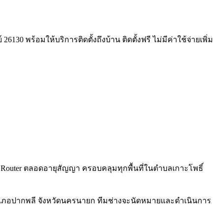
30 พร้อมให้บริการติดตั้งถึงบ้าน ติดตั้งฟรี ไม่มีค่าใช้จ่ายเพิ่ม
Fi 6 Router ตลอดอายุสัญญา ครอบคลุมทุกพื้นที่ในตำบลเกาะโพธิ์
 อำเภอปากพลี จังหวัดนครนายก ทีมช่างจะนัดหมายและดำเนินการ