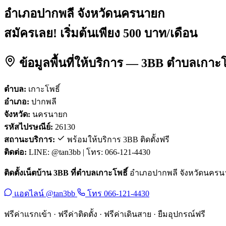
อำเภอปากพลี จังหวัดนครนายก
สมัครเลย! เริ่มต้นเพียง 500 บาท/เดือน
ข้อมูลพื้นที่ให้บริการ — 3BB ตำบลเกาะ
ตำบล:
เกาะโพธิ์
อำเภอ:
ปากพลี
จังหวัด:
นครนายก
รหัสไปรษณีย์:
26130
สถานะบริการ:
พร้อมให้บริการ 3BB ติดตั้งฟรี
ติดต่อ:
LINE: @tan3bb | โทร: 066-121-4430
ติดตั้งเน็ตบ้าน 3BB ที่ตำบลเกาะโพธิ์
อำเภอปากพลี จังหวัดนครนายก
แอดไลน์ @tan3bb
โทร 066-121-4430
ฟรีค่าแรกเข้า · ฟรีค่าติดตั้ง · ฟรีค่าเดินสาย · ยืมอุปกรณ์ฟรี