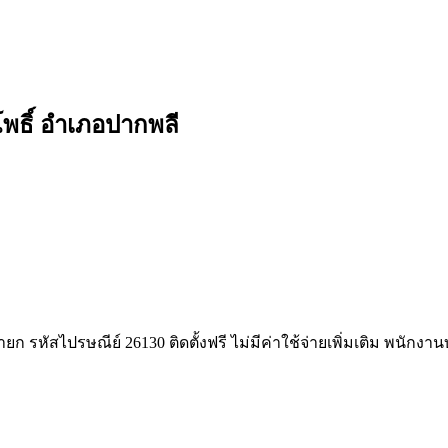
โพธิ์ อำเภอปากพลี
 รหัสไปรษณีย์ 26130 ติดตั้งฟรี ไม่มีค่าใช้จ่ายเพิ่มเติม พนักงา