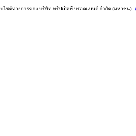
เว็บไซต์ทางการของ บริษัท ทริปเปิลที บรอดแบนด์ จำกัด (มหาชน)
|