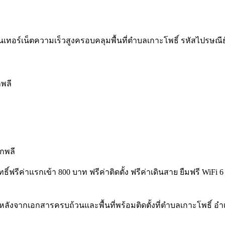
เทอร์เน็ตความเร็วสูงครอบคลุมพื้นที่ตำบลเกาะโพธิ์ รหัสไปรษณีย์ 261
กพลี
กพลี
ิทธิ์ฟรีค่าแรกเข้า 800 บาท ฟรีค่าติดตั้ง ฟรีค่าเดินสาย ยืมฟรี Wi
หลังจากเอกสารครบถ้วนและพื้นที่พร้อมติดตั้งที่ตำบลเกาะโพธิ์