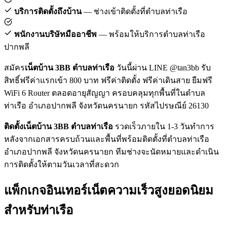
บริการติดตั้งถึงบ้าน
— ช่างเข้าติดตั้งที่ตำบลท่าเรือ
พนักงานบริษัทมืออาชีพ
— พร้อมให้บริการตำบลท่าเรือ
ปากพลี
สมัคร
เน็ตบ้าน 3BB ตำบลท่าเรือ
วันนี้ผ่าน LINE @tan3bb รับ
สิทธิ์ฟรีค่าแรกเข้า 800 บาท ฟรีค่าติดตั้ง ฟรีค่าเดินสาย ยืมฟรี
WiFi 6 Router ตลอดอายุสัญญา ครอบคลุมทุกพื้นที่ในตำบล
ท่าเรือ อำเภอปากพลี จังหวัดนครนายก รหัสไปรษณีย์ 26130
ติดตั้งเน็ตบ้าน 3BB ตำบลท่าเรือ
รวดเร็วภายใน 1-3 วันทำการ
หลังจากเอกสารครบถ้วนและพื้นที่พร้อมติดตั้งที่ตำบลท่าเรือ
อำเภอปากพลี จังหวัดนครนายก ทีมช่างจะนัดหมายและดำเนิน
การติดตั้งให้ตามวันเวลาที่สะดวก
แพ็กเกจอินเทอร์เน็ตความเร็วสูงยอดนิยม
สำหรับท่าเรือ