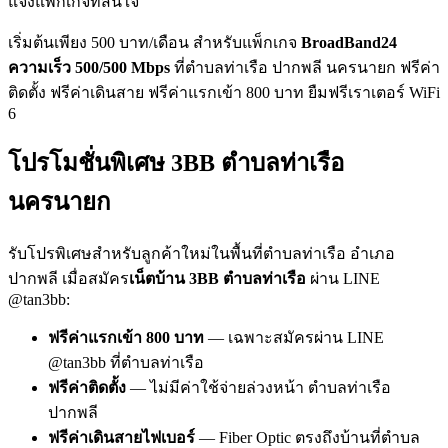
แจ้งแพ็กเกจที่สนใจ
เริ่มต้นเพียง 500 บาท/เดือน สำหรับแพ็กเกจ
BroadBand24
ความเร็ว 500/500 Mbps
ที่ตำบลท่าเรือ ปากพลี นครนายก ฟรีค่า
ติดตั้ง ฟรีค่าเดินสาย ฟรีค่าแรกเข้า 800 บาท ยืมฟรีเราเตอร์ WiFi
6
โปรโมชั่นพิเศษ 3BB ตำบลท่าเรือ
นครนายก
รับโปรพิเศษสำหรับลูกค้าใหม่ในพื้นที่ตำบลท่าเรือ อำเภอ
ปากพลี เมื่อสมัคร
เน็ตบ้าน 3BB ตำบลท่าเรือ
ผ่าน LINE
@tan3bb:
ฟรีค่าแรกเข้า 800 บาท
— เฉพาะสมัครผ่าน LINE
@tan3bb ที่ตำบลท่าเรือ
ฟรีค่าติดตั้ง
— ไม่มีค่าใช้จ่ายล่วงหน้า ตำบลท่าเรือ
ปากพลี
ฟรีค่าเดินสายไฟเบอร์
— Fiber Optic ตรงถึงบ้านที่ตำบล