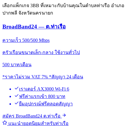
เลือกแพ็กเกจ 3BB ที่เหมาะกับบ้านคุณในตำบลท่าเรือ อำเภอ
ปากพลี จังหวัดนครนายก
BroadBand24 — ต.ท่าเรือ
ความเร็ว 500/500 Mbps
ครัวเรือนขนาดเล็ก-กลาง ใช้งานทั่วไป
500
บาท/เดือน
*ราคาไม่รวม VAT 7% *สัญญา 24 เดือน
เราเตอร์ AX3000 Wi-Fi 6
ฟรีค่าแรกเข้า 800 บาท
ยืมอุปกรณ์ฟรีตลอดสัญญา
สมัคร BroadBand24 ต.ท่าเรือ
แนะนำยอดนิยมสำหรับท่าเรือ