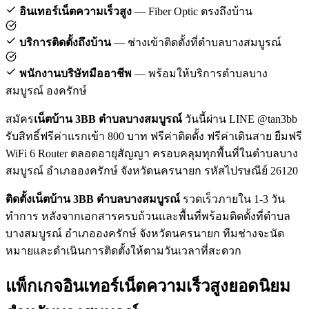
อินเทอร์เน็ตความเร็วสูง
— Fiber Optic ตรงถึงบ้าน
บริการติดตั้งถึงบ้าน
— ช่างเข้าติดตั้งที่ตำบลบางสมบูรณ์
พนักงานบริษัทมืออาชีพ
— พร้อมให้บริการตำบลบาง
สมบูรณ์ องครักษ์
สมัคร
เน็ตบ้าน 3BB ตำบลบางสมบูรณ์
วันนี้ผ่าน LINE @tan3bb
รับสิทธิ์ฟรีค่าแรกเข้า 800 บาท ฟรีค่าติดตั้ง ฟรีค่าเดินสาย ยืมฟรี
WiFi 6 Router ตลอดอายุสัญญา ครอบคลุมทุกพื้นที่ในตำบลบาง
สมบูรณ์ อำเภอองครักษ์ จังหวัดนครนายก รหัสไปรษณีย์ 26120
ติดตั้งเน็ตบ้าน 3BB ตำบลบางสมบูรณ์
รวดเร็วภายใน 1-3 วัน
ทำการ หลังจากเอกสารครบถ้วนและพื้นที่พร้อมติดตั้งที่ตำบล
บางสมบูรณ์ อำเภอองครักษ์ จังหวัดนครนายก ทีมช่างจะนัด
หมายและดำเนินการติดตั้งให้ตามวันเวลาที่สะดวก
แพ็กเกจอินเทอร์เน็ตความเร็วสูงยอดนิยม