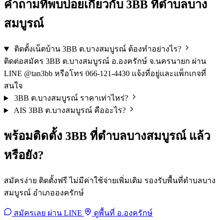
คำถามที่พบบ่อยเกี่ยวกับ 3BB ที่ตำบลบาง
สมบูรณ์
ติดตั้งเน็ตบ้าน 3BB ต.บางสมบูรณ์ ต้องทำอย่างไร?
ติดต่อสมัคร 3BB ต.บางสมบูรณ์ อ.องครักษ์ จ.นครนายก ผ่าน
LINE @tan3bb หรือโทร 066-121-4430 แจ้งที่อยู่และแพ็กเกจที่
สนใจ
3BB ต.บางสมบูรณ์ ราคาเท่าไหร่?
AIS 3BB ต.บางสมบูรณ์ คืออะไร?
พร้อมติดตั้ง 3BB ที่ตำบลบางสมบูรณ์ แล้ว
หรือยัง?
สมัครง่าย ติดตั้งฟรี ไม่มีค่าใช้จ่ายเพิ่มเติม รองรับพื้นที่ตำบลบาง
สมบูรณ์ อำเภอองครักษ์
สมัครเลย ผ่าน LINE
ดูพื้นที่ อ.องครักษ์