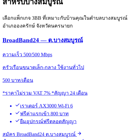
สำหรับบางสมบูรณ์
เลือกแพ็กเกจ 3BB ที่เหมาะกับบ้านคุณในตำบลบางสมบูรณ์
อำเภอองครักษ์ จังหวัดนครนายก
BroadBand24 — ต.บางสมบูรณ์
ความเร็ว 500/500 Mbps
ครัวเรือนขนาดเล็ก-กลาง ใช้งานทั่วไป
500
บาท/เดือน
*ราคาไม่รวม VAT 7% *สัญญา 24 เดือน
เราเตอร์ AX3000 Wi-Fi 6
ฟรีค่าแรกเข้า 800 บาท
ยืมอุปกรณ์ฟรีตลอดสัญญา
สมัคร BroadBand24 ต.บางสมบูรณ์