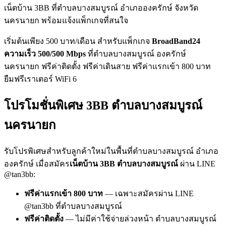
เน็ตบ้าน 3BB ที่ตำบลบางสมบูรณ์ อำเภอองครักษ์ จังหวัด
นครนายก พร้อมแจ้งแพ็กเกจที่สนใจ
เริ่มต้นเพียง 500 บาท/เดือน สำหรับแพ็กเกจ
BroadBand24
ความเร็ว 500/500 Mbps
ที่ตำบลบางสมบูรณ์ องครักษ์
นครนายก ฟรีค่าติดตั้ง ฟรีค่าเดินสาย ฟรีค่าแรกเข้า 800 บาท
ยืมฟรีเราเตอร์ WiFi 6
โปรโมชั่นพิเศษ 3BB ตำบลบางสมบูรณ์
นครนายก
รับโปรพิเศษสำหรับลูกค้าใหม่ในพื้นที่ตำบลบางสมบูรณ์ อำเภอ
องครักษ์ เมื่อสมัคร
เน็ตบ้าน 3BB ตำบลบางสมบูรณ์
ผ่าน LINE
@tan3bb:
ฟรีค่าแรกเข้า 800 บาท
— เฉพาะสมัครผ่าน LINE
@tan3bb ที่ตำบลบางสมบูรณ์
ฟรีค่าติดตั้ง
— ไม่มีค่าใช้จ่ายล่วงหน้า ตำบลบางสมบูรณ์