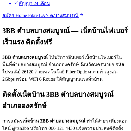
สัญญา 24 เดือน
สมัคร Home Fibre LAN ต.บางสมบูรณ์
3BB ตำบลบางสมบูรณ์ — เน็ตบ้านไฟเบอร์
เร็วแรง ติดตั้งฟรี
3BB ตำบลบางสมบูรณ์
ให้บริการอินเทอร์เน็ตบ้านไฟเบอร์ใน
พื้นที่ตำบลบางสมบูรณ์ อำเภอองครักษ์ จังหวัดนครนายก รหัส
ไปรษณีย์ 26120 ด้วยเทคโนโลยี Fiber Optic ความเร็วสูงสุด
2Gbps พร้อม WiFi 6 Router ให้สัญญาณแรงทั่วบ้าน
ติดตั้งเน็ตบ้าน 3BB ตำบลบางสมบูรณ์
อำเภอองครักษ์
การสมัคร
เน็ตบ้าน 3BB ตำบลบางสมบูรณ์
ทำได้ง่ายๆ เพียงแอด
ไลน์ @tan3bb หรือโทร 066-121-4430 แจ้งความประสงค์ติดตั้ง