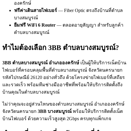
องครักษ์
ฟรีค่าเดินสายไฟเบอร์
— Fiber Optic ตรงถึงบ้านที่ตำบล
บางสมบูรณ์
ยืมฟรี WiFi 6 Router
— ตลอดอายุสัญญา สำหรับลูกค้า
ตำบลบางสมบูรณ์
ทำไมต้องเลือก 3BB ตำบลบางสมบูรณ์?
3BB ตำบลบางสมบูรณ์ อำเภอองครักษ์
เป็นผู้ให้บริการเน็ตบ้าน
ไฟเบอร์ที่ครอบคลุมพื้นที่ตำบลบางสมบูรณ์ จังหวัดนครนายก
รหัสไปรษณีย์ 26120 อย่างทั่วถึง ด้วยโครงข่ายไฟเบอร์ที่เสถียร
และรวดเร็ว พร้อมทีมช่างมืออาชีพที่พร้อมให้บริการติดตั้งถึง
บ้านคุณในตำบลบางสมบูรณ์
ไม่ว่าคุณจะอยู่ส่วนไหนของตำบลบางสมบูรณ์ อำเภอองครักษ์
จังหวัดนครนายก
3BB บางสมบูรณ์
พร้อมให้บริการติดตั้งเน็ต
บ้านไฟเบอร์ ด้วยความเร็วสูงสุด 2Gbps ครบทุกแพ็กเกจ