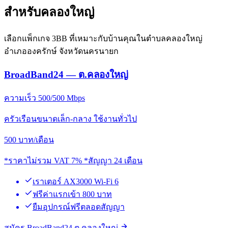
สำหรับคลองใหญ่
เลือกแพ็กเกจ 3BB ที่เหมาะกับบ้านคุณในตำบลคลองใหญ่
อำเภอองครักษ์ จังหวัดนครนายก
BroadBand24 — ต.คลองใหญ่
ความเร็ว 500/500 Mbps
ครัวเรือนขนาดเล็ก-กลาง ใช้งานทั่วไป
500
บาท/เดือน
*ราคาไม่รวม VAT 7% *สัญญา 24 เดือน
เราเตอร์ AX3000 Wi-Fi 6
ฟรีค่าแรกเข้า 800 บาท
ยืมอุปกรณ์ฟรีตลอดสัญญา
สมัคร BroadBand24 ต.คลองใหญ่