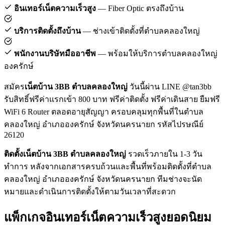
อินเทอร์เน็ตความเร็วสูง
— Fiber Optic ตรงถึงบ้าน
บริการติดตั้งถึงบ้าน
— ช่างเข้าติดตั้งที่ตำบลคลองใหญ่
พนักงานบริษัทมืออาชีพ
— พร้อมให้บริการตำบลคลองใหญ่
องครักษ์
สมัคร
เน็ตบ้าน 3BB ตำบลคลองใหญ่
วันนี้ผ่าน LINE @tan3bb
รับสิทธิ์ฟรีค่าแรกเข้า 800 บาท ฟรีค่าติดตั้ง ฟรีค่าเดินสาย ยืมฟรี
WiFi 6 Router ตลอดอายุสัญญา ครอบคลุมทุกพื้นที่ในตำบล
คลองใหญ่ อำเภอองครักษ์ จังหวัดนครนายก รหัสไปรษณีย์
26120
ติดตั้งเน็ตบ้าน 3BB ตำบลคลองใหญ่
รวดเร็วภายใน 1-3 วัน
ทำการ หลังจากเอกสารครบถ้วนและพื้นที่พร้อมติดตั้งที่ตำบล
คลองใหญ่ อำเภอองครักษ์ จังหวัดนครนายก ทีมช่างจะนัด
หมายและดำเนินการติดตั้งให้ตามวันเวลาที่สะดวก
แพ็กเกจอินเทอร์เน็ตความเร็วสูงยอดนิยม