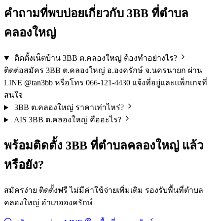
คำถามที่พบบ่อยเกี่ยวกับ 3BB ที่ตำบล
คลองใหญ่
ติดตั้งเน็ตบ้าน 3BB ต.คลองใหญ่ ต้องทำอย่างไร?
ติดต่อสมัคร 3BB ต.คลองใหญ่ อ.องครักษ์ จ.นครนายก ผ่าน
LINE @tan3bb หรือโทร 066-121-4430 แจ้งที่อยู่และแพ็กเกจที่
สนใจ
3BB ต.คลองใหญ่ ราคาเท่าไหร่?
AIS 3BB ต.คลองใหญ่ คืออะไร?
พร้อมติดตั้ง 3BB ที่ตำบลคลองใหญ่ แล้ว
หรือยัง?
สมัครง่าย ติดตั้งฟรี ไม่มีค่าใช้จ่ายเพิ่มเติม รองรับพื้นที่ตำบล
คลองใหญ่ อำเภอองครักษ์