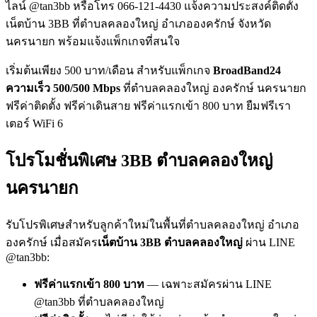
ไลน์ @tan3bb หรือโทร 066-121-4430 แจ้งความประสงค์ติดตั้ง
เน็ตบ้าน 3BB ที่ตำบลคลองใหญ่ อำเภอองครักษ์ จังหวัด
นครนายก พร้อมแจ้งแพ็กเกจที่สนใจ
เริ่มต้นเพียง 500 บาท/เดือน สำหรับแพ็กเกจ
BroadBand24
ความเร็ว 500/500 Mbps
ที่ตำบลคลองใหญ่ องครักษ์ นครนายก
ฟรีค่าติดตั้ง ฟรีค่าเดินสาย ฟรีค่าแรกเข้า 800 บาท ยืมฟรีเรา
เตอร์ WiFi 6
โปรโมชั่นพิเศษ 3BB ตำบลคลองใหญ่
นครนายก
รับโปรพิเศษสำหรับลูกค้าใหม่ในพื้นที่ตำบลคลองใหญ่ อำเภอ
องครักษ์ เมื่อสมัคร
เน็ตบ้าน 3BB ตำบลคลองใหญ่
ผ่าน LINE
@tan3bb:
ฟรีค่าแรกเข้า 800 บาท
— เฉพาะสมัครผ่าน LINE
@tan3bb ที่ตำบลคลองใหญ่