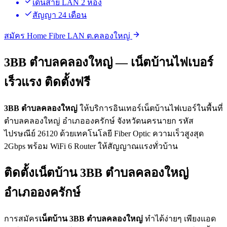
เดินสาย LAN 2 ห้อง
สัญญา 24 เดือน
สมัคร Home Fibre LAN ต.คลองใหญ่
3BB ตำบลคลองใหญ่ — เน็ตบ้านไฟเบอร์
เร็วแรง ติดตั้งฟรี
3BB ตำบลคลองใหญ่
ให้บริการอินเทอร์เน็ตบ้านไฟเบอร์ในพื้นที่
ตำบลคลองใหญ่ อำเภอองครักษ์ จังหวัดนครนายก รหัส
ไปรษณีย์ 26120 ด้วยเทคโนโลยี Fiber Optic ความเร็วสูงสุด
2Gbps พร้อม WiFi 6 Router ให้สัญญาณแรงทั่วบ้าน
ติดตั้งเน็ตบ้าน 3BB ตำบลคลองใหญ่
อำเภอองครักษ์
การสมัคร
เน็ตบ้าน 3BB ตำบลคลองใหญ่
ทำได้ง่ายๆ เพียงแอด