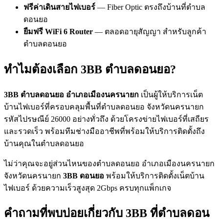
ฟรีค่าเดินสายไฟเบอร์
— Fiber Optic ตรงถึงบ้านที่ตำบล
ดอนยอ
ยืมฟรี WiFi 6 Router
— ตลอดอายุสัญญา สำหรับลูกค้า
ตำบลดอนยอ
ทำไมต้องเลือก 3BB ตำบลดอนยอ?
3BB ตำบลดอนยอ อำเภอเมืองนครนายก
เป็นผู้ให้บริการเน็ต
บ้านไฟเบอร์ที่ครอบคลุมพื้นที่ตำบลดอนยอ จังหวัดนครนายก
รหัสไปรษณีย์ 26000 อย่างทั่วถึง ด้วยโครงข่ายไฟเบอร์ที่เสถียร
และรวดเร็ว พร้อมทีมช่างมืออาชีพที่พร้อมให้บริการติดตั้งถึง
บ้านคุณในตำบลดอนยอ
ไม่ว่าคุณจะอยู่ส่วนไหนของตำบลดอนยอ อำเภอเมืองนครนายก
จังหวัดนครนายก
3BB ดอนยอ
พร้อมให้บริการติดตั้งเน็ตบ้าน
ไฟเบอร์ ด้วยความเร็วสูงสุด 2Gbps ครบทุกแพ็กเกจ
คำถามที่พบบ่อยเกี่ยวกับ 3BB ที่ตำบลดอน