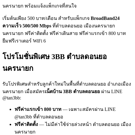
นครนายก พร้อมแจ้งแพ็กเกจที่สนใจ
เริ่มต้นเพียง 500 บาท/เดือน สำหรับแพ็กเกจ
BroadBand24
ความเร็ว 500/500 Mbps
ที่ตำบลดอนยอ เมืองนครนายก
นครนายก ฟรีค่าติดตั้ง ฟรีค่าเดินสาย ฟรีค่าแรกเข้า 800 บาท
ยืมฟรีเราเตอร์ WiFi 6
โปรโมชั่นพิเศษ 3BB ตำบลดอนยอ
นครนายก
รับโปรพิเศษสำหรับลูกค้าใหม่ในพื้นที่ตำบลดอนยอ อำเภอเมือง
นครนายก เมื่อสมัคร
เน็ตบ้าน 3BB ตำบลดอนยอ
ผ่าน LINE
@tan3bb:
ฟรีค่าแรกเข้า 800 บาท
— เฉพาะสมัครผ่าน LINE
@tan3bb ที่ตำบลดอนยอ
ฟรีค่าติดตั้ง
— ไม่มีค่าใช้จ่ายล่วงหน้า ตำบลดอนยอ เมือง
นครนายก