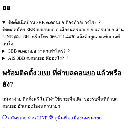
ยอ
ติดตั้งเน็ตบ้าน 3BB ต.ดอนยอ ต้องทำอย่างไร?
ติดต่อสมัคร 3BB ต.ดอนยอ อ.เมืองนครนายก จ.นครนายก ผ่าน
LINE @tan3bb หรือโทร 066-121-4430 แจ้งที่อยู่และแพ็กเกจที่
สนใจ
3BB ต.ดอนยอ ราคาเท่าไหร่?
AIS 3BB ต.ดอนยอ คืออะไร?
พร้อมติดตั้ง 3BB ที่ตำบลดอนยอ แล้วหรือ
ยัง?
สมัครง่าย ติดตั้งฟรี ไม่มีค่าใช้จ่ายเพิ่มเติม รองรับพื้นที่ตำบล
ดอนยอ อำเภอเมืองนครนายก
สมัครเลย ผ่าน LINE
ดูพื้นที่ อ.เมืองนครนายก