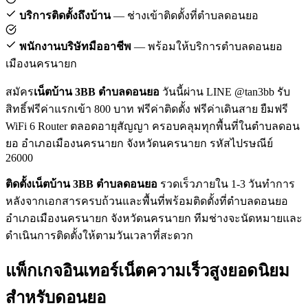
บริการติดตั้งถึงบ้าน
— ช่างเข้าติดตั้งที่ตำบลดอนยอ
พนักงานบริษัทมืออาชีพ
— พร้อมให้บริการตำบลดอนยอ
เมืองนครนายก
สมัคร
เน็ตบ้าน 3BB ตำบลดอนยอ
วันนี้ผ่าน LINE @tan3bb รับ
สิทธิ์ฟรีค่าแรกเข้า 800 บาท ฟรีค่าติดตั้ง ฟรีค่าเดินสาย ยืมฟรี
WiFi 6 Router ตลอดอายุสัญญา ครอบคลุมทุกพื้นที่ในตำบลดอน
ยอ อำเภอเมืองนครนายก จังหวัดนครนายก รหัสไปรษณีย์
26000
ติดตั้งเน็ตบ้าน 3BB ตำบลดอนยอ
รวดเร็วภายใน 1-3 วันทำการ
หลังจากเอกสารครบถ้วนและพื้นที่พร้อมติดตั้งที่ตำบลดอนยอ
อำเภอเมืองนครนายก จังหวัดนครนายก ทีมช่างจะนัดหมายและ
ดำเนินการติดตั้งให้ตามวันเวลาที่สะดวก
แพ็กเกจอินเทอร์เน็ตความเร็วสูงยอดนิยม
สำหรับดอนยอ