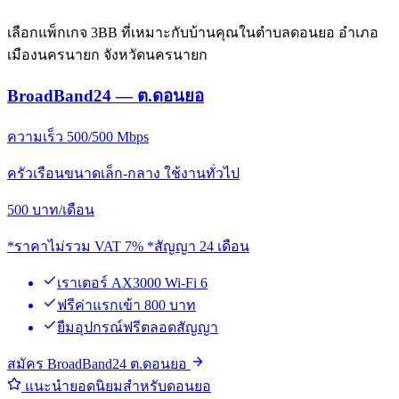
เลือกแพ็กเกจ 3BB ที่เหมาะกับบ้านคุณในตำบลดอนยอ อำเภอ
เมืองนครนายก จังหวัดนครนายก
BroadBand24 — ต.ดอนยอ
ความเร็ว 500/500 Mbps
ครัวเรือนขนาดเล็ก-กลาง ใช้งานทั่วไป
500
บาท/เดือน
*ราคาไม่รวม VAT 7% *สัญญา 24 เดือน
เราเตอร์ AX3000 Wi-Fi 6
ฟรีค่าแรกเข้า 800 บาท
ยืมอุปกรณ์ฟรีตลอดสัญญา
สมัคร BroadBand24 ต.ดอนยอ
แนะนำยอดนิยมสำหรับดอนยอ