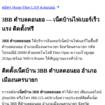
สมัคร Home Fibre LAN ต.ดอนยอ
3BB ตำบลดอนยอ — เน็ตบ้านไฟเบอร์เร็ว
แรง ติดตั้งฟรี
3BB ตำบลดอนยอ
ให้บริการอินเทอร์เน็ตบ้านไฟเบอร์ในพื้นที่
ตำบลดอนยอ อำเภอเมืองนครนายก จังหวัดนครนายก รหัส
ไปรษณีย์ 26000 ด้วยเทคโนโลยี Fiber Optic ความเร็วสูงสุด
2Gbps พร้อม WiFi 6 Router ให้สัญญาณแรงทั่วบ้าน
ติดตั้งเน็ตบ้าน 3BB ตำบลดอนยอ อำเภอ
เมืองนครนายก
การสมัคร
เน็ตบ้าน 3BB ตำบลดอนยอ
ทำได้ง่ายๆ เพียงแอดไลน์
@tan3bb หรือโทร 066-121-4430 แจ้งความประสงค์ติดตั้งเน็ต
บ้าน 3BB ที่ตำบลดอนยอ อำเภอเมืองนครนายก จังหวัด