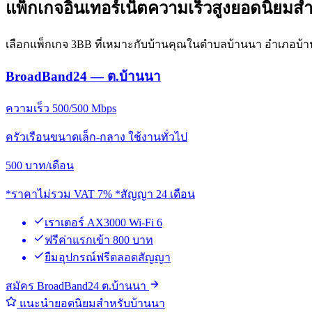
แพ็กเกจอินเทอร์เน็ตความเร็วสูงยอดนิยมส
เลือกแพ็กเกจ 3BB ที่เหมาะกับบ้านคุณในตำบลบ้านนา อำเภอบ้
BroadBand24 — ต.บ้านนา
ความเร็ว 500/500 Mbps
ครัวเรือนขนาดเล็ก-กลาง ใช้งานทั่วไป
500
บาท/เดือน
*ราคาไม่รวม VAT 7% *สัญญา 24 เดือน
เราเตอร์ AX3000 Wi-Fi 6
ฟรีค่าแรกเข้า 800 บาท
ยืมอุปกรณ์ฟรีตลอดสัญญา
สมัคร BroadBand24 ต.บ้านนา
แนะนำยอดนิยมสำหรับบ้านนา