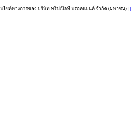
เว็บไซต์ทางการของ บริษัท ทริปเปิลที บรอดแบนด์ จำกัด (มหาชน)
|