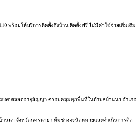
ร้อมให้บริการติดตั้งถึงบ้าน ติดตั้งฟรี ไม่มีค่าใช้จ่ายเพิ่มเติม
Fi 6 Router ตลอดอายุสัญญา ครอบคลุมทุกพื้นที่ในตำบลบ้านนา อำเภอ
ภอบ้านนา จังหวัดนครนายก ทีมช่างจะนัดหมายและดำเนินการติด