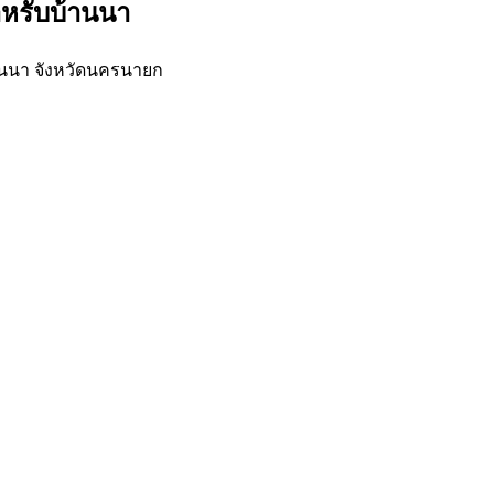
ำหรับบ้านนา
านนา จังหวัดนครนายก