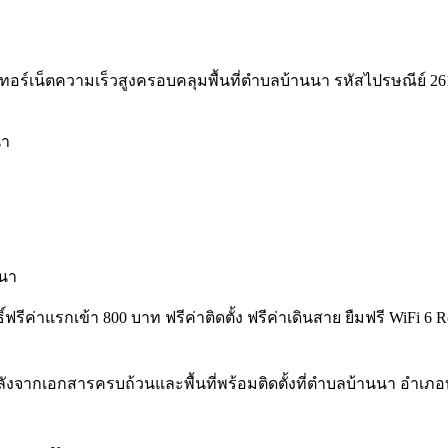
ทอร์เน็ตความเร็วสูงครอบคลุมพื้นที่ตำบลบ้านนา รหัสไปรษณีย์ 26110 พ
นา
นนา
ธิ์ฟรีค่าแรกเข้า 800 บาท ฟรีค่าติดตั้ง ฟรีค่าเดินสาย ยืมฟรี Wi
ังจากเอกสารครบถ้วนและพื้นที่พร้อมติดตั้งที่ตำบลบ้านนา อำเ