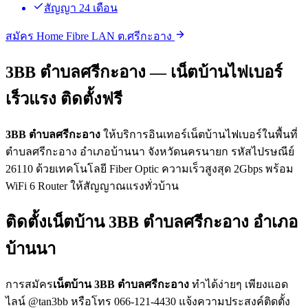
สัญญา 24 เดือน
สมัคร Home Fibre LAN ต.ศรีกะอาง
3BB ตำบลศรีกะอาง — เน็ตบ้านไฟเบอร์
เร็วแรง ติดตั้งฟรี
3BB ตำบลศรีกะอาง
ให้บริการอินเทอร์เน็ตบ้านไฟเบอร์ในพื้นที่
ตำบลศรีกะอาง อำเภอบ้านนา จังหวัดนครนายก รหัสไปรษณีย์
26110 ด้วยเทคโนโลยี Fiber Optic ความเร็วสูงสุด 2Gbps พร้อม
WiFi 6 Router ให้สัญญาณแรงทั่วบ้าน
ติดตั้งเน็ตบ้าน 3BB ตำบลศรีกะอาง อำเภอ
บ้านนา
การสมัคร
เน็ตบ้าน 3BB ตำบลศรีกะอาง
ทำได้ง่ายๆ เพียงแอด
ไลน์ @tan3bb หรือโทร 066-121-4430 แจ้งความประสงค์ติดตั้ง