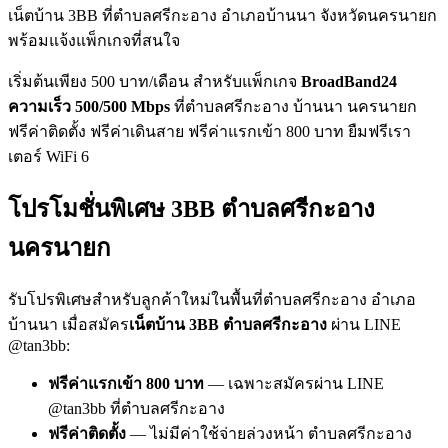
เน็ตบ้าน 3BB ที่ตำบลศรีกะอาง อำเภอบ้านนา จังหวัดนครนายก
พร้อมแจ้งแพ็กเกจที่สนใจ
เริ่มต้นเพียง 500 บาท/เดือน สำหรับแพ็กเกจ
BroadBand24
ความเร็ว 500/500 Mbps
ที่ตำบลศรีกะอาง บ้านนา นครนายก
ฟรีค่าติดตั้ง ฟรีค่าเดินสาย ฟรีค่าแรกเข้า 800 บาท ยืมฟรีเรา
เตอร์ WiFi 6
โปรโมชั่นพิเศษ 3BB ตำบลศรีกะอาง
นครนายก
รับโปรพิเศษสำหรับลูกค้าใหม่ในพื้นที่ตำบลศรีกะอาง อำเภอ
บ้านนา เมื่อสมัคร
เน็ตบ้าน 3BB ตำบลศรีกะอาง
ผ่าน LINE
@tan3bb:
ฟรีค่าแรกเข้า 800 บาท
— เฉพาะสมัครผ่าน LINE
@tan3bb ที่ตำบลศรีกะอาง
ฟรีค่าติดตั้ง
— ไม่มีค่าใช้จ่ายล่วงหน้า ตำบลศรีกะอาง