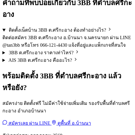
คำถามที่พบบ่อยเกี่ยวกับ 3BB ที่ตำบลศรีกะ
อาง
ติดตั้งเน็ตบ้าน 3BB ต.ศรีกะอาง ต้องทำอย่างไร?
ติดต่อสมัคร 3BB ต.ศรีกะอาง อ.บ้านนา จ.นครนายก ผ่าน LINE
@tan3bb หรือโทร 066-121-4430 แจ้งที่อยู่และแพ็กเกจที่สนใจ
3BB ต.ศรีกะอาง ราคาเท่าไหร่?
AIS 3BB ต.ศรีกะอาง คืออะไร?
พร้อมติดตั้ง 3BB ที่ตำบลศรีกะอาง แล้ว
หรือยัง?
สมัครง่าย ติดตั้งฟรี ไม่มีค่าใช้จ่ายเพิ่มเติม รองรับพื้นที่ตำบลศรี
กะอาง อำเภอบ้านนา
สมัครเลย ผ่าน LINE
ดูพื้นที่ อ.บ้านนา