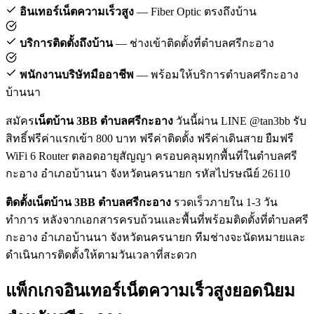
อินเทอร์เน็ตความเร็วสูง
— Fiber Optic ตรงถึงบ้าน
บริการติดตั้งถึงบ้าน
— ช่างเข้าติดตั้งที่ตำบลศรีกะอาง
พนักงานบริษัทมืออาชีพ
— พร้อมให้บริการตำบลศรีกะอาง
บ้านนา
สมัคร
เน็ตบ้าน 3BB ตำบลศรีกะอาง
วันนี้ผ่าน LINE @tan3bb รับ
สิทธิ์ฟรีค่าแรกเข้า 800 บาท ฟรีค่าติดตั้ง ฟรีค่าเดินสาย ยืมฟรี
WiFi 6 Router ตลอดอายุสัญญา ครอบคลุมทุกพื้นที่ในตำบลศรี
กะอาง อำเภอบ้านนา จังหวัดนครนายก รหัสไปรษณีย์ 26110
ติดตั้งเน็ตบ้าน 3BB ตำบลศรีกะอาง
รวดเร็วภายใน 1-3 วัน
ทำการ หลังจากเอกสารครบถ้วนและพื้นที่พร้อมติดตั้งที่ตำบลศรี
กะอาง อำเภอบ้านนา จังหวัดนครนายก ทีมช่างจะนัดหมายและ
ดำเนินการติดตั้งให้ตามวันเวลาที่สะดวก
แพ็กเกจอินเทอร์เน็ตความเร็วสูงยอดนิยม