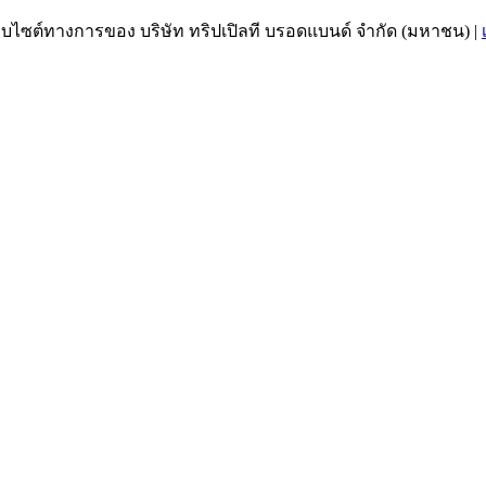
เว็บไซต์ทางการของ บริษัท ทริปเปิลที บรอดแบนด์ จำกัด (มหาชน)
|