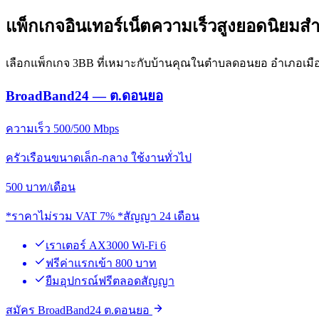
แพ็กเกจอินเทอร์เน็ตความเร็วสูงยอดนิยม
เลือกแพ็กเกจ 3BB ที่เหมาะกับบ้านคุณในตำบลดอนยอ อำเภอเม
BroadBand24 — ต.ดอนยอ
ความเร็ว 500/500 Mbps
ครัวเรือนขนาดเล็ก-กลาง ใช้งานทั่วไป
500
บาท/เดือน
*ราคาไม่รวม VAT 7% *สัญญา 24 เดือน
เราเตอร์ AX3000 Wi-Fi 6
ฟรีค่าแรกเข้า 800 บาท
ยืมอุปกรณ์ฟรีตลอดสัญญา
สมัคร BroadBand24 ต.ดอนยอ