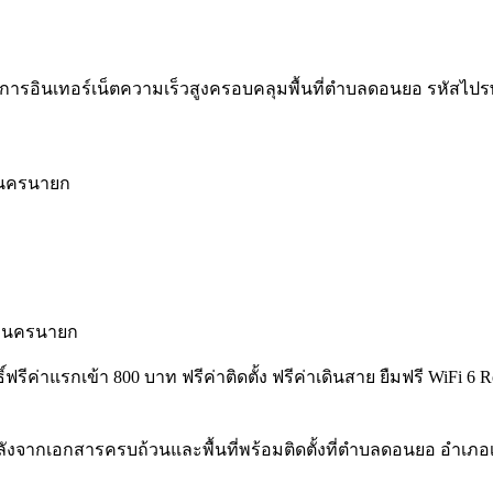
การอินเทอร์เน็ตความเร็วสูงครอบคลุมพื้นที่ตำบลดอนยอ รหัสไปรษณีย์
องนครนายก
องนครนายก
ธิ์ฟรีค่าแรกเข้า 800 บาท ฟรีค่าติดตั้ง ฟรีค่าเดินสาย ยืมฟรี Wi
ลังจากเอกสารครบถ้วนและพื้นที่พร้อมติดตั้งที่ตำบลดอนยอ อำเ