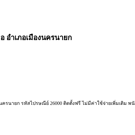
นยอ อำเภอเมืองนครนายก
นายก รหัสไปรษณีย์ 26000 ติดตั้งฟรี ไม่มีค่าใช้จ่ายเพิ่มเติม พ