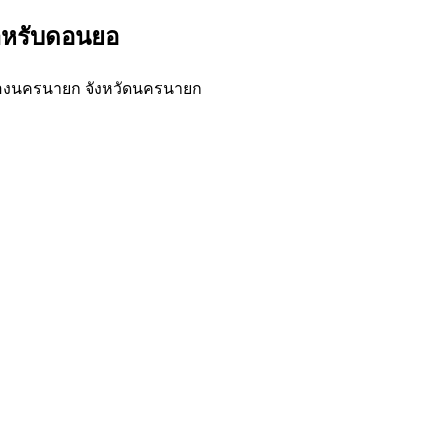
สำหรับดอนยอ
ืองนครนายก จังหวัดนครนายก