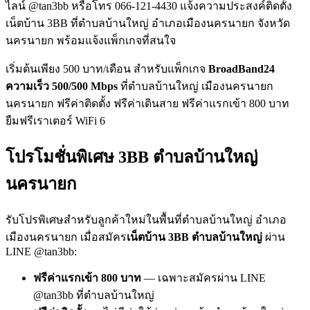
ไลน์ @tan3bb หรือโทร 066-121-4430 แจ้งความประสงค์ติดตั้ง
เน็ตบ้าน 3BB ที่ตำบลบ้านใหญ่ อำเภอเมืองนครนายก จังหวัด
นครนายก พร้อมแจ้งแพ็กเกจที่สนใจ
เริ่มต้นเพียง 500 บาท/เดือน สำหรับแพ็กเกจ
BroadBand24
ความเร็ว 500/500 Mbps
ที่ตำบลบ้านใหญ่ เมืองนครนายก
นครนายก ฟรีค่าติดตั้ง ฟรีค่าเดินสาย ฟรีค่าแรกเข้า 800 บาท
ยืมฟรีเราเตอร์ WiFi 6
โปรโมชั่นพิเศษ 3BB ตำบลบ้านใหญ่
นครนายก
รับโปรพิเศษสำหรับลูกค้าใหม่ในพื้นที่ตำบลบ้านใหญ่ อำเภอ
เมืองนครนายก เมื่อสมัคร
เน็ตบ้าน 3BB ตำบลบ้านใหญ่
ผ่าน
LINE @tan3bb:
ฟรีค่าแรกเข้า 800 บาท
— เฉพาะสมัครผ่าน LINE
@tan3bb ที่ตำบลบ้านใหญ่