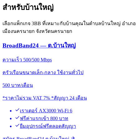
สำหรับบ้านใหญ่
เลือกแพ็กเกจ 3BB ที่เหมาะกับบ้านคุณในตำบลบ้านใหญ่ อำเภอ
เมืองนครนายก จังหวัดนครนายก
BroadBand24 — ต.บ้านใหญ่
ความเร็ว 500/500 Mbps
ครัวเรือนขนาดเล็ก-กลาง ใช้งานทั่วไป
500
บาท/เดือน
*ราคาไม่รวม VAT 7% *สัญญา 24 เดือน
เราเตอร์ AX3000 Wi-Fi 6
ฟรีค่าแรกเข้า 800 บาท
ยืมอุปกรณ์ฟรีตลอดสัญญา
สมัคร BroadBand24 ต.บ้านใหญ่