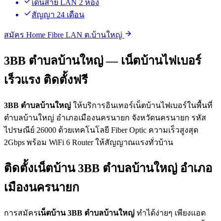
เดินสาย LAN 2 ห้อง
สัญญา 24 เดือน
สมัคร Home Fibre LAN ต.บ้านใหญ่
3BB ตำบลบ้านใหญ่ — เน็ตบ้านไฟเบอร์
เร็วแรง ติดตั้งฟรี
3BB ตำบลบ้านใหญ่
ให้บริการอินเทอร์เน็ตบ้านไฟเบอร์ในพื้นที่
ตำบลบ้านใหญ่ อำเภอเมืองนครนายก จังหวัดนครนายก รหัส
ไปรษณีย์ 26000 ด้วยเทคโนโลยี Fiber Optic ความเร็วสูงสุด
2Gbps พร้อม WiFi 6 Router ให้สัญญาณแรงทั่วบ้าน
ติดตั้งเน็ตบ้าน 3BB ตำบลบ้านใหญ่ อำเภอ
เมืองนครนายก
การสมัคร
เน็ตบ้าน 3BB ตำบลบ้านใหญ่
ทำได้ง่ายๆ เพียงแอด