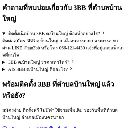
คำถามที่พบบ่อยเกี่ยวกับ 3BB ที่ตำบลบ้าน
ใหญ่
ติดตั้งเน็ตบ้าน 3BB ต.บ้านใหญ่ ต้องทำอย่างไร?
ติดต่อสมัคร 3BB ต.บ้านใหญ่ อ.เมืองนครนายก จ.นครนายก
ผ่าน LINE @tan3bb หรือโทร 066-121-4430 แจ้งที่อยู่และแพ็กเก
จที่สนใจ
3BB ต.บ้านใหญ่ ราคาเท่าไหร่?
AIS 3BB ต.บ้านใหญ่ คืออะไร?
พร้อมติดตั้ง 3BB ที่ตำบลบ้านใหญ่ แล้ว
หรือยัง?
สมัครง่าย ติดตั้งฟรี ไม่มีค่าใช้จ่ายเพิ่มเติม รองรับพื้นที่ตำบล
บ้านใหญ่ อำเภอเมืองนครนายก