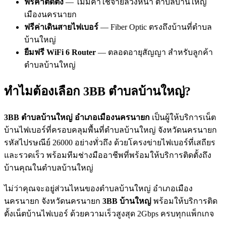
ฟรีค่าติดตั้ง
— ไม่มีค่าใช้จ่ายล่วงหน้า ตำบลบ้านใหญ่
เมืองนครนายก
ฟรีค่าเดินสายไฟเบอร์
— Fiber Optic ตรงถึงบ้านที่ตำบล
บ้านใหญ่
ยืมฟรี WiFi 6 Router
— ตลอดอายุสัญญา สำหรับลูกค้า
ตำบลบ้านใหญ่
ทำไมต้องเลือก 3BB ตำบลบ้านใหญ่?
3BB ตำบลบ้านใหญ่ อำเภอเมืองนครนายก
เป็นผู้ให้บริการเน็ต
บ้านไฟเบอร์ที่ครอบคลุมพื้นที่ตำบลบ้านใหญ่ จังหวัดนครนายก
รหัสไปรษณีย์ 26000 อย่างทั่วถึง ด้วยโครงข่ายไฟเบอร์ที่เสถียร
และรวดเร็ว พร้อมทีมช่างมืออาชีพที่พร้อมให้บริการติดตั้งถึง
บ้านคุณในตำบลบ้านใหญ่
ไม่ว่าคุณจะอยู่ส่วนไหนของตำบลบ้านใหญ่ อำเภอเมือง
นครนายก จังหวัดนครนายก
3BB บ้านใหญ่
พร้อมให้บริการติด
ตั้งเน็ตบ้านไฟเบอร์ ด้วยความเร็วสูงสุด 2Gbps ครบทุกแพ็กเกจ