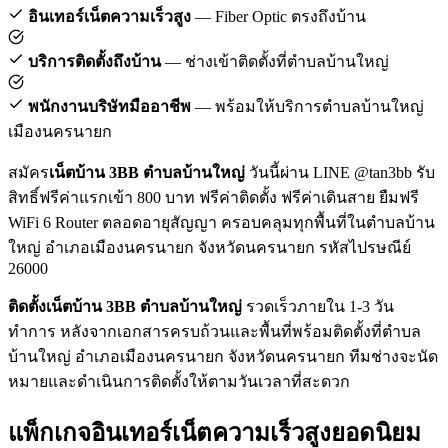
อินเทอร์เน็ตความเร็วสูง
— Fiber Optic ตรงถึงบ้าน
บริการติดตั้งถึงบ้าน
— ช่างเข้าติดตั้งที่ตำบลบ้านใหญ่
พนักงานบริษัทมืออาชีพ
— พร้อมให้บริการตำบลบ้านใหญ่
เมืองนครนายก
สมัคร
เน็ตบ้าน 3BB ตำบลบ้านใหญ่
วันนี้ผ่าน LINE @tan3bb รับ
สิทธิ์ฟรีค่าแรกเข้า 800 บาท ฟรีค่าติดตั้ง ฟรีค่าเดินสาย ยืมฟรี
WiFi 6 Router ตลอดอายุสัญญา ครอบคลุมทุกพื้นที่ในตำบลบ้าน
ใหญ่ อำเภอเมืองนครนายก จังหวัดนครนายก รหัสไปรษณีย์
26000
ติดตั้งเน็ตบ้าน 3BB ตำบลบ้านใหญ่
รวดเร็วภายใน 1-3 วัน
ทำการ หลังจากเอกสารครบถ้วนและพื้นที่พร้อมติดตั้งที่ตำบล
บ้านใหญ่ อำเภอเมืองนครนายก จังหวัดนครนายก ทีมช่างจะนัด
หมายและดำเนินการติดตั้งให้ตามวันเวลาที่สะดวก
แพ็กเกจอินเทอร์เน็ตความเร็วสูงยอดนิยม