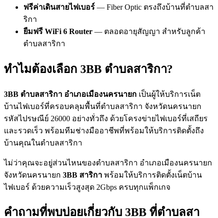
ฟรีค่าเดินสายไฟเบอร์
— Fiber Optic ตรงถึงบ้านที่ตำบลสา
ริกา
ยืมฟรี WiFi 6 Router
— ตลอดอายุสัญญา สำหรับลูกค้า
ตำบลสาริกา
ทำไมต้องเลือก 3BB ตำบลสาริกา?
3BB ตำบลสาริกา อำเภอเมืองนครนายก
เป็นผู้ให้บริการเน็ต
บ้านไฟเบอร์ที่ครอบคลุมพื้นที่ตำบลสาริกา จังหวัดนครนายก
รหัสไปรษณีย์ 26000 อย่างทั่วถึง ด้วยโครงข่ายไฟเบอร์ที่เสถียร
และรวดเร็ว พร้อมทีมช่างมืออาชีพที่พร้อมให้บริการติดตั้งถึง
บ้านคุณในตำบลสาริกา
ไม่ว่าคุณจะอยู่ส่วนไหนของตำบลสาริกา อำเภอเมืองนครนายก
จังหวัดนครนายก
3BB สาริกา
พร้อมให้บริการติดตั้งเน็ตบ้าน
ไฟเบอร์ ด้วยความเร็วสูงสุด 2Gbps ครบทุกแพ็กเกจ
คำถามที่พบบ่อยเกี่ยวกับ 3BB ที่ตำบลสา