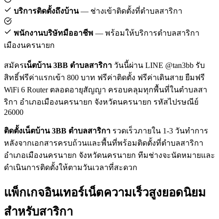
บริการติดตั้งถึงบ้าน
— ช่างเข้าติดตั้งที่ตำบลสาริกา
พนักงานบริษัทมืออาชีพ
— พร้อมให้บริการตำบลสาริกา
เมืองนครนายก
สมัคร
เน็ตบ้าน 3BB ตำบลสาริกา
วันนี้ผ่าน LINE @tan3bb รับ
สิทธิ์ฟรีค่าแรกเข้า 800 บาท ฟรีค่าติดตั้ง ฟรีค่าเดินสาย ยืมฟรี
WiFi 6 Router ตลอดอายุสัญญา ครอบคลุมทุกพื้นที่ในตำบลสา
ริกา อำเภอเมืองนครนายก จังหวัดนครนายก รหัสไปรษณีย์
26000
ติดตั้งเน็ตบ้าน 3BB ตำบลสาริกา
รวดเร็วภายใน 1-3 วันทำการ
หลังจากเอกสารครบถ้วนและพื้นที่พร้อมติดตั้งที่ตำบลสาริกา
อำเภอเมืองนครนายก จังหวัดนครนายก ทีมช่างจะนัดหมายและ
ดำเนินการติดตั้งให้ตามวันเวลาที่สะดวก
แพ็กเกจอินเทอร์เน็ตความเร็วสูงยอดนิยม
สำหรับสาริกา