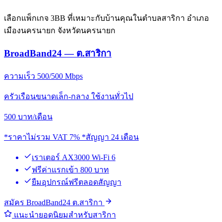
เลือกแพ็กเกจ 3BB ที่เหมาะกับบ้านคุณในตำบลสาริกา อำเภอ
เมืองนครนายก จังหวัดนครนายก
BroadBand24 — ต.สาริกา
ความเร็ว 500/500 Mbps
ครัวเรือนขนาดเล็ก-กลาง ใช้งานทั่วไป
500
บาท/เดือน
*ราคาไม่รวม VAT 7% *สัญญา 24 เดือน
เราเตอร์ AX3000 Wi-Fi 6
ฟรีค่าแรกเข้า 800 บาท
ยืมอุปกรณ์ฟรีตลอดสัญญา
สมัคร BroadBand24 ต.สาริกา
แนะนำยอดนิยมสำหรับสาริกา