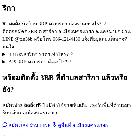
ริกา
ติดตั้งเน็ตบ้าน 3BB ต.สาริกา ต้องทำอย่างไร?
ติดต่อสมัคร 3BB ต.สาริกา อ.เมืองนครนายก จ.นครนายก ผ่าน
LINE @tan3bb หรือโทร 066-121-4430 แจ้งที่อยู่และแพ็กเกจที่
สนใจ
3BB ต.สาริกา ราคาเท่าไหร่?
AIS 3BB ต.สาริกา คืออะไร?
พร้อมติดตั้ง 3BB ที่ตำบลสาริกา แล้วหรือ
ยัง?
สมัครง่าย ติดตั้งฟรี ไม่มีค่าใช้จ่ายเพิ่มเติม รองรับพื้นที่ตำบลสา
ริกา อำเภอเมืองนครนายก
สมัครเลย ผ่าน LINE
ดูพื้นที่ อ.เมืองนครนายก