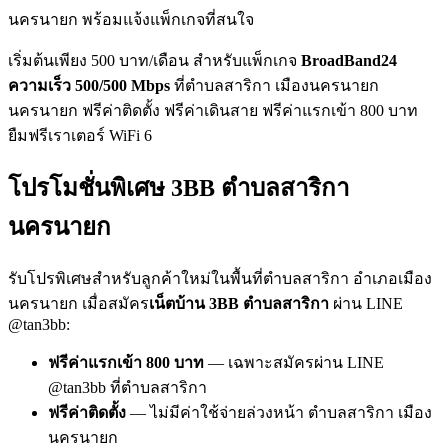
นครนายก พร้อมแจ้งแพ็กเกจที่สนใจ
เริ่มต้นเพียง 500 บาท/เดือน สำหรับแพ็กเกจ
BroadBand24
ความเร็ว 500/500 Mbps
ที่ตำบลสาริกา เมืองนครนายก
นครนายก ฟรีค่าติดตั้ง ฟรีค่าเดินสาย ฟรีค่าแรกเข้า 800 บาท
ยืมฟรีเราเตอร์ WiFi 6
โปรโมชั่นพิเศษ 3BB ตำบลสาริกา
นครนายก
รับโปรพิเศษสำหรับลูกค้าใหม่ในพื้นที่ตำบลสาริกา อำเภอเมือง
นครนายก เมื่อสมัคร
เน็ตบ้าน 3BB ตำบลสาริกา
ผ่าน LINE
@tan3bb:
ฟรีค่าแรกเข้า 800 บาท
— เฉพาะสมัครผ่าน LINE
@tan3bb ที่ตำบลสาริกา
ฟรีค่าติดตั้ง
— ไม่มีค่าใช้จ่ายล่วงหน้า ตำบลสาริกา เมือง
นครนายก