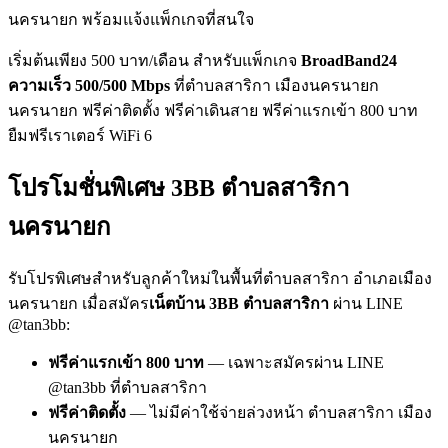
นครนายก พร้อมแจ้งแพ็กเกจที่สนใจ
เริ่มต้นเพียง 500 บาท/เดือน สำหรับแพ็กเกจ
BroadBand24
ความเร็ว 500/500 Mbps
ที่ตำบลสาริกา เมืองนครนายก
นครนายก ฟรีค่าติดตั้ง ฟรีค่าเดินสาย ฟรีค่าแรกเข้า 800 บาท
ยืมฟรีเราเตอร์ WiFi 6
โปรโมชั่นพิเศษ 3BB ตำบลสาริกา
นครนายก
รับโปรพิเศษสำหรับลูกค้าใหม่ในพื้นที่ตำบลสาริกา อำเภอเมือง
นครนายก เมื่อสมัคร
เน็ตบ้าน 3BB ตำบลสาริกา
ผ่าน LINE
@tan3bb:
ฟรีค่าแรกเข้า 800 บาท
— เฉพาะสมัครผ่าน LINE
@tan3bb ที่ตำบลสาริกา
ฟรีค่าติดตั้ง
— ไม่มีค่าใช้จ่ายล่วงหน้า ตำบลสาริกา เมือง
นครนายก