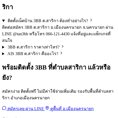
ริกา
ติดตั้งเน็ตบ้าน 3BB ต.สาริกา ต้องทำอย่างไร?
ติดต่อสมัคร 3BB ต.สาริกา อ.เมืองนครนายก จ.นครนายก ผ่าน
LINE @tan3bb หรือโทร 066-121-4430 แจ้งที่อยู่และแพ็กเกจที่
สนใจ
3BB ต.สาริกา ราคาเท่าไหร่?
AIS 3BB ต.สาริกา คืออะไร?
พร้อมติดตั้ง 3BB ที่ตำบลสาริกา แล้วหรือ
ยัง?
สมัครง่าย ติดตั้งฟรี ไม่มีค่าใช้จ่ายเพิ่มเติม รองรับพื้นที่ตำบลสา
ริกา อำเภอเมืองนครนายก
สมัครเลย ผ่าน LINE
ดูพื้นที่ อ.เมืองนครนายก