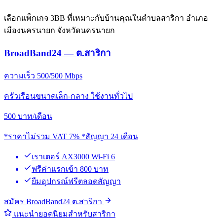
เลือกแพ็กเกจ 3BB ที่เหมาะกับบ้านคุณในตำบลสาริกา อำเภอ
เมืองนครนายก จังหวัดนครนายก
BroadBand24 — ต.สาริกา
ความเร็ว 500/500 Mbps
ครัวเรือนขนาดเล็ก-กลาง ใช้งานทั่วไป
500
บาท/เดือน
*ราคาไม่รวม VAT 7% *สัญญา 24 เดือน
เราเตอร์ AX3000 Wi-Fi 6
ฟรีค่าแรกเข้า 800 บาท
ยืมอุปกรณ์ฟรีตลอดสัญญา
สมัคร BroadBand24 ต.สาริกา
แนะนำยอดนิยมสำหรับสาริกา