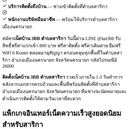
บริการติดตั้งถึงบ้าน
— ช่างเข้าติดตั้งที่ตำบลสาริกา
พนักงานบริษัทมืออาชีพ
— พร้อมให้บริการตำบลสาริกา
เมืองนครนายก
สมัคร
เน็ตบ้าน 3BB ตำบลสาริกา
วันนี้ผ่าน LINE @tan3bb รับ
สิทธิ์ฟรีค่าแรกเข้า 800 บาท ฟรีค่าติดตั้ง ฟรีค่าเดินสาย ยืมฟรี
WiFi 6 Router ตลอดอายุสัญญา ครอบคลุมทุกพื้นที่ในตำบลสา
ริกา อำเภอเมืองนครนายก จังหวัดนครนายก รหัสไปรษณีย์
26000
ติดตั้งเน็ตบ้าน 3BB ตำบลสาริกา
รวดเร็วภายใน 1-3 วันทำการ
หลังจากเอกสารครบถ้วนและพื้นที่พร้อมติดตั้งที่ตำบลสาริกา
อำเภอเมืองนครนายก จังหวัดนครนายก ทีมช่างจะนัดหมายและ
ดำเนินการติดตั้งให้ตามวันเวลาที่สะดวก
แพ็กเกจอินเทอร์เน็ตความเร็วสูงยอดนิยม
สำหรับสาริกา