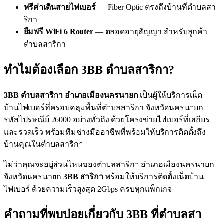
ฟรีค่าเดินสายไฟเบอร์
— Fiber Optic ตรงถึงบ้านที่ตำบลสา
ริกา
ยืมฟรี WiFi 6 Router
— ตลอดอายุสัญญา สำหรับลูกค้า
ตำบลสาริกา
ทำไมต้องเลือก 3BB ตำบลสาริกา?
3BB ตำบลสาริกา อำเภอเมืองนครนายก
เป็นผู้ให้บริการเน็ต
บ้านไฟเบอร์ที่ครอบคลุมพื้นที่ตำบลสาริกา จังหวัดนครนายก
รหัสไปรษณีย์ 26000 อย่างทั่วถึง ด้วยโครงข่ายไฟเบอร์ที่เสถียร
และรวดเร็ว พร้อมทีมช่างมืออาชีพที่พร้อมให้บริการติดตั้งถึง
บ้านคุณในตำบลสาริกา
ไม่ว่าคุณจะอยู่ส่วนไหนของตำบลสาริกา อำเภอเมืองนครนายก
จังหวัดนครนายก
3BB สาริกา
พร้อมให้บริการติดตั้งเน็ตบ้าน
ไฟเบอร์ ด้วยความเร็วสูงสุด 2Gbps ครบทุกแพ็กเกจ
คำถามที่พบบ่อยเกี่ยวกับ 3BB ที่ตำบลสา