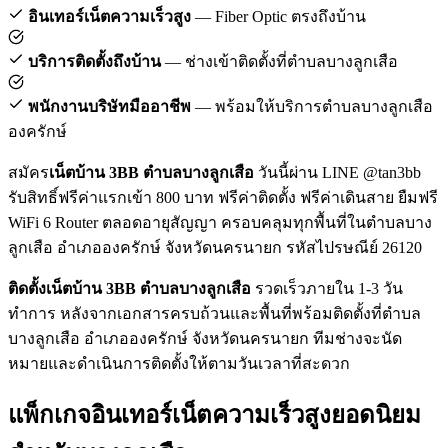
อินเทอร์เน็ตความเร็วสูง
— Fiber Optic ตรงถึงบ้าน
บริการติดตั้งถึงบ้าน
— ช่างเข้าติดตั้งที่ตำบลบางลูกเสือ
พนักงานบริษัทมืออาชีพ
— พร้อมให้บริการตำบลบางลูกเสือ
องครักษ์
สมัคร
เน็ตบ้าน 3BB ตำบลบางลูกเสือ
วันนี้ผ่าน LINE @tan3bb
รับสิทธิ์ฟรีค่าแรกเข้า 800 บาท ฟรีค่าติดตั้ง ฟรีค่าเดินสาย ยืมฟรี
WiFi 6 Router ตลอดอายุสัญญา ครอบคลุมทุกพื้นที่ในตำบลบาง
ลูกเสือ อำเภอองครักษ์ จังหวัดนครนายก รหัสไปรษณีย์ 26120
ติดตั้งเน็ตบ้าน 3BB ตำบลบางลูกเสือ
รวดเร็วภายใน 1-3 วัน
ทำการ หลังจากเอกสารครบถ้วนและพื้นที่พร้อมติดตั้งที่ตำบล
บางลูกเสือ อำเภอองครักษ์ จังหวัดนครนายก ทีมช่างจะนัด
หมายและดำเนินการติดตั้งให้ตามวันเวลาที่สะดวก
แพ็กเกจอินเทอร์เน็ตความเร็วสูงยอดนิยม