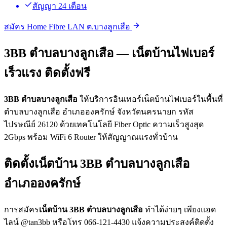
สัญญา 24 เดือน
สมัคร Home Fibre LAN ต.บางลูกเสือ
3BB ตำบลบางลูกเสือ — เน็ตบ้านไฟเบอร์
เร็วแรง ติดตั้งฟรี
3BB ตำบลบางลูกเสือ
ให้บริการอินเทอร์เน็ตบ้านไฟเบอร์ในพื้นที่
ตำบลบางลูกเสือ อำเภอองครักษ์ จังหวัดนครนายก รหัส
ไปรษณีย์ 26120 ด้วยเทคโนโลยี Fiber Optic ความเร็วสูงสุด
2Gbps พร้อม WiFi 6 Router ให้สัญญาณแรงทั่วบ้าน
ติดตั้งเน็ตบ้าน 3BB ตำบลบางลูกเสือ
อำเภอองครักษ์
การสมัคร
เน็ตบ้าน 3BB ตำบลบางลูกเสือ
ทำได้ง่ายๆ เพียงแอด
ไลน์ @tan3bb หรือโทร 066-121-4430 แจ้งความประสงค์ติดตั้ง