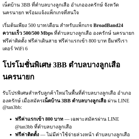
เน็ตบ้าน 3BB ที่ตำบลบางลูกเสือ อำเภอองครักษ์ จังหวัด
นครนายก พร้อมแจ้งแพ็กเกจที่สนใจ
เริ่มต้นเพียง 500 บาท/เดือน สำหรับแพ็กเกจ
BroadBand24
ความเร็ว 500/500 Mbps
ที่ตำบลบางลูกเสือ องครักษ์ นครนายก
ฟรีค่าติดตั้ง ฟรีค่าเดินสาย ฟรีค่าแรกเข้า 800 บาท ยืมฟรีเรา
เตอร์ WiFi 6
โปรโมชั่นพิเศษ 3BB ตำบลบางลูกเสือ
นครนายก
รับโปรพิเศษสำหรับลูกค้าใหม่ในพื้นที่ตำบลบางลูกเสือ อำเภอ
องครักษ์ เมื่อสมัคร
เน็ตบ้าน 3BB ตำบลบางลูกเสือ
ผ่าน LINE
@tan3bb:
ฟรีค่าแรกเข้า 800 บาท
— เฉพาะสมัครผ่าน LINE
@tan3bb ที่ตำบลบางลูกเสือ
ฟรีค่าติดตั้ง
— ไม่มีค่าใช้จ่ายล่วงหน้า ตำบลบางลูกเสือ