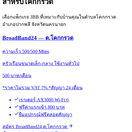
สำหรับโคกกรวด
เลือกแพ็กเกจ 3BB ที่เหมาะกับบ้านคุณในตำบลโคกกรวด
อำเภอปากพลี จังหวัดนครนายก
BroadBand24 — ต.โคกกรวด
ความเร็ว 500/500 Mbps
ครัวเรือนขนาดเล็ก-กลาง ใช้งานทั่วไป
500
บาท/เดือน
*ราคาไม่รวม VAT 7% *สัญญา 24 เดือน
เราเตอร์ AX3000 Wi-Fi 6
ฟรีค่าแรกเข้า 800 บาท
ยืมอุปกรณ์ฟรีตลอดสัญญา
สมัคร BroadBand24 ต.โคกกรวด