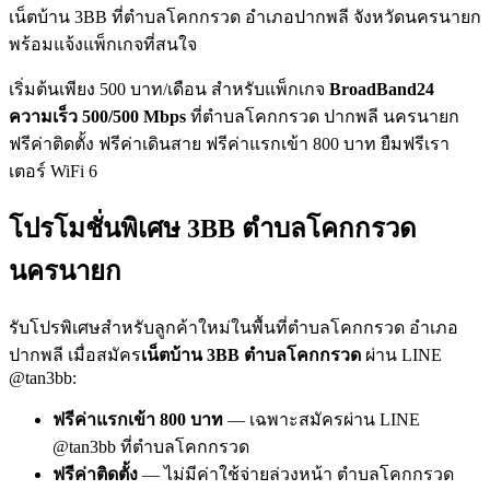
เน็ตบ้าน 3BB ที่ตำบลโคกกรวด อำเภอปากพลี จังหวัดนครนายก
พร้อมแจ้งแพ็กเกจที่สนใจ
เริ่มต้นเพียง 500 บาท/เดือน สำหรับแพ็กเกจ
BroadBand24
ความเร็ว 500/500 Mbps
ที่ตำบลโคกกรวด ปากพลี นครนายก
ฟรีค่าติดตั้ง ฟรีค่าเดินสาย ฟรีค่าแรกเข้า 800 บาท ยืมฟรีเรา
เตอร์ WiFi 6
โปรโมชั่นพิเศษ 3BB ตำบลโคกกรวด
นครนายก
รับโปรพิเศษสำหรับลูกค้าใหม่ในพื้นที่ตำบลโคกกรวด อำเภอ
ปากพลี เมื่อสมัคร
เน็ตบ้าน 3BB ตำบลโคกกรวด
ผ่าน LINE
@tan3bb:
ฟรีค่าแรกเข้า 800 บาท
— เฉพาะสมัครผ่าน LINE
@tan3bb ที่ตำบลโคกกรวด
ฟรีค่าติดตั้ง
— ไม่มีค่าใช้จ่ายล่วงหน้า ตำบลโคกกรวด