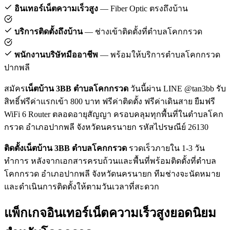
อินเทอร์เน็ตความเร็วสูง
— Fiber Optic ตรงถึงบ้าน
บริการติดตั้งถึงบ้าน
— ช่างเข้าติดตั้งที่ตำบลโคกกรวด
พนักงานบริษัทมืออาชีพ
— พร้อมให้บริการตำบลโคกกรวด
ปากพลี
สมัคร
เน็ตบ้าน 3BB ตำบลโคกกรวด
วันนี้ผ่าน LINE @tan3bb รับ
สิทธิ์ฟรีค่าแรกเข้า 800 บาท ฟรีค่าติดตั้ง ฟรีค่าเดินสาย ยืมฟรี
WiFi 6 Router ตลอดอายุสัญญา ครอบคลุมทุกพื้นที่ในตำบลโคก
กรวด อำเภอปากพลี จังหวัดนครนายก รหัสไปรษณีย์ 26130
ติดตั้งเน็ตบ้าน 3BB ตำบลโคกกรวด
รวดเร็วภายใน 1-3 วัน
ทำการ หลังจากเอกสารครบถ้วนและพื้นที่พร้อมติดตั้งที่ตำบล
โคกกรวด อำเภอปากพลี จังหวัดนครนายก ทีมช่างจะนัดหมาย
และดำเนินการติดตั้งให้ตามวันเวลาที่สะดวก
แพ็กเกจอินเทอร์เน็ตความเร็วสูงยอดนิยม