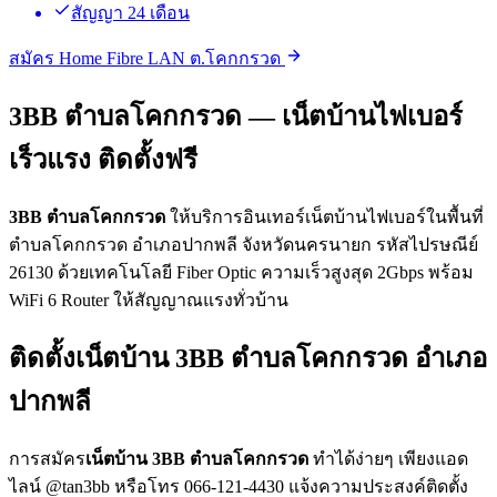
สัญญา 24 เดือน
สมัคร Home Fibre LAN ต.โคกกรวด
3BB ตำบลโคกกรวด — เน็ตบ้านไฟเบอร์
เร็วแรง ติดตั้งฟรี
3BB ตำบลโคกกรวด
ให้บริการอินเทอร์เน็ตบ้านไฟเบอร์ในพื้นที่
ตำบลโคกกรวด อำเภอปากพลี จังหวัดนครนายก รหัสไปรษณีย์
26130 ด้วยเทคโนโลยี Fiber Optic ความเร็วสูงสุด 2Gbps พร้อม
WiFi 6 Router ให้สัญญาณแรงทั่วบ้าน
ติดตั้งเน็ตบ้าน 3BB ตำบลโคกกรวด อำเภอ
ปากพลี
การสมัคร
เน็ตบ้าน 3BB ตำบลโคกกรวด
ทำได้ง่ายๆ เพียงแอด
ไลน์ @tan3bb หรือโทร 066-121-4430 แจ้งความประสงค์ติดตั้ง