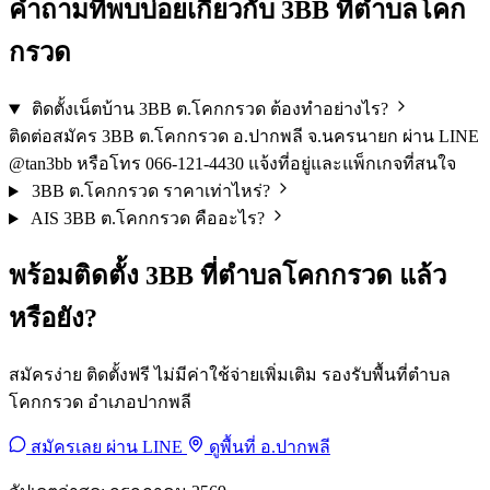
คำถามที่พบบ่อยเกี่ยวกับ 3BB ที่ตำบลโคก
กรวด
ติดตั้งเน็ตบ้าน 3BB ต.โคกกรวด ต้องทำอย่างไร?
ติดต่อสมัคร 3BB ต.โคกกรวด อ.ปากพลี จ.นครนายก ผ่าน LINE
@tan3bb หรือโทร 066-121-4430 แจ้งที่อยู่และแพ็กเกจที่สนใจ
3BB ต.โคกกรวด ราคาเท่าไหร่?
AIS 3BB ต.โคกกรวด คืออะไร?
พร้อมติดตั้ง 3BB ที่ตำบลโคกกรวด แล้ว
หรือยัง?
สมัครง่าย ติดตั้งฟรี ไม่มีค่าใช้จ่ายเพิ่มเติม รองรับพื้นที่ตำบล
โคกกรวด อำเภอปากพลี
สมัครเลย ผ่าน LINE
ดูพื้นที่ อ.ปากพลี