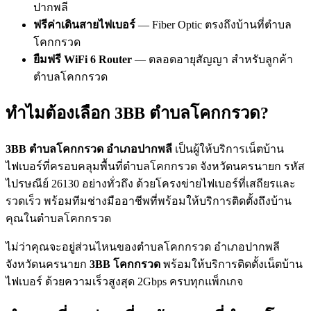
ปากพลี
ฟรีค่าเดินสายไฟเบอร์
— Fiber Optic ตรงถึงบ้านที่ตำบล
โคกกรวด
ยืมฟรี WiFi 6 Router
— ตลอดอายุสัญญา สำหรับลูกค้า
ตำบลโคกกรวด
ทำไมต้องเลือก 3BB ตำบลโคกกรวด?
3BB ตำบลโคกกรวด อำเภอปากพลี
เป็นผู้ให้บริการเน็ตบ้าน
ไฟเบอร์ที่ครอบคลุมพื้นที่ตำบลโคกกรวด จังหวัดนครนายก รหัส
ไปรษณีย์ 26130 อย่างทั่วถึง ด้วยโครงข่ายไฟเบอร์ที่เสถียรและ
รวดเร็ว พร้อมทีมช่างมืออาชีพที่พร้อมให้บริการติดตั้งถึงบ้าน
คุณในตำบลโคกกรวด
ไม่ว่าคุณจะอยู่ส่วนไหนของตำบลโคกกรวด อำเภอปากพลี
จังหวัดนครนายก
3BB โคกกรวด
พร้อมให้บริการติดตั้งเน็ตบ้าน
ไฟเบอร์ ด้วยความเร็วสูงสุด 2Gbps ครบทุกแพ็กเกจ