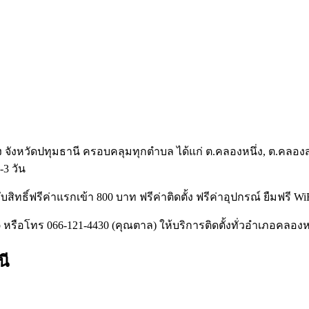
จังหวัดปทุมธานี ครอบคลุมทุกตำบล ได้แก่ ต.คลองหนึ่ง, ต.คลองส
-3 วัน
ับสิทธิ์ฟรีค่าแรกเข้า 800 บาท ฟรีค่าติดตั้ง ฟรีค่าอุปกรณ์ ยืมฟรี Wi
หรือโทร 066-121-4430 (คุณตาล) ให้บริการติดตั้งทั่วอำเภอคลองหล
นี