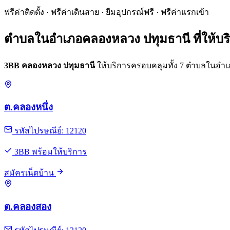
ฟรีค่าติดตั้ง · ฟรีค่าเดินสาย · ยืมอุปกรณ์ฟรี · ฟรีค่าแรกเข้า
ตำบลในอำเภอคลองหลวง ปทุมธานี ที่ให้บร
3BB คลองหลวง ปทุมธานี
ให้บริการครอบคลุมทั้ง 7 ตำบลในอำเภอ
ต.คลองหนึ่ง
รหัสไปรษณีย์: 12120
3BB พร้อมให้บริการ
สมัครเน็ตบ้าน
ต.คลองสอง