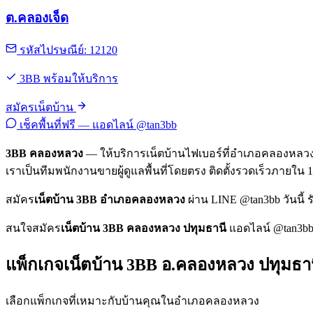
ต.คลองเจ็ด
รหัสไปรษณีย์: 12120
3BB พร้อมให้บริการ
สมัครเน็ตบ้าน
เช็คพื้นที่ฟรี — แอดไลน์ @tan3bb
3BB คลองหลวง
— ให้บริการเน็ตบ้านไฟเบอร์ที่อำเภอคลองหลวง 
เราเป็นทีมพนักงานขายผู้ดูแลพื้นที่โดยตรง ติดตั้งรวดเร็วภายใน 1
สมัคร
เน็ตบ้าน 3BB อำเภอคลองหลวง
ผ่าน LINE @tan3bb วันนี้ ร
สนใจสมัคร
เน็ตบ้าน 3BB คลองหลวง ปทุมธานี
แอดไลน์ @tan3bb 
แพ็กเกจเน็ตบ้าน 3BB อ.คลองหลวง ปทุมธา
เลือกแพ็กเกจที่เหมาะกับบ้านคุณในอำเภอคลองหลวง