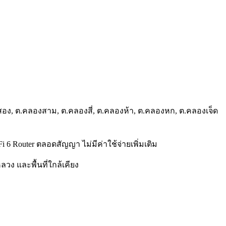
อง, ต.คลองสาม, ต.คลองสี่, ต.คลองห้า, ต.คลองหก, ต.คลองเจ็ด
Fi 6 Router ตลอดสัญญา ไม่มีค่าใช้จ่ายเพิ่มเติม
วง และพื้นที่ใกล้เคียง