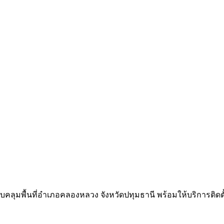
ลุมพื้นที่อำเภอคลองหลวง จังหวัดปทุมธานี พร้อมให้บริการติดตั้งถึง