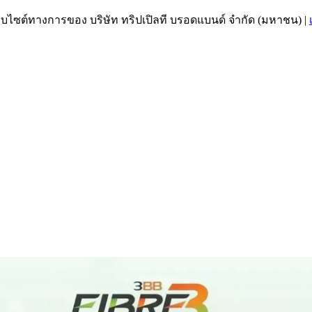
เว็บไซต์ทางการของ บริษัท ทริปเปิลที บรอดแบนด์ จำกัด (มหาชน)
|