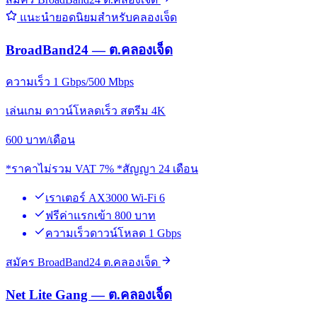
แนะนำยอดนิยมสำหรับคลองเจ็ด
BroadBand24 — ต.คลองเจ็ด
ความเร็ว 1 Gbps/500 Mbps
เล่นเกม ดาวน์โหลดเร็ว สตรีม 4K
600
บาท/เดือน
*ราคาไม่รวม VAT 7% *สัญญา 24 เดือน
เราเตอร์ AX3000 Wi-Fi 6
ฟรีค่าแรกเข้า 800 บาท
ความเร็วดาวน์โหลด 1 Gbps
สมัคร BroadBand24 ต.คลองเจ็ด
Net Lite Gang — ต.คลองเจ็ด