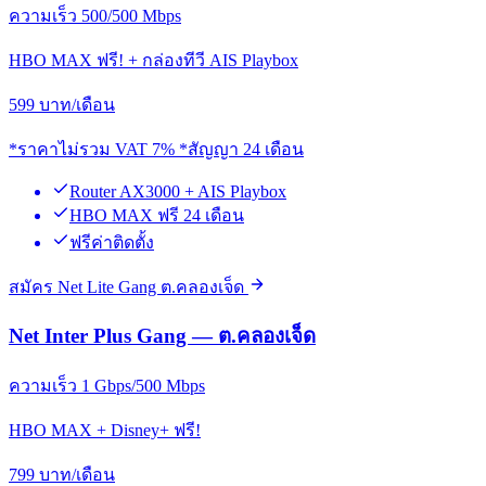
ความเร็ว 500/500 Mbps
HBO MAX ฟรี! + กล่องทีวี AIS Playbox
599
บาท/เดือน
*ราคาไม่รวม VAT 7% *สัญญา 24 เดือน
Router AX3000 + AIS Playbox
HBO MAX ฟรี 24 เดือน
ฟรีค่าติดตั้ง
สมัคร Net Lite Gang ต.คลองเจ็ด
Net Inter Plus Gang — ต.คลองเจ็ด
ความเร็ว 1 Gbps/500 Mbps
HBO MAX + Disney+ ฟรี!
799
บาท/เดือน