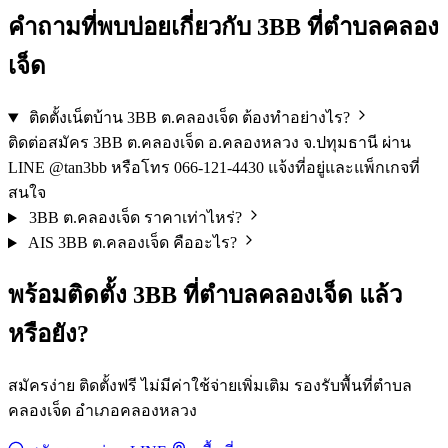
คำถามที่พบบ่อยเกี่ยวกับ 3BB ที่ตำบลคลอง
เจ็ด
ติดตั้งเน็ตบ้าน 3BB ต.คลองเจ็ด ต้องทำอย่างไร?
ติดต่อสมัคร 3BB ต.คลองเจ็ด อ.คลองหลวง จ.ปทุมธานี ผ่าน
LINE @tan3bb หรือโทร 066-121-4430 แจ้งที่อยู่และแพ็กเกจที่
สนใจ
3BB ต.คลองเจ็ด ราคาเท่าไหร่?
AIS 3BB ต.คลองเจ็ด คืออะไร?
พร้อมติดตั้ง 3BB ที่ตำบลคลองเจ็ด แล้ว
หรือยัง?
สมัครง่าย ติดตั้งฟรี ไม่มีค่าใช้จ่ายเพิ่มเติม รองรับพื้นที่ตำบล
คลองเจ็ด อำเภอคลองหลวง