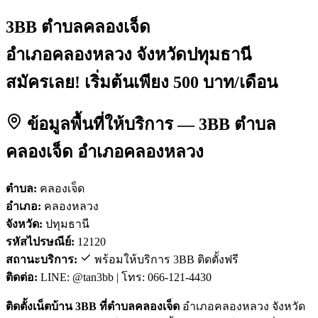
3BB ตำบลคลองเจ็ด
อำเภอคลองหลวง จังหวัดปทุมธานี
สมัครเลย! เริ่มต้นเพียง 500 บาท/เดือน
ข้อมูลพื้นที่ให้บริการ — 3BB ตำบล
คลองเจ็ด อำเภอคลองหลวง
ตำบล:
คลองเจ็ด
อำเภอ:
คลองหลวง
จังหวัด:
ปทุมธานี
รหัสไปรษณีย์:
12120
สถานะบริการ:
พร้อมให้บริการ 3BB ติดตั้งฟรี
ติดต่อ:
LINE: @tan3bb | โทร: 066-121-4430
ติดตั้งเน็ตบ้าน 3BB ที่ตำบลคลองเจ็ด
อำเภอคลองหลวง จังหวัด