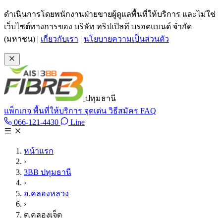
ข้ามไปเนื้อหาหลัก
ดำเนินการโดยพนักงานฝ่ายขายผู้ดูแลพื้นที่ให้บริการ และไม่ใช่
เว็บไซต์ทางการของ บริษัท ทริปเปิลที บรอดแบนด์ จำกัด
(มหาชน)
|
เกี่ยวกับเรา
|
นโยบายความเป็นส่วนตัว
ปทุมธานี
แพ็กเกจ
พื้นที่ให้บริการ
จุดเด่น
วิธีสมัคร
FAQ
Line @tan3bb
066-121-4430
Line
โทร 066-121-4430
หน้าแรก
›
3BB ปทุมธานี
›
อ.คลองหลวง
›
ต.คลองเจ็ด