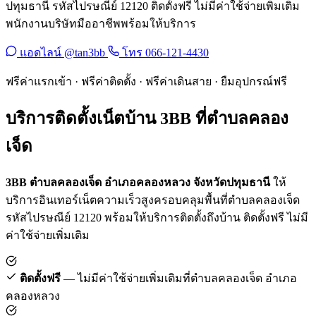
ปทุมธานี รหัสไปรษณีย์ 12120 ติดตั้งฟรี ไม่มีค่าใช้จ่ายเพิ่มเติม
พนักงานบริษัทมืออาชีพพร้อมให้บริการ
แอดไลน์ @tan3bb
โทร 066-121-4430
ฟรีค่าแรกเข้า · ฟรีค่าติดตั้ง · ฟรีค่าเดินสาย · ยืมอุปกรณ์ฟรี
บริการติดตั้งเน็ตบ้าน 3BB ที่ตำบลคลอง
เจ็ด
3BB ตำบลคลองเจ็ด อำเภอคลองหลวง จังหวัดปทุมธานี
ให้
บริการอินเทอร์เน็ตความเร็วสูงครอบคลุมพื้นที่ตำบลคลองเจ็ด
รหัสไปรษณีย์ 12120 พร้อมให้บริการติดตั้งถึงบ้าน ติดตั้งฟรี ไม่มี
ค่าใช้จ่ายเพิ่มเติม
ติดตั้งฟรี
— ไม่มีค่าใช้จ่ายเพิ่มเติมที่ตำบลคลองเจ็ด อำเภอ
คลองหลวง