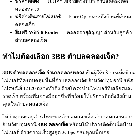
ฟรีค่าติดตั้ง
— ไม่มีค่าใช้จ่ายล่วงหน้า ตำบลคลองเจ็ด
คลองหลวง
ฟรีค่าเดินสายไฟเบอร์
— Fiber Optic ตรงถึงบ้านที่ตำบล
คลองเจ็ด
ยืมฟรี WiFi 6 Router
— ตลอดอายุสัญญา สำหรับลูกค้า
ตำบลคลองเจ็ด
ทำไมต้องเลือก 3BB ตำบลคลองเจ็ด?
3BB ตำบลคลองเจ็ด อำเภอคลองหลวง
เป็นผู้ให้บริการเน็ตบ้าน
ไฟเบอร์ที่ครอบคลุมพื้นที่ตำบลคลองเจ็ด จังหวัดปทุมธานี รหัส
ไปรษณีย์ 12120 อย่างทั่วถึง ด้วยโครงข่ายไฟเบอร์ที่เสถียรและ
รวดเร็ว พร้อมทีมช่างมืออาชีพที่พร้อมให้บริการติดตั้งถึงบ้าน
คุณในตำบลคลองเจ็ด
ไม่ว่าคุณจะอยู่ส่วนไหนของตำบลคลองเจ็ด อำเภอคลองหลวง
จังหวัดปทุมธานี
3BB คลองเจ็ด
พร้อมให้บริการติดตั้งเน็ตบ้าน
ไฟเบอร์ ด้วยความเร็วสูงสุด 2Gbps ครบทุกแพ็กเกจ