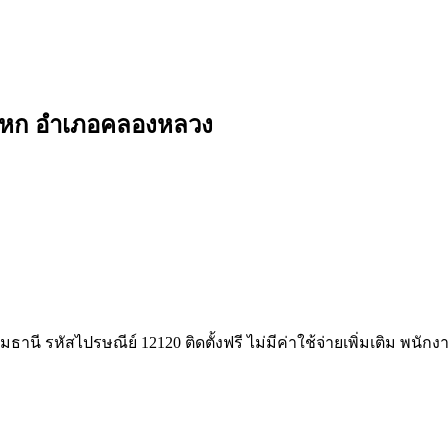
องหก อำเภอคลองหลวง
นี รหัสไปรษณีย์ 12120 ติดตั้งฟรี ไม่มีค่าใช้จ่ายเพิ่มเติม พนัก