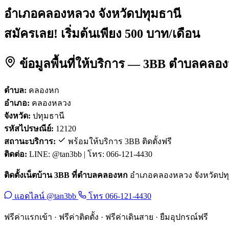
อำเภอคลองหลวง จังหวัดปทุมธานี
สมัครเลย! เริ่มต้นเพียง 500 บาท/เดือน
ข้อมูลพื้นที่ให้บริการ — 3BB ตำบลคล
ตำบล:
คลองหก
อำเภอ:
คลองหลวง
จังหวัด:
ปทุมธานี
รหัสไปรษณีย์:
12120
สถานะบริการ:
พร้อมให้บริการ 3BB ติดตั้งฟรี
ติดต่อ:
LINE: @tan3bb | โทร: 066-121-4430
ติดตั้งเน็ตบ้าน 3BB ที่ตำบลคลองหก
อำเภอคลองหลวง จังหวัดปทุมธา
แอดไลน์ @tan3bb
โทร 066-121-4430
ฟรีค่าแรกเข้า · ฟรีค่าติดตั้ง · ฟรีค่าเดินสาย · ยืมอุปกรณ์ฟรี