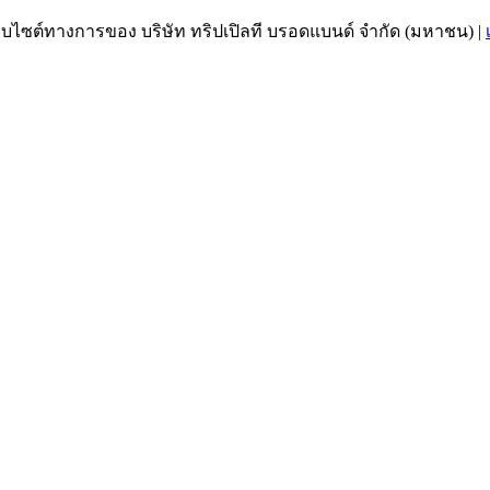
เว็บไซต์ทางการของ บริษัท ทริปเปิลที บรอดแบนด์ จำกัด (มหาชน)
|