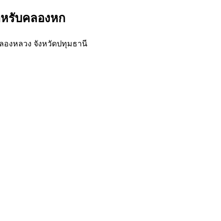
สำหรับคลองหก
ลองหลวง จังหวัดปทุมธานี