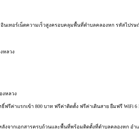
อินเทอร์เน็ตความเร็วสูงครอบคลุมพื้นที่ตำบลคลองหก รหัสไปรษณีย์ 1
ลองหลวง
ลองหลวง
ิทธิ์ฟรีค่าแรกเข้า 800 บาท ฟรีค่าติดตั้ง ฟรีค่าเดินสาย ยืมฟรี W
หลังจากเอกสารครบถ้วนและพื้นที่พร้อมติดตั้งที่ตำบลคลองหก อ