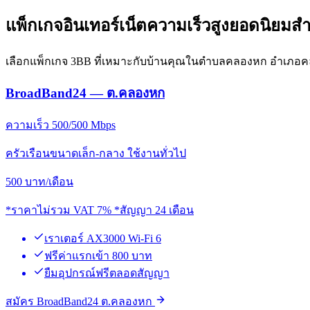
แพ็กเกจอินเทอร์เน็ตความเร็วสูงยอดนิยม
เลือกแพ็กเกจ 3BB ที่เหมาะกับบ้านคุณในตำบลคลองหก อำเภอค
BroadBand24 — ต.คลองหก
ความเร็ว 500/500 Mbps
ครัวเรือนขนาดเล็ก-กลาง ใช้งานทั่วไป
500
บาท/เดือน
*ราคาไม่รวม VAT 7% *สัญญา 24 เดือน
เราเตอร์ AX3000 Wi-Fi 6
ฟรีค่าแรกเข้า 800 บาท
ยืมอุปกรณ์ฟรีตลอดสัญญา
สมัคร BroadBand24 ต.คลองหก