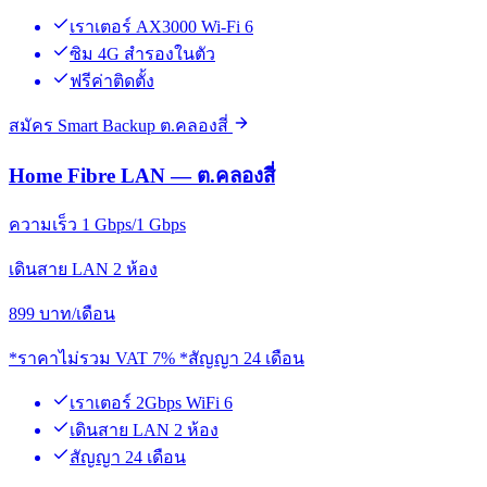
เราเตอร์ AX3000 Wi-Fi 6
ซิม 4G สำรองในตัว
ฟรีค่าติดตั้ง
สมัคร Smart Backup ต.คลองสี่
Home Fibre LAN — ต.คลองสี่
ความเร็ว 1 Gbps/1 Gbps
เดินสาย LAN 2 ห้อง
899
บาท/เดือน
*ราคาไม่รวม VAT 7% *สัญญา 24 เดือน
เราเตอร์ 2Gbps WiFi 6
เดินสาย LAN 2 ห้อง
สัญญา 24 เดือน