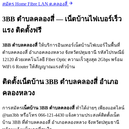
สมัคร Home Fibre LAN ต.คลองสี่
3BB ตำบลคลองสี่ — เน็ตบ้านไฟเบอร์เร็ว
แรง ติดตั้งฟรี
3BB ตำบลคลองสี่
ให้บริการอินเทอร์เน็ตบ้านไฟเบอร์ในพื้นที่
ตำบลคลองสี่ อำเภอคลองหลวง จังหวัดปทุมธานี รหัสไปรษณีย์
12120 ด้วยเทคโนโลยี Fiber Optic ความเร็วสูงสุด 2Gbps พร้อม
WiFi 6 Router ให้สัญญาณแรงทั่วบ้าน
ติดตั้งเน็ตบ้าน 3BB ตำบลคลองสี่ อำเภอ
คลองหลวง
การสมัคร
เน็ตบ้าน 3BB ตำบลคลองสี่
ทำได้ง่ายๆ เพียงแอดไลน์
@tan3bb หรือโทร 066-121-4430 แจ้งความประสงค์ติดตั้งเน็ต
บ้าน 3BB ที่ตำบลคลองสี่ อำเภอคลองหลวง จังหวัดปทุมธานี