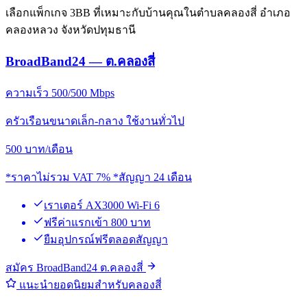
เลือกแพ็กเกจ 3BB ที่เหมาะกับบ้านคุณในตำบลคลองสี่ อำเภอ
คลองหลวง จังหวัดปทุมธานี
BroadBand24 — ต.คลองสี่
ความเร็ว 500/500 Mbps
ครัวเรือนขนาดเล็ก-กลาง ใช้งานทั่วไป
500
บาท/เดือน
*ราคาไม่รวม VAT 7% *สัญญา 24 เดือน
เราเตอร์ AX3000 Wi-Fi 6
ฟรีค่าแรกเข้า 800 บาท
ยืมอุปกรณ์ฟรีตลอดสัญญา
สมัคร BroadBand24 ต.คลองสี่
แนะนำยอดนิยมสำหรับคลองสี่