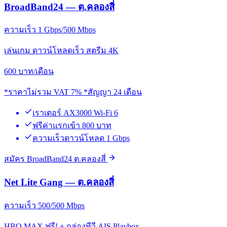
BroadBand24 — ต.คลองสี่
ความเร็ว 1 Gbps/500 Mbps
เล่นเกม ดาวน์โหลดเร็ว สตรีม 4K
600
บาท/เดือน
*ราคาไม่รวม VAT 7% *สัญญา 24 เดือน
เราเตอร์ AX3000 Wi-Fi 6
ฟรีค่าแรกเข้า 800 บาท
ความเร็วดาวน์โหลด 1 Gbps
สมัคร BroadBand24 ต.คลองสี่
Net Lite Gang — ต.คลองสี่
ความเร็ว 500/500 Mbps
HBO MAX ฟรี! + กล่องทีวี AIS Playbox