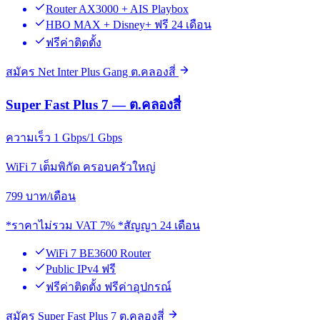
Router AX3000 + AIS Playbox
HBO MAX + Disney+ ฟรี 24 เดือน
ฟรีค่าติดตั้ง
สมัคร Net Inter Plus Gang ต.คลองสี่
Super Fast Plus 7 — ต.คลองสี่
ความเร็ว 1 Gbps/1 Gbps
WiFi 7 เต็มพิกัด ครอบครัวใหญ่
799
บาท/เดือน
*ราคาไม่รวม VAT 7% *สัญญา 24 เดือน
WiFi 7 BE3600 Router
Public IPv4 ฟรี
ฟรีค่าติดตั้ง ฟรีค่าอุปกรณ์
สมัคร Super Fast Plus 7 ต.คลองสี่