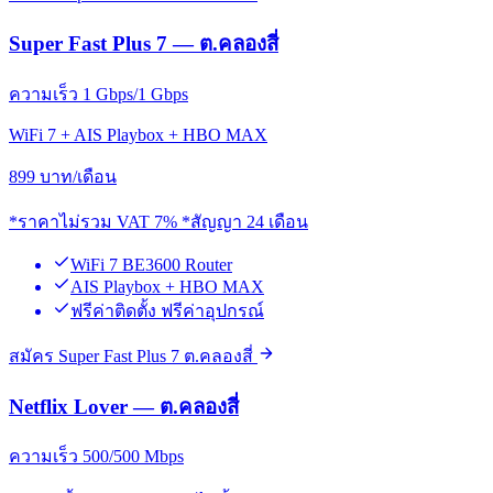
Super Fast Plus 7 — ต.คลองสี่
ความเร็ว 1 Gbps/1 Gbps
WiFi 7 + AIS Playbox + HBO MAX
899
บาท/เดือน
*ราคาไม่รวม VAT 7% *สัญญา 24 เดือน
WiFi 7 BE3600 Router
AIS Playbox + HBO MAX
ฟรีค่าติดตั้ง ฟรีค่าอุปกรณ์
สมัคร Super Fast Plus 7 ต.คลองสี่
Netflix Lover — ต.คลองสี่
ความเร็ว 500/500 Mbps