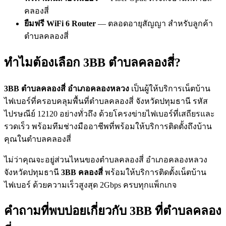
คลองสี่
ยืมฟรี WiFi 6 Router
— ตลอดอายุสัญญา สำหรับลูกค้า
ตำบลคลองสี่
ทำไมต้องเลือก 3BB ตำบลคลองสี่?
3BB ตำบลคลองสี่ อำเภอคลองหลวง
เป็นผู้ให้บริการเน็ตบ้าน
ไฟเบอร์ที่ครอบคลุมพื้นที่ตำบลคลองสี่ จังหวัดปทุมธานี รหัส
ไปรษณีย์ 12120 อย่างทั่วถึง ด้วยโครงข่ายไฟเบอร์ที่เสถียรและ
รวดเร็ว พร้อมทีมช่างมืออาชีพที่พร้อมให้บริการติดตั้งถึงบ้าน
คุณในตำบลคลองสี่
ไม่ว่าคุณจะอยู่ส่วนไหนของตำบลคลองสี่ อำเภอคลองหลวง
จังหวัดปทุมธานี
3BB คลองสี่
พร้อมให้บริการติดตั้งเน็ตบ้าน
ไฟเบอร์ ด้วยความเร็วสูงสุด 2Gbps ครบทุกแพ็กเกจ
คำถามที่พบบ่อยเกี่ยวกับ 3BB ที่ตำบลคลอง