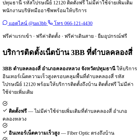
ปทุมธานี รหัสไปรษณีย์ 12120 ติดตั้งฟรี ไม่มีค่าใช้จ่ายเพิ่มเติม
พนักงานบริษัทมืออาชีพพร้อมให้บริการ
แอดไลน์ @tan3bb
โทร 066-121-4430
ฟรีค่าแรกเข้า · ฟรีค่าติดตั้ง · ฟรีค่าเดินสาย · ยืมอุปกรณ์ฟรี
บริการติดตั้งเน็ตบ้าน 3BB ที่ตำบลคลองสี่
3BB ตำบลคลองสี่ อำเภอคลองหลวง จังหวัดปทุมธานี
ให้บริการ
อินเทอร์เน็ตความเร็วสูงครอบคลุมพื้นที่ตำบลคลองสี่ รหัส
ไปรษณีย์ 12120 พร้อมให้บริการติดตั้งถึงบ้าน ติดตั้งฟรี ไม่มีค่า
ใช้จ่ายเพิ่มเติม
ติดตั้งฟรี
— ไม่มีค่าใช้จ่ายเพิ่มเติมที่ตำบลคลองสี่ อำเภอ
คลองหลวง
อินเทอร์เน็ตความเร็วสูง
— Fiber Optic ตรงถึงบ้าน