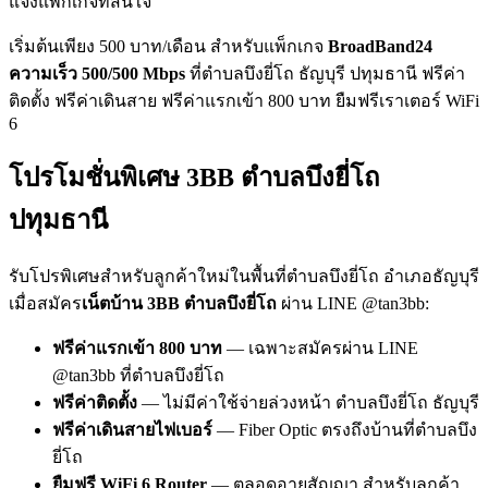
แจ้งแพ็กเกจที่สนใจ
เริ่มต้นเพียง 500 บาท/เดือน สำหรับแพ็กเกจ
BroadBand24
ความเร็ว 500/500 Mbps
ที่ตำบลบึงยี่โถ ธัญบุรี ปทุมธานี ฟรีค่า
ติดตั้ง ฟรีค่าเดินสาย ฟรีค่าแรกเข้า 800 บาท ยืมฟรีเราเตอร์ WiFi
6
โปรโมชั่นพิเศษ 3BB ตำบลบึงยี่โถ
ปทุมธานี
รับโปรพิเศษสำหรับลูกค้าใหม่ในพื้นที่ตำบลบึงยี่โถ อำเภอธัญบุรี
เมื่อสมัคร
เน็ตบ้าน 3BB ตำบลบึงยี่โถ
ผ่าน LINE @tan3bb:
ฟรีค่าแรกเข้า 800 บาท
— เฉพาะสมัครผ่าน LINE
@tan3bb ที่ตำบลบึงยี่โถ
ฟรีค่าติดตั้ง
— ไม่มีค่าใช้จ่ายล่วงหน้า ตำบลบึงยี่โถ ธัญบุรี
ฟรีค่าเดินสายไฟเบอร์
— Fiber Optic ตรงถึงบ้านที่ตำบลบึง
ยี่โถ
ยืมฟรี WiFi 6 Router
— ตลอดอายุสัญญา สำหรับลูกค้า