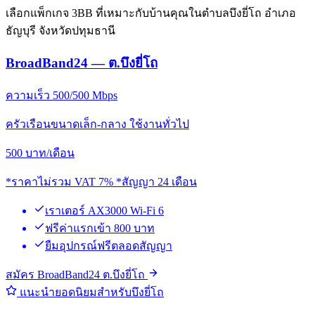
เลือกแพ็กเกจ 3BB ที่เหมาะกับบ้านคุณในตำบลบึงยี่โถ อำเภอ
ธัญบุรี จังหวัดปทุมธานี
BroadBand24 — ต.บึงยี่โถ
ความเร็ว 500/500 Mbps
ครัวเรือนขนาดเล็ก-กลาง ใช้งานทั่วไป
500
บาท/เดือน
*ราคาไม่รวม VAT 7% *สัญญา 24 เดือน
เราเตอร์ AX3000 Wi-Fi 6
ฟรีค่าแรกเข้า 800 บาท
ยืมอุปกรณ์ฟรีตลอดสัญญา
สมัคร BroadBand24 ต.บึงยี่โถ
แนะนำยอดนิยมสำหรับบึงยี่โถ