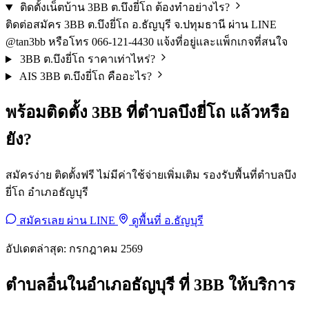
ติดตั้งเน็ตบ้าน 3BB ต.บึงยี่โถ ต้องทำอย่างไร?
ติดต่อสมัคร 3BB ต.บึงยี่โถ อ.ธัญบุรี จ.ปทุมธานี ผ่าน LINE
@tan3bb หรือโทร 066-121-4430 แจ้งที่อยู่และแพ็กเกจที่สนใจ
3BB ต.บึงยี่โถ ราคาเท่าไหร่?
AIS 3BB ต.บึงยี่โถ คืออะไร?
พร้อมติดตั้ง 3BB ที่ตำบลบึงยี่โถ แล้วหรือ
ยัง?
สมัครง่าย ติดตั้งฟรี ไม่มีค่าใช้จ่ายเพิ่มเติม รองรับพื้นที่ตำบลบึง
ยี่โถ อำเภอธัญบุรี
สมัครเลย ผ่าน LINE
ดูพื้นที่ อ.ธัญบุรี
อัปเดตล่าสุด: กรกฎาคม 2569
ตำบลอื่นในอำเภอธัญบุรี ที่ 3BB ให้บริการ