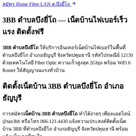
สมัคร Home Fibre LAN ต.บึงยี่โถ
3BB ตำบลบึงยี่โถ — เน็ตบ้านไฟเบอร์เร็ว
แรง ติดตั้งฟรี
3BB ตำบลบึงยี่โถ
ให้บริการอินเทอร์เน็ตบ้านไฟเบอร์ในพื้นที่
ตำบลบึงยี่โถ อำเภอธัญบุรี จังหวัดปทุมธานี รหัสไปรษณีย์ 12130
ด้วยเทคโนโลยี Fiber Optic ความเร็วสูงสุด 2Gbps พร้อม WiFi 6
Router ให้สัญญาณแรงทั่วบ้าน
ติดตั้งเน็ตบ้าน 3BB ตำบลบึงยี่โถ อำเภอ
ธัญบุรี
การสมัคร
เน็ตบ้าน 3BB ตำบลบึงยี่โถ
ทำได้ง่ายๆ เพียงแอดไลน์
@tan3bb หรือโทร 066-121-4430 แจ้งความประสงค์ติดตั้งเน็ต
บ้าน 3BB ที่ตำบลบึงยี่โถ อำเภอธัญบุรี จังหวัดปทุมธานี พร้อม