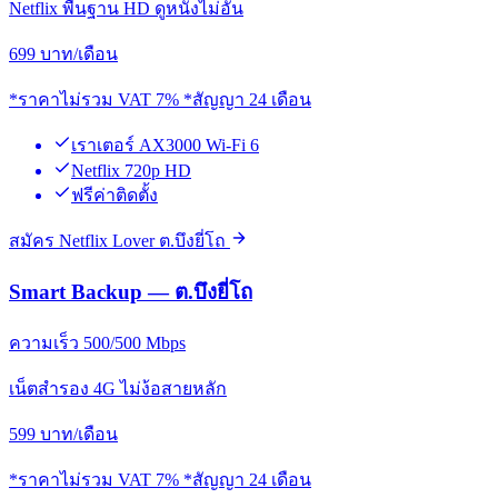
Netflix พื้นฐาน HD ดูหนังไม่อั้น
699
บาท/เดือน
*ราคาไม่รวม VAT 7% *สัญญา 24 เดือน
เราเตอร์ AX3000 Wi-Fi 6
Netflix 720p HD
ฟรีค่าติดตั้ง
สมัคร Netflix Lover ต.บึงยี่โถ
Smart Backup — ต.บึงยี่โถ
ความเร็ว 500/500 Mbps
เน็ตสำรอง 4G ไม่ง้อสายหลัก
599
บาท/เดือน
*ราคาไม่รวม VAT 7% *สัญญา 24 เดือน