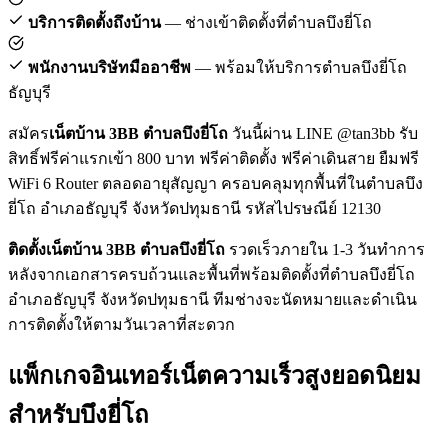
บริการติดตั้งถึงบ้าน
— ช่างเข้าติดตั้งที่ตำบลบึงยี่โถ
พนักงานบริษัทมืออาชีพ
— พร้อมให้บริการตำบลบึงยี่โถ
ธัญบุรี
สมัคร
เน็ตบ้าน 3BB ตำบลบึงยี่โถ
วันนี้ผ่าน LINE @tan3bb รับ
สิทธิ์ฟรีค่าแรกเข้า 800 บาท ฟรีค่าติดตั้ง ฟรีค่าเดินสาย ยืมฟรี
WiFi 6 Router ตลอดอายุสัญญา ครอบคลุมทุกพื้นที่ในตำบลบึง
ยี่โถ อำเภอธัญบุรี จังหวัดปทุมธานี รหัสไปรษณีย์ 12130
ติดตั้งเน็ตบ้าน 3BB ตำบลบึงยี่โถ
รวดเร็วภายใน 1-3 วันทำการ
หลังจากเอกสารครบถ้วนและพื้นที่พร้อมติดตั้งที่ตำบลบึงยี่โถ
อำเภอธัญบุรี จังหวัดปทุมธานี ทีมช่างจะนัดหมายและดำเนิน
การติดตั้งให้ตามวันเวลาที่สะดวก
แพ็กเกจอินเทอร์เน็ตความเร็วสูงยอดนิยม
สำหรับบึงยี่โถ