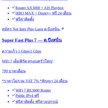
Router AX3000 + AIS Playbox
HBO MAX + Disney+ ฟรี 24 เดือน
ฟรีค่าติดตั้ง
สมัคร Net Inter Plus Gang ต.บึงสนั่น
Super Fast Plus 7 — ต.บึงสนั่น
ความเร็ว 1 Gbps/1 Gbps
WiFi 7 เต็มพิกัด ครอบครัวใหญ่
799
บาท/เดือน
*ราคาไม่รวม VAT 7% *สัญญา 24 เดือน
WiFi 7 BE3600 Router
Public IPv4 ฟรี
ฟรีค่าติดตั้ง ฟรีค่าอุปกรณ์