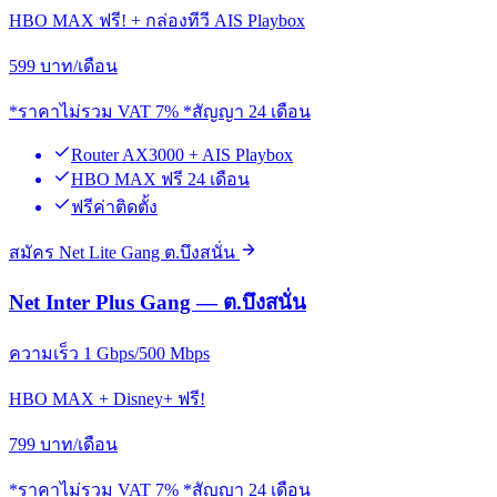
HBO MAX ฟรี! + กล่องทีวี AIS Playbox
599
บาท/เดือน
*ราคาไม่รวม VAT 7% *สัญญา 24 เดือน
Router AX3000 + AIS Playbox
HBO MAX ฟรี 24 เดือน
ฟรีค่าติดตั้ง
สมัคร Net Lite Gang ต.บึงสนั่น
Net Inter Plus Gang — ต.บึงสนั่น
ความเร็ว 1 Gbps/500 Mbps
HBO MAX + Disney+ ฟรี!
799
บาท/เดือน
*ราคาไม่รวม VAT 7% *สัญญา 24 เดือน