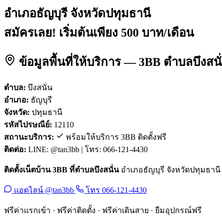
อำเภอธัญบุรี จังหวัดปทุมธานี
สมัครเลย! เริ่มต้นเพียง 500 บาท/เดือน
ข้อมูลพื้นที่ให้บริการ — 3BB ตำบลบึงสนั
ตำบล:
บึงสนั่น
อำเภอ:
ธัญบุรี
จังหวัด:
ปทุมธานี
รหัสไปรษณีย์:
12110
สถานะบริการ:
พร้อมให้บริการ 3BB ติดตั้งฟรี
ติดต่อ:
LINE: @tan3bb | โทร: 066-121-4430
ติดตั้งเน็ตบ้าน 3BB ที่ตำบลบึงสนั่น
อำเภอธัญบุรี จังหวัดปทุมธานี 
แอดไลน์ @tan3bb
โทร 066-121-4430
ฟรีค่าแรกเข้า · ฟรีค่าติดตั้ง · ฟรีค่าเดินสาย · ยืมอุปกรณ์ฟรี