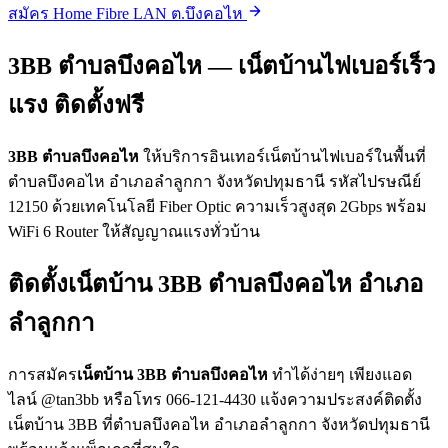
สมัคร Home Fibre LAN ต.บึงคอไห
3BB ตำบลบึงคอไห — เน็ตบ้านไฟเบอร์เร็ว
แรง ติดตั้งฟรี
3BB ตำบลบึงคอไห
ให้บริการอินเทอร์เน็ตบ้านไฟเบอร์ในพื้นที่
ตำบลบึงคอไห อำเภอลำลูกกา จังหวัดปทุมธานี รหัสไปรษณีย์
12150 ด้วยเทคโนโลยี Fiber Optic ความเร็วสูงสุด 2Gbps พร้อม
WiFi 6 Router ให้สัญญาณแรงทั่วบ้าน
ติดตั้งเน็ตบ้าน 3BB ตำบลบึงคอไห อำเภอ
ลำลูกกา
การสมัคร
เน็ตบ้าน 3BB ตำบลบึงคอไห
ทำได้ง่ายๆ เพียงแอด
ไลน์ @tan3bb หรือโทร 066-121-4430 แจ้งความประสงค์ติดตั้ง
เน็ตบ้าน 3BB ที่ตำบลบึงคอไห อำเภอลำลูกกา จังหวัดปทุมธานี