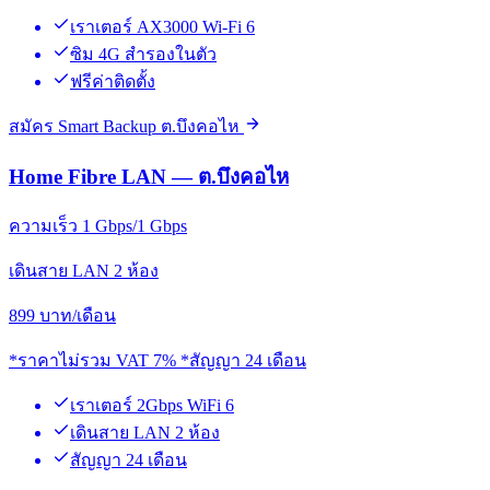
เราเตอร์ AX3000 Wi-Fi 6
ซิม 4G สำรองในตัว
ฟรีค่าติดตั้ง
สมัคร Smart Backup ต.บึงคอไห
Home Fibre LAN — ต.บึงคอไห
ความเร็ว 1 Gbps/1 Gbps
เดินสาย LAN 2 ห้อง
899
บาท/เดือน
*ราคาไม่รวม VAT 7% *สัญญา 24 เดือน
เราเตอร์ 2Gbps WiFi 6
เดินสาย LAN 2 ห้อง
สัญญา 24 เดือน