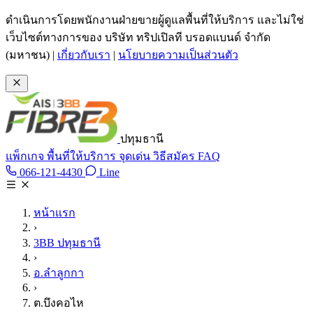
ข้ามไปเนื้อหาหลัก
ดำเนินการโดยพนักงานฝ่ายขายผู้ดูแลพื้นที่ให้บริการ และไม่ใช่
เว็บไซต์ทางการของ บริษัท ทริปเปิลที บรอดแบนด์ จำกัด
(มหาชน)
|
เกี่ยวกับเรา
|
นโยบายความเป็นส่วนตัว
ปทุมธานี
แพ็กเกจ
พื้นที่ให้บริการ
จุดเด่น
วิธีสมัคร
FAQ
Line @tan3bb
066-121-4430
Line
โทร 066-121-4430
หน้าแรก
›
3BB ปทุมธานี
›
อ.ลำลูกกา
›
ต.บึงคอไห