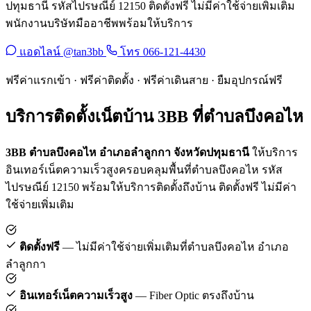
ปทุมธานี รหัสไปรษณีย์ 12150 ติดตั้งฟรี ไม่มีค่าใช้จ่ายเพิ่มเติม
พนักงานบริษัทมืออาชีพพร้อมให้บริการ
แอดไลน์ @tan3bb
โทร 066-121-4430
ฟรีค่าแรกเข้า · ฟรีค่าติดตั้ง · ฟรีค่าเดินสาย · ยืมอุปกรณ์ฟรี
บริการติดตั้งเน็ตบ้าน 3BB ที่ตำบลบึงคอไห
3BB ตำบลบึงคอไห อำเภอลำลูกกา จังหวัดปทุมธานี
ให้บริการ
อินเทอร์เน็ตความเร็วสูงครอบคลุมพื้นที่ตำบลบึงคอไห รหัส
ไปรษณีย์ 12150 พร้อมให้บริการติดตั้งถึงบ้าน ติดตั้งฟรี ไม่มีค่า
ใช้จ่ายเพิ่มเติม
ติดตั้งฟรี
— ไม่มีค่าใช้จ่ายเพิ่มเติมที่ตำบลบึงคอไห อำเภอ
ลำลูกกา
อินเทอร์เน็ตความเร็วสูง
— Fiber Optic ตรงถึงบ้าน