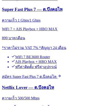
Super Fast Plus 7 — ต.บึงคอไห
ความเร็ว 1 Gbps/1 Gbps
WiFi 7 + AIS Playbox + HBO MAX
899
บาท/เดือน
*ราคาไม่รวม VAT 7% *สัญญา 24 เดือน
WiFi 7 BE3600 Router
AIS Playbox + HBO MAX
ฟรีค่าติดตั้ง ฟรีค่าอุปกรณ์
สมัคร Super Fast Plus 7 ต.บึงคอไห
Netflix Lover — ต.บึงคอไห
ความเร็ว 500/500 Mbps