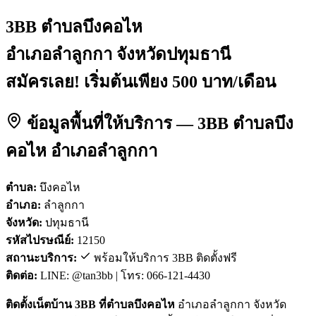
3BB ตำบลบึงคอไห
อำเภอลำลูกกา จังหวัดปทุมธานี
สมัครเลย! เริ่มต้นเพียง 500 บาท/เดือน
ข้อมูลพื้นที่ให้บริการ — 3BB ตำบลบึง
คอไห อำเภอลำลูกกา
ตำบล:
บึงคอไห
อำเภอ:
ลำลูกกา
จังหวัด:
ปทุมธานี
รหัสไปรษณีย์:
12150
สถานะบริการ:
พร้อมให้บริการ 3BB ติดตั้งฟรี
ติดต่อ:
LINE: @tan3bb | โทร: 066-121-4430
ติดตั้งเน็ตบ้าน 3BB ที่ตำบลบึงคอไห
อำเภอลำลูกกา จังหวัด