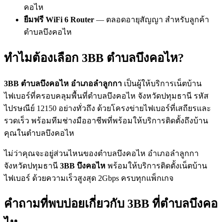
คอไห
ยืมฟรี WiFi 6 Router
— ตลอดอายุสัญญา สำหรับลูกค้า
ตำบลบึงคอไห
ทำไมต้องเลือก 3BB ตำบลบึงคอไห?
3BB ตำบลบึงคอไห อำเภอลำลูกกา
เป็นผู้ให้บริการเน็ตบ้าน
ไฟเบอร์ที่ครอบคลุมพื้นที่ตำบลบึงคอไห จังหวัดปทุมธานี รหัส
ไปรษณีย์ 12150 อย่างทั่วถึง ด้วยโครงข่ายไฟเบอร์ที่เสถียรและ
รวดเร็ว พร้อมทีมช่างมืออาชีพที่พร้อมให้บริการติดตั้งถึงบ้าน
คุณในตำบลบึงคอไห
ไม่ว่าคุณจะอยู่ส่วนไหนของตำบลบึงคอไห อำเภอลำลูกกา
จังหวัดปทุมธานี
3BB บึงคอไห
พร้อมให้บริการติดตั้งเน็ตบ้าน
ไฟเบอร์ ด้วยความเร็วสูงสุด 2Gbps ครบทุกแพ็กเกจ
คำถามที่พบบ่อยเกี่ยวกับ 3BB ที่ตำบลบึงคอ