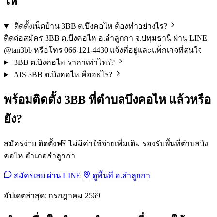
ไห
ติดตั้งเน็ตบ้าน 3BB ต.บึงคอไห ต้องทำอย่างไร?
ติดต่อสมัคร 3BB ต.บึงคอไห อ.ลำลูกกา จ.ปทุมธานี ผ่าน LINE
@tan3bb หรือโทร 066-121-4430 แจ้งที่อยู่และแพ็กเกจที่สนใจ
3BB ต.บึงคอไห ราคาเท่าไหร่?
AIS 3BB ต.บึงคอไห คืออะไร?
พร้อมติดตั้ง 3BB ที่ตำบลบึงคอไห แล้วหรือ
ยัง?
สมัครง่าย ติดตั้งฟรี ไม่มีค่าใช้จ่ายเพิ่มเติม รองรับพื้นที่ตำบลบึง
คอไห อำเภอลำลูกกา
สมัครเลย ผ่าน LINE
ดูพื้นที่ อ.ลำลูกกา
อัปเดตล่าสุด: กรกฎาคม 2569