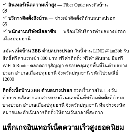
อินเทอร์เน็ตความเร็วสูง
— Fiber Optic ตรงถึงบ้าน
บริการติดตั้งถึงบ้าน
— ช่างเข้าติดตั้งที่ตำบลบางปรอก
พนักงานบริษัทมืออาชีพ
— พร้อมให้บริการตำบลบางปรอก
เมืองปทุมธานี
สมัคร
เน็ตบ้าน 3BB ตำบลบางปรอก
วันนี้ผ่าน LINE @tan3bb รับ
สิทธิ์ฟรีค่าแรกเข้า 800 บาท ฟรีค่าติดตั้ง ฟรีค่าเดินสาย ยืมฟรี
WiFi 6 Router ตลอดอายุสัญญา ครอบคลุมทุกพื้นที่ในตำบลบาง
ปรอก อำเภอเมืองปทุมธานี จังหวัดปทุมธานี รหัสไปรษณีย์
12000
ติดตั้งเน็ตบ้าน 3BB ตำบลบางปรอก
รวดเร็วภายใน 1-3 วัน
ทำการ หลังจากเอกสารครบถ้วนและพื้นที่พร้อมติดตั้งที่ตำบล
บางปรอก อำเภอเมืองปทุมธานี จังหวัดปทุมธานี ทีมช่างจะนัด
หมายและดำเนินการติดตั้งให้ตามวันเวลาที่สะดวก
แพ็กเกจอินเทอร์เน็ตความเร็วสูงยอดนิยม