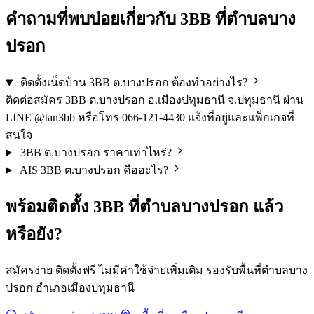
คำถามที่พบบ่อยเกี่ยวกับ 3BB ที่ตำบลบาง
ปรอก
ติดตั้งเน็ตบ้าน 3BB ต.บางปรอก ต้องทำอย่างไร?
ติดต่อสมัคร 3BB ต.บางปรอก อ.เมืองปทุมธานี จ.ปทุมธานี ผ่าน
LINE @tan3bb หรือโทร 066-121-4430 แจ้งที่อยู่และแพ็กเกจที่
สนใจ
3BB ต.บางปรอก ราคาเท่าไหร่?
AIS 3BB ต.บางปรอก คืออะไร?
พร้อมติดตั้ง 3BB ที่ตำบลบางปรอก แล้ว
หรือยัง?
สมัครง่าย ติดตั้งฟรี ไม่มีค่าใช้จ่ายเพิ่มเติม รองรับพื้นที่ตำบลบาง
ปรอก อำเภอเมืองปทุมธานี