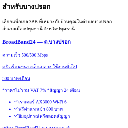
สำหรับบางปรอก
เลือกแพ็กเกจ 3BB ที่เหมาะกับบ้านคุณในตำบลบางปรอก
อำเภอเมืองปทุมธานี จังหวัดปทุมธานี
BroadBand24 — ต.บางปรอก
ความเร็ว 500/500 Mbps
ครัวเรือนขนาดเล็ก-กลาง ใช้งานทั่วไป
500
บาท/เดือน
*ราคาไม่รวม VAT 7% *สัญญา 24 เดือน
เราเตอร์ AX3000 Wi-Fi 6
ฟรีค่าแรกเข้า 800 บาท
ยืมอุปกรณ์ฟรีตลอดสัญญา
สมัคร BroadBand24 ต.บางปรอก