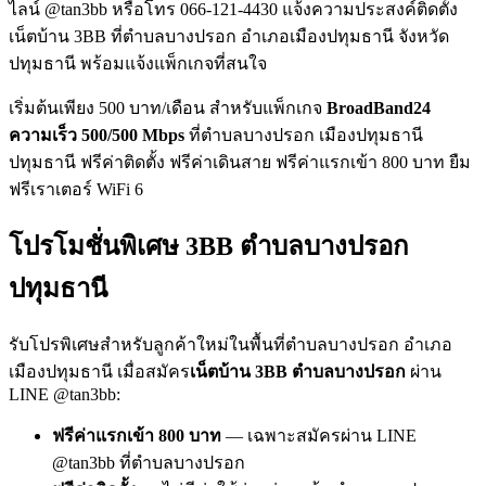
ไลน์ @tan3bb หรือโทร 066-121-4430 แจ้งความประสงค์ติดตั้ง
เน็ตบ้าน 3BB ที่ตำบลบางปรอก อำเภอเมืองปทุมธานี จังหวัด
ปทุมธานี พร้อมแจ้งแพ็กเกจที่สนใจ
เริ่มต้นเพียง 500 บาท/เดือน สำหรับแพ็กเกจ
BroadBand24
ความเร็ว 500/500 Mbps
ที่ตำบลบางปรอก เมืองปทุมธานี
ปทุมธานี ฟรีค่าติดตั้ง ฟรีค่าเดินสาย ฟรีค่าแรกเข้า 800 บาท ยืม
ฟรีเราเตอร์ WiFi 6
โปรโมชั่นพิเศษ 3BB ตำบลบางปรอก
ปทุมธานี
รับโปรพิเศษสำหรับลูกค้าใหม่ในพื้นที่ตำบลบางปรอก อำเภอ
เมืองปทุมธานี เมื่อสมัคร
เน็ตบ้าน 3BB ตำบลบางปรอก
ผ่าน
LINE @tan3bb:
ฟรีค่าแรกเข้า 800 บาท
— เฉพาะสมัครผ่าน LINE
@tan3bb ที่ตำบลบางปรอก