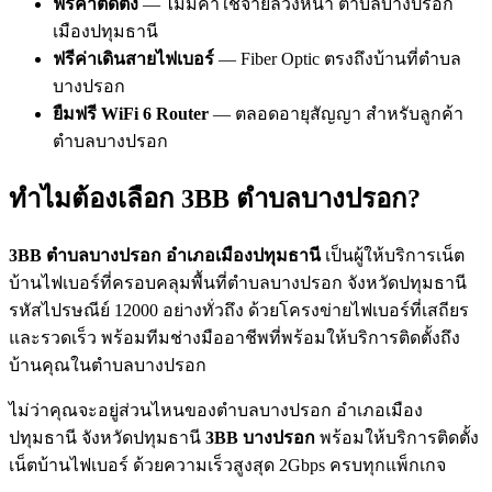
ฟรีค่าติดตั้ง
— ไม่มีค่าใช้จ่ายล่วงหน้า ตำบลบางปรอก
เมืองปทุมธานี
ฟรีค่าเดินสายไฟเบอร์
— Fiber Optic ตรงถึงบ้านที่ตำบล
บางปรอก
ยืมฟรี WiFi 6 Router
— ตลอดอายุสัญญา สำหรับลูกค้า
ตำบลบางปรอก
ทำไมต้องเลือก 3BB ตำบลบางปรอก?
3BB ตำบลบางปรอก อำเภอเมืองปทุมธานี
เป็นผู้ให้บริการเน็ต
บ้านไฟเบอร์ที่ครอบคลุมพื้นที่ตำบลบางปรอก จังหวัดปทุมธานี
รหัสไปรษณีย์ 12000 อย่างทั่วถึง ด้วยโครงข่ายไฟเบอร์ที่เสถียร
และรวดเร็ว พร้อมทีมช่างมืออาชีพที่พร้อมให้บริการติดตั้งถึง
บ้านคุณในตำบลบางปรอก
ไม่ว่าคุณจะอยู่ส่วนไหนของตำบลบางปรอก อำเภอเมือง
ปทุมธานี จังหวัดปทุมธานี
3BB บางปรอก
พร้อมให้บริการติดตั้ง
เน็ตบ้านไฟเบอร์ ด้วยความเร็วสูงสุด 2Gbps ครบทุกแพ็กเกจ