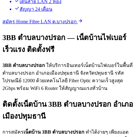
เดินสาย LAN 2 ห้อง
สัญญา 24 เดือน
สมัคร Home Fibre LAN ต.บางปรอก
3BB ตำบลบางปรอก — เน็ตบ้านไฟเบอร์
เร็วแรง ติดตั้งฟรี
3BB ตำบลบางปรอก
ให้บริการอินเทอร์เน็ตบ้านไฟเบอร์ในพื้นที่
ตำบลบางปรอก อำเภอเมืองปทุมธานี จังหวัดปทุมธานี รหัส
ไปรษณีย์ 12000 ด้วยเทคโนโลยี Fiber Optic ความเร็วสูงสุด
2Gbps พร้อม WiFi 6 Router ให้สัญญาณแรงทั่วบ้าน
ติดตั้งเน็ตบ้าน 3BB ตำบลบางปรอก อำเภอ
เมืองปทุมธานี
การสมัคร
เน็ตบ้าน 3BB ตำบลบางปรอก
ทำได้ง่ายๆ เพียงแอด