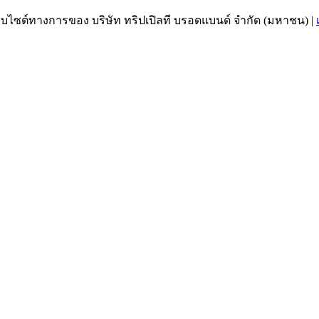
เว็บไซต์ทางการของ บริษัท ทริปเปิลที บรอดแบนด์ จำกัด (มหาชน)
|