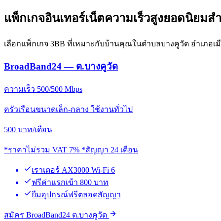
แพ็กเกจอินเทอร์เน็ตความเร็วสูงยอดนิยมสำ
เลือกแพ็กเกจ 3BB ที่เหมาะกับบ้านคุณในตำบลบางคูวัด อำเภอเมื
BroadBand24 — ต.บางคูวัด
ความเร็ว 500/500 Mbps
ครัวเรือนขนาดเล็ก-กลาง ใช้งานทั่วไป
500
บาท/เดือน
*ราคาไม่รวม VAT 7% *สัญญา 24 เดือน
เราเตอร์ AX3000 Wi-Fi 6
ฟรีค่าแรกเข้า 800 บาท
ยืมอุปกรณ์ฟรีตลอดสัญญา
สมัคร BroadBand24 ต.บางคูวัด