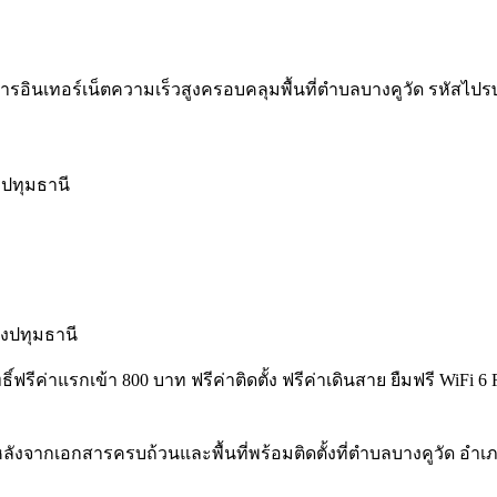
ารอินเทอร์เน็ตความเร็วสูงครอบคลุมพื้นที่ตำบลบางคูวัด รหัสไปรษณีย
งปทุมธานี
งปทุมธานี
ทธิ์ฟรีค่าแรกเข้า 800 บาท ฟรีค่าติดตั้ง ฟรีค่าเดินสาย ยืมฟรี WiF
ังจากเอกสารครบถ้วนและพื้นที่พร้อมติดตั้งที่ตำบลบางคูวัด อำเ