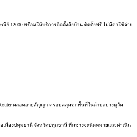
์ 12000 พร้อมให้บริการติดตั้งถึงบ้าน ติดตั้งฟรี ไม่มีค่าใช้จ่าย
i 6 Router ตลอดอายุสัญญา ครอบคลุมทุกพื้นที่ในตำบลบางคูวัด
ภอเมืองปทุมธานี จังหวัดปทุมธานี ทีมช่างจะนัดหมายและดำเนิน