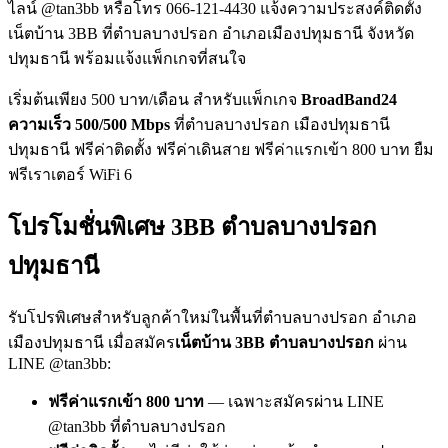
ไลน์ @tan3bb หรือโทร 066-121-4430 แจ้งความประสงค์ติดตั้ง
เน็ตบ้าน 3BB ที่ตำบลบางปรอก อำเภอเมืองปทุมธานี จังหวัด
ปทุมธานี พร้อมแจ้งแพ็กเกจที่สนใจ
เริ่มต้นเพียง 500 บาท/เดือน สำหรับแพ็กเกจ
BroadBand24
ความเร็ว 500/500 Mbps
ที่ตำบลบางปรอก เมืองปทุมธานี
ปทุมธานี ฟรีค่าติดตั้ง ฟรีค่าเดินสาย ฟรีค่าแรกเข้า 800 บาท ยืม
ฟรีเราเตอร์ WiFi 6
โปรโมชั่นพิเศษ 3BB ตำบลบางปรอก
ปทุมธานี
รับโปรพิเศษสำหรับลูกค้าใหม่ในพื้นที่ตำบลบางปรอก อำเภอ
เมืองปทุมธานี เมื่อสมัคร
เน็ตบ้าน 3BB ตำบลบางปรอก
ผ่าน
LINE @tan3bb:
ฟรีค่าแรกเข้า 800 บาท
— เฉพาะสมัครผ่าน LINE
@tan3bb ที่ตำบลบางปรอก