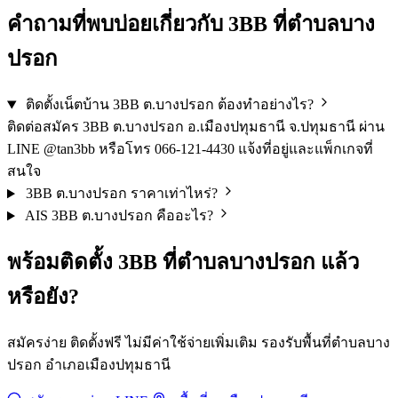
คำถามที่พบบ่อยเกี่ยวกับ 3BB ที่ตำบลบาง
ปรอก
ติดตั้งเน็ตบ้าน 3BB ต.บางปรอก ต้องทำอย่างไร?
ติดต่อสมัคร 3BB ต.บางปรอก อ.เมืองปทุมธานี จ.ปทุมธานี ผ่าน
LINE @tan3bb หรือโทร 066-121-4430 แจ้งที่อยู่และแพ็กเกจที่
สนใจ
3BB ต.บางปรอก ราคาเท่าไหร่?
AIS 3BB ต.บางปรอก คืออะไร?
พร้อมติดตั้ง 3BB ที่ตำบลบางปรอก แล้ว
หรือยัง?
สมัครง่าย ติดตั้งฟรี ไม่มีค่าใช้จ่ายเพิ่มเติม รองรับพื้นที่ตำบลบาง
ปรอก อำเภอเมืองปทุมธานี