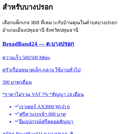
สำหรับบางปรอก
เลือกแพ็กเกจ 3BB ที่เหมาะกับบ้านคุณในตำบลบางปรอก
อำเภอเมืองปทุมธานี จังหวัดปทุมธานี
BroadBand24 — ต.บางปรอก
ความเร็ว 500/500 Mbps
ครัวเรือนขนาดเล็ก-กลาง ใช้งานทั่วไป
500
บาท/เดือน
*ราคาไม่รวม VAT 7% *สัญญา 24 เดือน
เราเตอร์ AX3000 Wi-Fi 6
ฟรีค่าแรกเข้า 800 บาท
ยืมอุปกรณ์ฟรีตลอดสัญญา
สมัคร BroadBand24 ต.บางปรอก