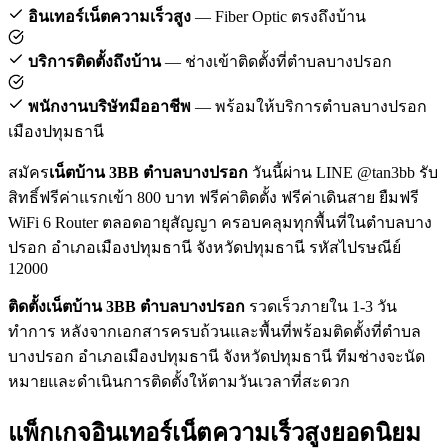
อินเทอร์เน็ตความเร็วสูง
— Fiber Optic ตรงถึงบ้าน
บริการติดตั้งถึงบ้าน
— ช่างเข้าติดตั้งที่ตำบลบางปรอก
พนักงานบริษัทมืออาชีพ
— พร้อมให้บริการตำบลบางปรอก
เมืองปทุมธานี
สมัคร
เน็ตบ้าน 3BB ตำบลบางปรอก
วันนี้ผ่าน LINE @tan3bb รับ
สิทธิ์ฟรีค่าแรกเข้า 800 บาท ฟรีค่าติดตั้ง ฟรีค่าเดินสาย ยืมฟรี
WiFi 6 Router ตลอดอายุสัญญา ครอบคลุมทุกพื้นที่ในตำบลบาง
ปรอก อำเภอเมืองปทุมธานี จังหวัดปทุมธานี รหัสไปรษณีย์
12000
ติดตั้งเน็ตบ้าน 3BB ตำบลบางปรอก
รวดเร็วภายใน 1-3 วัน
ทำการ หลังจากเอกสารครบถ้วนและพื้นที่พร้อมติดตั้งที่ตำบล
บางปรอก อำเภอเมืองปทุมธานี จังหวัดปทุมธานี ทีมช่างจะนัด
หมายและดำเนินการติดตั้งให้ตามวันเวลาที่สะดวก
แพ็กเกจอินเทอร์เน็ตความเร็วสูงยอดนิยม