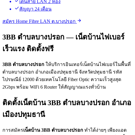
เดินสาย LAN 2 ห้อง
สัญญา 24 เดือน
สมัคร Home Fibre LAN ต.บางปรอก
3BB ตำบลบางปรอก — เน็ตบ้านไฟเบอร์
เร็วแรง ติดตั้งฟรี
3BB ตำบลบางปรอก
ให้บริการอินเทอร์เน็ตบ้านไฟเบอร์ในพื้นที่
ตำบลบางปรอก อำเภอเมืองปทุมธานี จังหวัดปทุมธานี รหัส
ไปรษณีย์ 12000 ด้วยเทคโนโลยี Fiber Optic ความเร็วสูงสุด
2Gbps พร้อม WiFi 6 Router ให้สัญญาณแรงทั่วบ้าน
ติดตั้งเน็ตบ้าน 3BB ตำบลบางปรอก อำเภอ
เมืองปทุมธานี
การสมัคร
เน็ตบ้าน 3BB ตำบลบางปรอก
ทำได้ง่ายๆ เพียงแอด