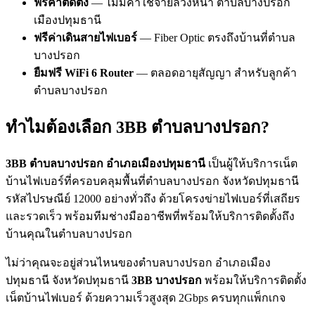
ฟรีค่าติดตั้ง
— ไม่มีค่าใช้จ่ายล่วงหน้า ตำบลบางปรอก
เมืองปทุมธานี
ฟรีค่าเดินสายไฟเบอร์
— Fiber Optic ตรงถึงบ้านที่ตำบล
บางปรอก
ยืมฟรี WiFi 6 Router
— ตลอดอายุสัญญา สำหรับลูกค้า
ตำบลบางปรอก
ทำไมต้องเลือก 3BB ตำบลบางปรอก?
3BB ตำบลบางปรอก อำเภอเมืองปทุมธานี
เป็นผู้ให้บริการเน็ต
บ้านไฟเบอร์ที่ครอบคลุมพื้นที่ตำบลบางปรอก จังหวัดปทุมธานี
รหัสไปรษณีย์ 12000 อย่างทั่วถึง ด้วยโครงข่ายไฟเบอร์ที่เสถียร
และรวดเร็ว พร้อมทีมช่างมืออาชีพที่พร้อมให้บริการติดตั้งถึง
บ้านคุณในตำบลบางปรอก
ไม่ว่าคุณจะอยู่ส่วนไหนของตำบลบางปรอก อำเภอเมือง
ปทุมธานี จังหวัดปทุมธานี
3BB บางปรอก
พร้อมให้บริการติดตั้ง
เน็ตบ้านไฟเบอร์ ด้วยความเร็วสูงสุด 2Gbps ครบทุกแพ็กเกจ