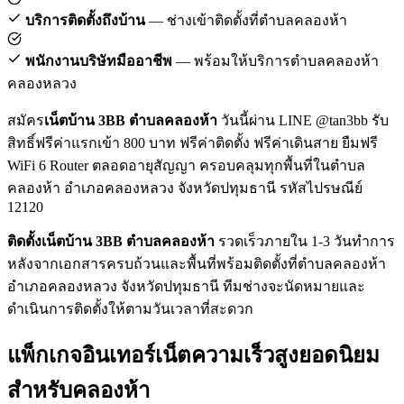
บริการติดตั้งถึงบ้าน
— ช่างเข้าติดตั้งที่ตำบลคลองห้า
พนักงานบริษัทมืออาชีพ
— พร้อมให้บริการตำบลคลองห้า
คลองหลวง
สมัคร
เน็ตบ้าน 3BB ตำบลคลองห้า
วันนี้ผ่าน LINE @tan3bb รับ
สิทธิ์ฟรีค่าแรกเข้า 800 บาท ฟรีค่าติดตั้ง ฟรีค่าเดินสาย ยืมฟรี
WiFi 6 Router ตลอดอายุสัญญา ครอบคลุมทุกพื้นที่ในตำบล
คลองห้า อำเภอคลองหลวง จังหวัดปทุมธานี รหัสไปรษณีย์
12120
ติดตั้งเน็ตบ้าน 3BB ตำบลคลองห้า
รวดเร็วภายใน 1-3 วันทำการ
หลังจากเอกสารครบถ้วนและพื้นที่พร้อมติดตั้งที่ตำบลคลองห้า
อำเภอคลองหลวง จังหวัดปทุมธานี ทีมช่างจะนัดหมายและ
ดำเนินการติดตั้งให้ตามวันเวลาที่สะดวก
แพ็กเกจอินเทอร์เน็ตความเร็วสูงยอดนิยม
สำหรับคลองห้า