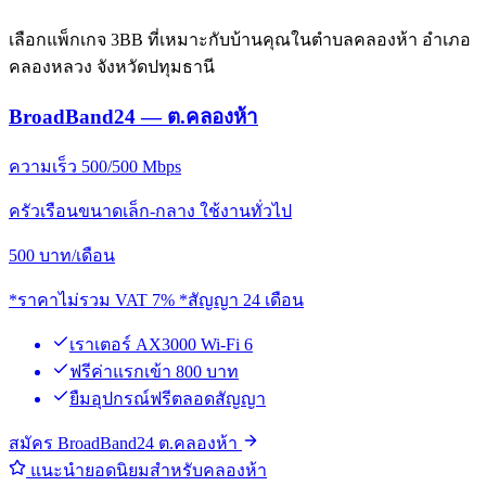
เลือกแพ็กเกจ 3BB ที่เหมาะกับบ้านคุณในตำบลคลองห้า อำเภอ
คลองหลวง จังหวัดปทุมธานี
BroadBand24 — ต.คลองห้า
ความเร็ว 500/500 Mbps
ครัวเรือนขนาดเล็ก-กลาง ใช้งานทั่วไป
500
บาท/เดือน
*ราคาไม่รวม VAT 7% *สัญญา 24 เดือน
เราเตอร์ AX3000 Wi-Fi 6
ฟรีค่าแรกเข้า 800 บาท
ยืมอุปกรณ์ฟรีตลอดสัญญา
สมัคร BroadBand24 ต.คลองห้า
แนะนำยอดนิยมสำหรับคลองห้า