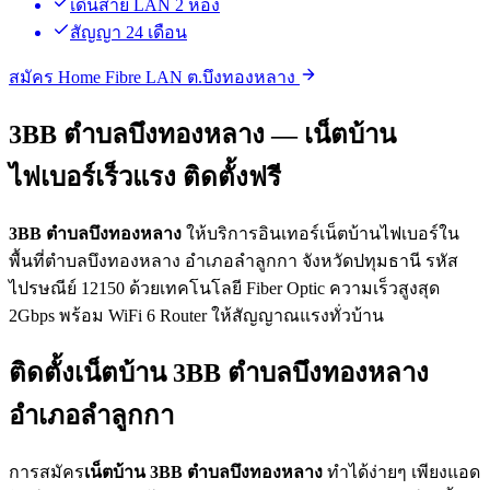
เดินสาย LAN 2 ห้อง
สัญญา 24 เดือน
สมัคร Home Fibre LAN ต.บึงทองหลาง
3BB ตำบลบึงทองหลาง — เน็ตบ้าน
ไฟเบอร์เร็วแรง ติดตั้งฟรี
3BB ตำบลบึงทองหลาง
ให้บริการอินเทอร์เน็ตบ้านไฟเบอร์ใน
พื้นที่ตำบลบึงทองหลาง อำเภอลำลูกกา จังหวัดปทุมธานี รหัส
ไปรษณีย์ 12150 ด้วยเทคโนโลยี Fiber Optic ความเร็วสูงสุด
2Gbps พร้อม WiFi 6 Router ให้สัญญาณแรงทั่วบ้าน
ติดตั้งเน็ตบ้าน 3BB ตำบลบึงทองหลาง
อำเภอลำลูกกา
การสมัคร
เน็ตบ้าน 3BB ตำบลบึงทองหลาง
ทำได้ง่ายๆ เพียงแอด