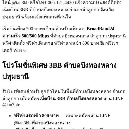
ไลน์ @tan3bb หรือโทร 066-121-4430 แจ้งความประสงค์ติดตั้ง
เน็ตบ้าน 3BB ที่ตำบลบึงทองหลาง อำเภอลำลูกกา จังหวัด
ปทุมธานี พร้อมแจ้งแพ็กเกจที่สนใจ
เริ่มต้นเพียง 500 บาท/เดือน สำหรับแพ็กเกจ
BroadBand24
ความเร็ว 500/500 Mbps
ที่ตำบลบึงทองหลาง ลำลูกกา ปทุมธานี
ฟรีค่าติดตั้ง ฟรีค่าเดินสาย ฟรีค่าแรกเข้า 800 บาท ยืมฟรีเรา
เตอร์ WiFi 6
โปรโมชั่นพิเศษ 3BB ตำบลบึงทองหลาง
ปทุมธานี
รับโปรพิเศษสำหรับลูกค้าใหม่ในพื้นที่ตำบลบึงทองหลาง อำเภอ
ลำลูกกา เมื่อสมัคร
เน็ตบ้าน 3BB ตำบลบึงทองหลาง
ผ่าน LINE
@tan3bb:
ฟรีค่าแรกเข้า 800 บาท
— เฉพาะสมัครผ่าน LINE
@tan3bb ที่ตำบลบึงทองหลาง