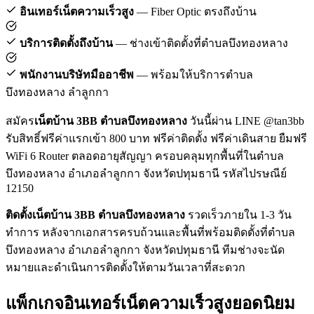
อินเทอร์เน็ตความเร็วสูง
— Fiber Optic ตรงถึงบ้าน
บริการติดตั้งถึงบ้าน
— ช่างเข้าติดตั้งที่ตำบลบึงทองหลาง
พนักงานบริษัทมืออาชีพ
— พร้อมให้บริการตำบล
บึงทองหลาง ลำลูกกา
สมัคร
เน็ตบ้าน 3BB ตำบลบึงทองหลาง
วันนี้ผ่าน LINE @tan3bb
รับสิทธิ์ฟรีค่าแรกเข้า 800 บาท ฟรีค่าติดตั้ง ฟรีค่าเดินสาย ยืมฟรี
WiFi 6 Router ตลอดอายุสัญญา ครอบคลุมทุกพื้นที่ในตำบล
บึงทองหลาง อำเภอลำลูกกา จังหวัดปทุมธานี รหัสไปรษณีย์
12150
ติดตั้งเน็ตบ้าน 3BB ตำบลบึงทองหลาง
รวดเร็วภายใน 1-3 วัน
ทำการ หลังจากเอกสารครบถ้วนและพื้นที่พร้อมติดตั้งที่ตำบล
บึงทองหลาง อำเภอลำลูกกา จังหวัดปทุมธานี ทีมช่างจะนัด
หมายและดำเนินการติดตั้งให้ตามวันเวลาที่สะดวก
แพ็กเกจอินเทอร์เน็ตความเร็วสูงยอดนิยม