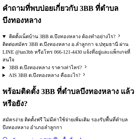
คำถามที่พบบ่อยเกี่ยวกับ 3BB ที่ตำบล
บึงทองหลาง
ติดตั้งเน็ตบ้าน 3BB ต.บึงทองหลาง ต้องทำอย่างไร?
ติดต่อสมัคร 3BB ต.บึงทองหลาง อ.ลำลูกกา จ.ปทุมธานี ผ่าน
LINE @tan3bb หรือโทร 066-121-4430 แจ้งที่อยู่และแพ็กเกจที่
สนใจ
3BB ต.บึงทองหลาง ราคาเท่าไหร่?
AIS 3BB ต.บึงทองหลาง คืออะไร?
พร้อมติดตั้ง 3BB ที่ตำบลบึงทองหลาง แล้ว
หรือยัง?
สมัครง่าย ติดตั้งฟรี ไม่มีค่าใช้จ่ายเพิ่มเติม รองรับพื้นที่ตำบล
บึงทองหลาง อำเภอลำลูกกา