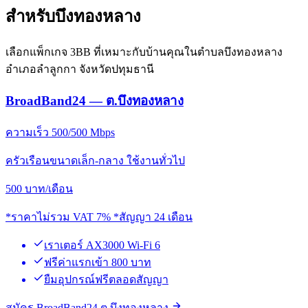
สำหรับบึงทองหลาง
เลือกแพ็กเกจ 3BB ที่เหมาะกับบ้านคุณในตำบลบึงทองหลาง
อำเภอลำลูกกา จังหวัดปทุมธานี
BroadBand24 — ต.บึงทองหลาง
ความเร็ว 500/500 Mbps
ครัวเรือนขนาดเล็ก-กลาง ใช้งานทั่วไป
500
บาท/เดือน
*ราคาไม่รวม VAT 7% *สัญญา 24 เดือน
เราเตอร์ AX3000 Wi-Fi 6
ฟรีค่าแรกเข้า 800 บาท
ยืมอุปกรณ์ฟรีตลอดสัญญา
สมัคร BroadBand24 ต.บึงทองหลาง