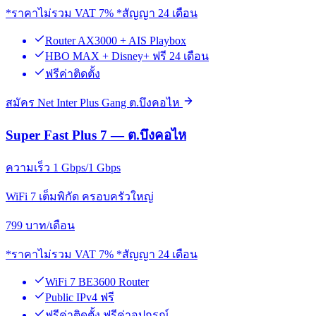
*ราคาไม่รวม VAT 7% *สัญญา 24 เดือน
Router AX3000 + AIS Playbox
HBO MAX + Disney+ ฟรี 24 เดือน
ฟรีค่าติดตั้ง
สมัคร Net Inter Plus Gang ต.บึงคอไห
Super Fast Plus 7 — ต.บึงคอไห
ความเร็ว 1 Gbps/1 Gbps
WiFi 7 เต็มพิกัด ครอบครัวใหญ่
799
บาท/เดือน
*ราคาไม่รวม VAT 7% *สัญญา 24 เดือน
WiFi 7 BE3600 Router
Public IPv4 ฟรี
ฟรีค่าติดตั้ง ฟรีค่าอุปกรณ์