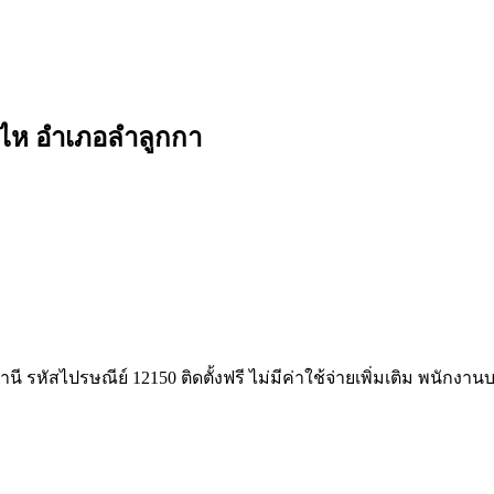
คอไห อำเภอลำลูกกา
 รหัสไปรษณีย์ 12150 ติดตั้งฟรี ไม่มีค่าใช้จ่ายเพิ่มเติม พนักงา