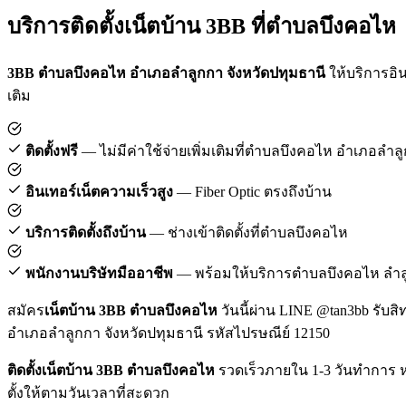
บริการติดตั้งเน็ตบ้าน 3BB ที่ตำบลบึงคอไห
3BB ตำบลบึงคอไห อำเภอลำลูกกา จังหวัดปทุมธานี
ให้บริการอิน
เติม
ติดตั้งฟรี
— ไม่มีค่าใช้จ่ายเพิ่มเติมที่ตำบลบึงคอไห อำเภอลำล
อินเทอร์เน็ตความเร็วสูง
— Fiber Optic ตรงถึงบ้าน
บริการติดตั้งถึงบ้าน
— ช่างเข้าติดตั้งที่ตำบลบึงคอไห
พนักงานบริษัทมืออาชีพ
— พร้อมให้บริการตำบลบึงคอไห ลำล
สมัคร
เน็ตบ้าน 3BB ตำบลบึงคอไห
วันนี้ผ่าน LINE @tan3bb รับสิ
อำเภอลำลูกกา จังหวัดปทุมธานี รหัสไปรษณีย์ 12150
ติดตั้งเน็ตบ้าน 3BB ตำบลบึงคอไห
รวดเร็วภายใน 1-3 วันทำการ ห
ตั้งให้ตามวันเวลาที่สะดวก