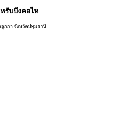
ำหรับบึงคอไห
ลูกกา จังหวัดปทุมธานี