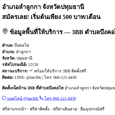
อำเภอลำลูกกา จังหวัดปทุมธานี
สมัครเลย! เริ่มต้นเพียง 500 บาท/เดือน
ข้อมูลพื้นที่ให้บริการ — 3BB ตำบลบึง
ตำบล:
บึงคอไห
อำเภอ:
ลำลูกกา
จังหวัด:
ปทุมธานี
รหัสไปรษณีย์:
12150
สถานะบริการ:
พร้อมให้บริการ 3BB ติดตั้งฟรี
ติดต่อ:
LINE: @tan3bb | โทร: 066-121-4430
ติดตั้งเน็ตบ้าน 3BB ที่ตำบลบึงคอไห
อำเภอลำลูกกา จังหวัดปทุมธานี
แอดไลน์ @tan3bb
โทร 066-121-4430
ฟรีค่าแรกเข้า · ฟรีค่าติดตั้ง · ฟรีค่าเดินสาย · ยืมอุปกรณ์ฟรี