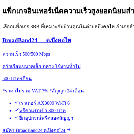
แพ็กเกจอินเทอร์เน็ตความเร็วสูงยอดนิยมส
เลือกแพ็กเกจ 3BB ที่เหมาะกับบ้านคุณในตำบลบึงคอไห อำเภอลำ
BroadBand24 — ต.บึงคอไห
ความเร็ว 500/500 Mbps
ครัวเรือนขนาดเล็ก-กลาง ใช้งานทั่วไป
500
บาท/เดือน
*ราคาไม่รวม VAT 7% *สัญญา 24 เดือน
เราเตอร์ AX3000 Wi-Fi 6
ฟรีค่าแรกเข้า 800 บาท
ยืมอุปกรณ์ฟรีตลอดสัญญา
สมัคร BroadBand24 ต.บึงคอไห