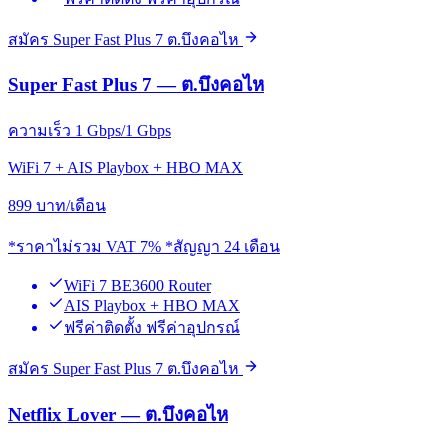
สมัคร Super Fast Plus 7 ต.บึงคอไห
Super Fast Plus 7 — ต.บึงคอไห
ความเร็ว 1 Gbps/1 Gbps
WiFi 7 + AIS Playbox + HBO MAX
899
บาท/เดือน
*ราคาไม่รวม VAT 7% *สัญญา 24 เดือน
WiFi 7 BE3600 Router
AIS Playbox + HBO MAX
ฟรีค่าติดตั้ง ฟรีค่าอุปกรณ์
สมัคร Super Fast Plus 7 ต.บึงคอไห
Netflix Lover — ต.บึงคอไห