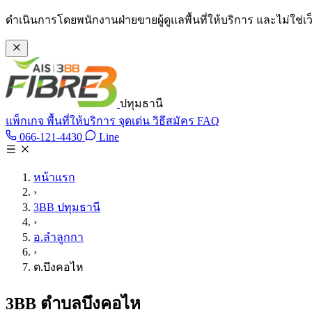
ข้ามไปเนื้อหาหลัก
ดำเนินการโดยพนักงานฝ่ายขายผู้ดูแลพื้นที่ให้บริการ และไม่ใช่
ปทุมธานี
แพ็กเกจ
พื้นที่ให้บริการ
จุดเด่น
วิธีสมัคร
FAQ
Line @tan3bb
066-121-4430
Line
โทร 066-121-4430
หน้าแรก
›
3BB ปทุมธานี
›
อ.ลำลูกกา
›
ต.บึงคอไห
3BB ตำบลบึงคอไห