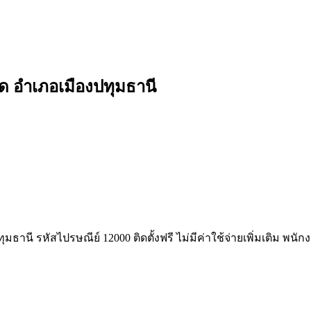
ูด อำเภอเมืองปทุมธานี
มธานี รหัสไปรษณีย์ 12000 ติดตั้งฟรี ไม่มีค่าใช้จ่ายเพิ่มเติม พน