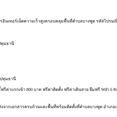
รอินเทอร์เน็ตความเร็วสูงครอบคลุมพื้นที่ตำบลบางพูด รหัสไปรษณีย์ 1
ปทุมธานี
ปทุมธานี
ธิ์ฟรีค่าแรกเข้า 800 บาท ฟรีค่าติดตั้ง ฟรีค่าเดินสาย ยืมฟรี WiF
ังจากเอกสารครบถ้วนและพื้นที่พร้อมติดตั้งที่ตำบลบางพูด อำเภอ