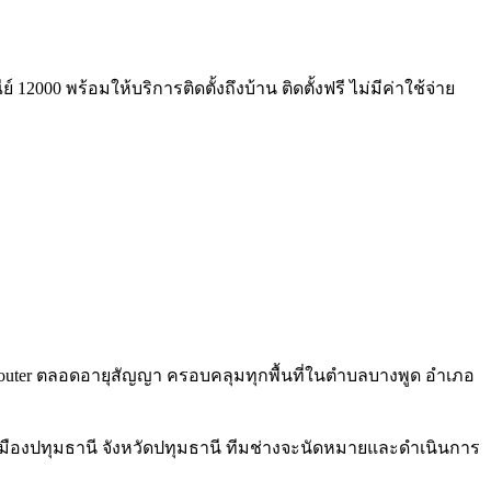
2000 พร้อมให้บริการติดตั้งถึงบ้าน ติดตั้งฟรี ไม่มีค่าใช้จ่าย
i 6 Router ตลอดอายุสัญญา ครอบคลุมทุกพื้นที่ในตำบลบางพูด อำเภอ
เมืองปทุมธานี จังหวัดปทุมธานี ทีมช่างจะนัดหมายและดำเนินการ