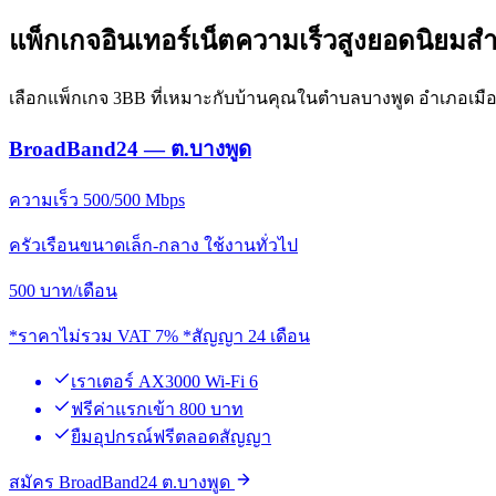
แพ็กเกจอินเทอร์เน็ตความเร็วสูงยอดนิยมส
เลือกแพ็กเกจ 3BB ที่เหมาะกับบ้านคุณในตำบลบางพูด อำเภอเมือ
BroadBand24 — ต.บางพูด
ความเร็ว 500/500 Mbps
ครัวเรือนขนาดเล็ก-กลาง ใช้งานทั่วไป
500
บาท/เดือน
*ราคาไม่รวม VAT 7% *สัญญา 24 เดือน
เราเตอร์ AX3000 Wi-Fi 6
ฟรีค่าแรกเข้า 800 บาท
ยืมอุปกรณ์ฟรีตลอดสัญญา
สมัคร BroadBand24 ต.บางพูด