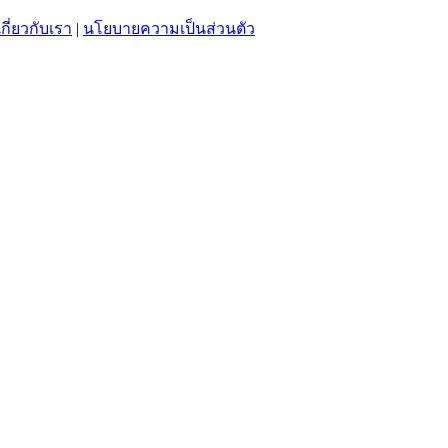
เกี่ยวกับเรา
|
นโยบายความเป็นส่วนตัว