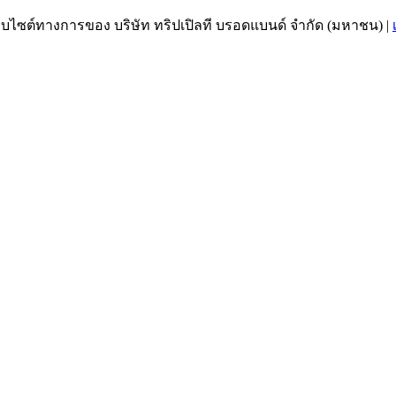
เว็บไซต์ทางการของ บริษัท ทริปเปิลที บรอดแบนด์ จำกัด (มหาชน)
|