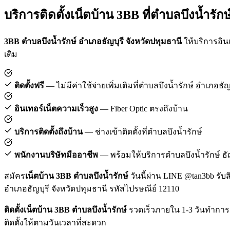
บริการติดตั้งเน็ตบ้าน 3BB ที่ตำบลบึงน้ำรักษ
3BB ตำบลบึงน้ำรักษ์ อำเภอธัญบุรี จังหวัดปทุมธานี
ให้บริการอินเ
เติม
ติดตั้งฟรี
— ไม่มีค่าใช้จ่ายเพิ่มเติมที่ตำบลบึงน้ำรักษ์ อำเภอธัญ
อินเทอร์เน็ตความเร็วสูง
— Fiber Optic ตรงถึงบ้าน
บริการติดตั้งถึงบ้าน
— ช่างเข้าติดตั้งที่ตำบลบึงน้ำรักษ์
พนักงานบริษัทมืออาชีพ
— พร้อมให้บริการตำบลบึงน้ำรักษ์ ธัญ
สมัคร
เน็ตบ้าน 3BB ตำบลบึงน้ำรักษ์
วันนี้ผ่าน LINE @tan3bb รับส
อำเภอธัญบุรี จังหวัดปทุมธานี รหัสไปรษณีย์ 12110
ติดตั้งเน็ตบ้าน 3BB ตำบลบึงน้ำรักษ์
รวดเร็วภายใน 1-3 วันทำการ 
ติดตั้งให้ตามวันเวลาที่สะดวก