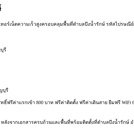
์
ทอร์เน็ตความเร็วสูงครอบคลุมพื้นที่ตำบลบึงน้ำรักษ์ รหัสไปรษณีย์ 121
บุรี
บุรี
ิทธิ์ฟรีค่าแรกเข้า 800 บาท ฟรีค่าติดตั้ง ฟรีค่าเดินสาย ยืมฟรี Wi
หลังจากเอกสารครบถ้วนและพื้นที่พร้อมติดตั้งที่ตำบลบึงน้ำรักษ์ 