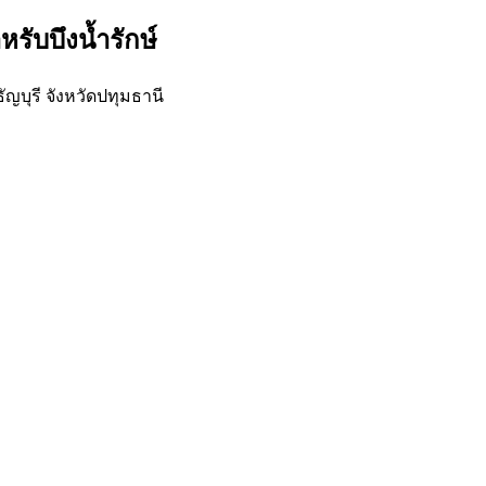
รับบึงน้ำรักษ์
ญบุรี จังหวัดปทุมธานี