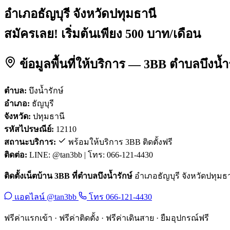
อำเภอธัญบุรี จังหวัดปทุมธานี
สมัครเลย! เริ่มต้นเพียง 500 บาท/เดือน
ข้อมูลพื้นที่ให้บริการ — 3BB ตำบลบึงน้ำร
ตำบล:
บึงน้ำรักษ์
อำเภอ:
ธัญบุรี
จังหวัด:
ปทุมธานี
รหัสไปรษณีย์:
12110
สถานะบริการ:
พร้อมให้บริการ 3BB ติดตั้งฟรี
ติดต่อ:
LINE: @tan3bb | โทร: 066-121-4430
ติดตั้งเน็ตบ้าน 3BB ที่ตำบลบึงน้ำรักษ์
อำเภอธัญบุรี จังหวัดปทุมธาน
แอดไลน์ @tan3bb
โทร 066-121-4430
ฟรีค่าแรกเข้า · ฟรีค่าติดตั้ง · ฟรีค่าเดินสาย · ยืมอุปกรณ์ฟรี