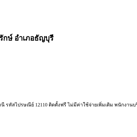
ักษ์ อำเภอธัญบุรี
ี รหัสไปรษณีย์ 12110 ติดตั้งฟรี ไม่มีค่าใช้จ่ายเพิ่มเติม พนักงาน