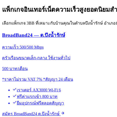
แพ็กเกจอินเทอร์เน็ตความเร็วสูงยอดนิยมสำห
เลือกแพ็กเกจ 3BB ที่เหมาะกับบ้านคุณในตำบลบึงน้ำรักษ์ อำเภอธั
BroadBand24 — ต.บึงน้ำรักษ์
ความเร็ว 500/500 Mbps
ครัวเรือนขนาดเล็ก-กลาง ใช้งานทั่วไป
500
บาท/เดือน
*ราคาไม่รวม VAT 7% *สัญญา 24 เดือน
เราเตอร์ AX3000 Wi-Fi 6
ฟรีค่าแรกเข้า 800 บาท
ยืมอุปกรณ์ฟรีตลอดสัญญา
สมัคร BroadBand24 ต.บึงน้ำรักษ์