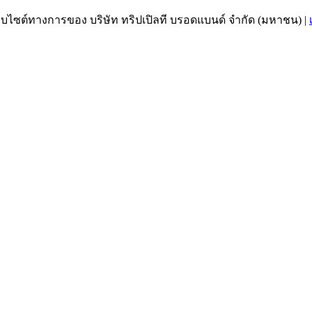
เว็บไซต์ทางการของ บริษัท ทริปเปิลที บรอดแบนด์ จำกัด (มหาชน)
|