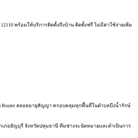
10 พร้อมให้บริการติดตั้งถึงบ้าน ติดตั้งฟรี ไม่มีค่าใช้จ่ายเพิ่ม
Fi 6 Router ตลอดอายุสัญญา ครอบคลุมทุกพื้นที่ในตำบลบึงน้ำรักษ์
อำเภอธัญบุรี จังหวัดปทุมธานี ทีมช่างจะนัดหมายและดำเนินการ